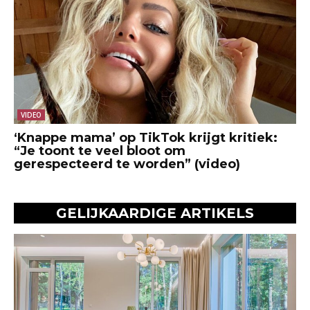
VIDEO
‘Knappe mama’ op TikTok krijgt kritiek:
“Je toont te veel bloot om
gerespecteerd te worden” (video)
GELIJKAARDIGE ARTIKELS