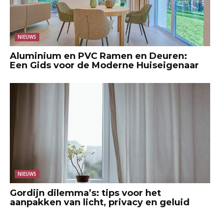
NIEUWS
Aluminium en PVC Ramen en Deuren:
Een Gids voor de Moderne Huiseigenaar
NIEUWS
Gordijn dilemma’s: tips voor het
aanpakken van licht, privacy en geluid