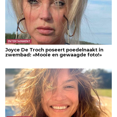
ENTERTAINMENT
Joyce De Troch poseert poedelnaakt in
zwembad: «Mooie en gewaagde foto!»