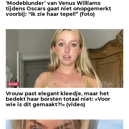
‘Modeblunder’ van Venus Williams
tijdens Oscars gaat niet onopgemerkt
voorbij: “Ik zie haar tepel!” (foto)
BIZAR
Vrouw past elegant kleedje, maar het
bedekt haar borsten totaal niet: «Voor
wie is dit gemaakt?!» (video)