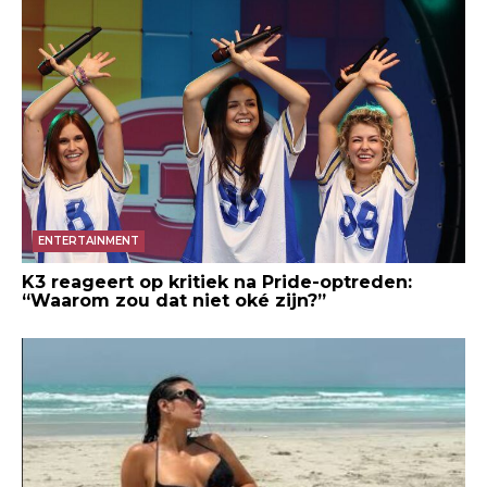
ENTERTAINMENT
K3 reageert op kritiek na Pride-optreden:
“Waarom zou dat niet oké zijn?”