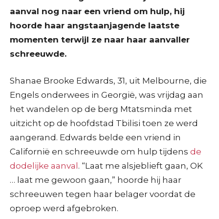
aanval nog naar een vriend om hulp, hij
hoorde haar angstaanjagende laatste
momenten terwijl ze naar haar aanvaller
schreeuwde.
Shanae Brooke Edwards, 31, uit Melbourne, die
Engels onderwees in Georgië, was vrijdag aan
het wandelen op de berg Mtatsminda met
uitzicht op de hoofdstad Tbilisi toen ze werd
aangerand. Edwards belde een vriend in
Californië en schreeuwde om hulp tijdens
de
dodelijke aanval
. “Laat me alsjeblieft gaan, OK
… laat me gewoon gaan,” hoorde hij haar
schreeuwen tegen haar belager voordat de
oproep werd afgebroken.