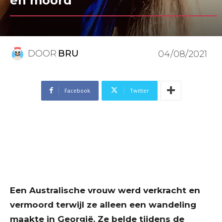
en moord
DOOR
BRU
04/08/2021
Facebook
Twitter
Een Australische vrouw werd verkracht en
vermoord terwijl ze alleen een wandeling
maakte in Georgië. Ze belde tijdens de