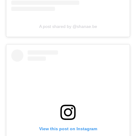
A post shared by @shanae.be
View this post on Instagram