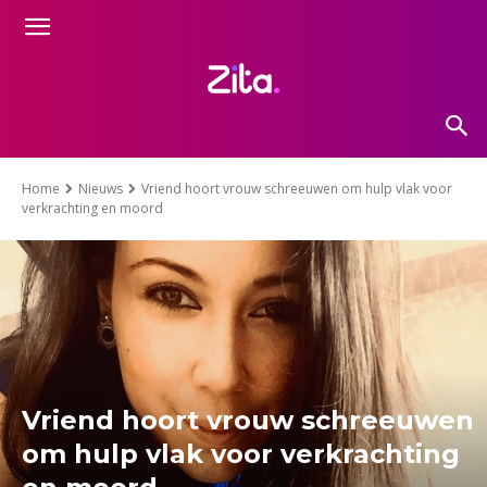
Home
Nieuws
Vriend hoort vrouw schreeuwen om hulp vlak voor
verkrachting en moord
Vriend hoort vrouw schreeuwen
om hulp vlak voor verkrachting