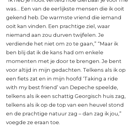
was… Een van de eerlijkste mensen die ik ooit
gekend heb. De warmste vriend die iemand
ooit kan vinden. Een prachtige ziel, waar
niemand aan zou durven twijfelen. Je
verdiende het niet om zo te gaan,” “Maar ik
ben blij dat ik de kans had om enkele
momenten met je door te brengen. Je bent
voor altijd in mijn gedachten. Telkens als ik op
een fiets zat en in mijn hoofd ‘Taking a ride
with my best friend’ van Depeche speelde,
telkens als ik een schattig Georgisch huis zag,
telkens als ik op de top van een heuvel stond
en de prachtige natuur zag – dan zag ik jou,”
voegde ze eraan toe.