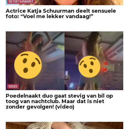
ENTERTAINMENT
Actrice Katja Schuurman deelt sensuele
foto: “Voel me lekker vandaag!”
VIDEO
Poedelnaakt duo gaat stevig van bil op
toog van nachtclub. Maar dat is niet
zonder gevolgen! (video)