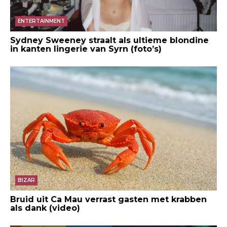
ENTERTAINMENT
Sydney Sweeney straalt als ultieme blondine
in kanten lingerie van Syrn (foto’s)
BIZAR
Bruid uit Ca Mau verrast gasten met krabben
als dank (video)