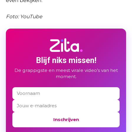
even bekijken.
Foto: YouTube
Blijf niks missen!
De grappigste en meest virale video’s van het
moment.
Inschrijven