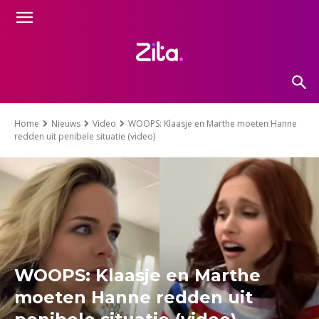
Home
Nieuws
Video
WOOPS: Klaasje en Marthe moeten Hanne
redden uit penibele situatie (video)
WOOPS: Klaasje en Marthe
moeten Hanne redden uit