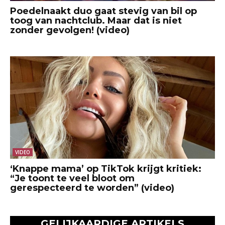
Poedelnaakt duo gaat stevig van bil op
toog van nachtclub. Maar dat is niet
zonder gevolgen! (video)
VIDEO
‘Knappe mama’ op TikTok krijgt kritiek:
“Je toont te veel bloot om
gerespecteerd te worden” (video)
GELIJKAARDIGE ARTIKELS