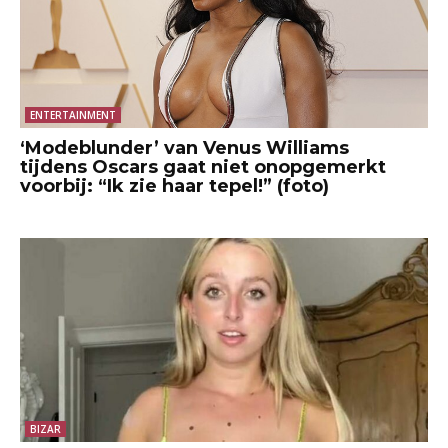
ENTERTAINMENT
‘Modeblunder’ van Venus Williams
tijdens Oscars gaat niet onopgemerkt
voorbij: “Ik zie haar tepel!” (foto)
BIZAR