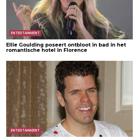
ENTERTAINMENT
Ellie Goulding poseert ontbloot in bad in het
romantische hotel in Florence
ENTERTAINMENT