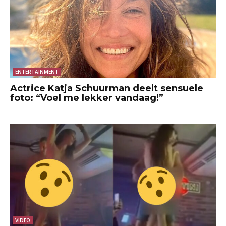
ENTERTAINMENT
Actrice Katja Schuurman deelt sensuele
foto: “Voel me lekker vandaag!”
VIDEO