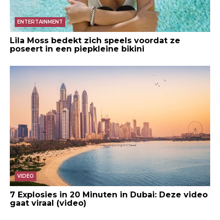
ENTERTAINMENT
Lila Moss bedekt zich speels voordat ze
poseert in een piepkleine bikini
VIDEO
7 Explosies in 20 Minuten in Dubai: Deze video
gaat viraal (video)