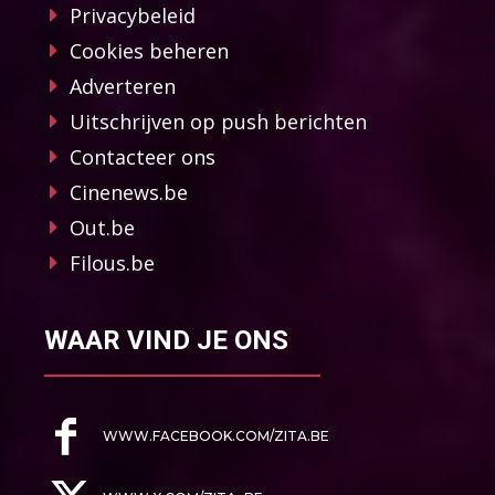
Privacybeleid
Cookies beheren
Adverteren
Uitschrijven op push berichten
Contacteer ons
Cinenews.be
Out.be
Filous.be
WAAR VIND JE ONS
WWW.FACEBOOK.COM/ZITA.BE