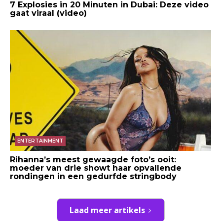
7 Explosies in 20 Minuten in Dubai: Deze video
gaat viraal (video)
ENTERTAINMENT
Rihanna’s meest gewaagde foto’s ooit:
moeder van drie showt haar opvallende
rondingen in een gedurfde stringbody
Laad meer artikels