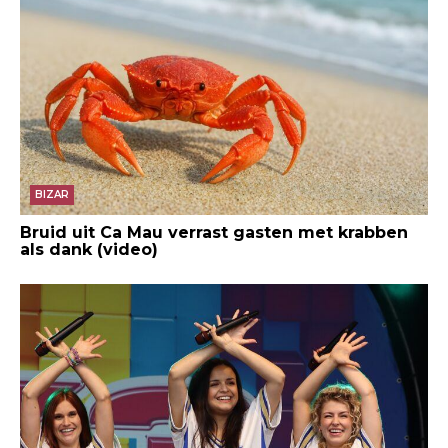
BIZAR
Bruid uit Ca Mau verrast gasten met krabben
als dank (video)