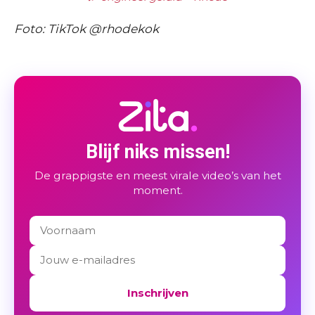
Foto: TikTok @rhodekok
Blijf niks missen!
De grappigste en meest virale video’s van het
moment.
Inschrijven