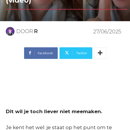
(video)
DOOR
R
27/06/2025
Facebook
Twitter
Dit wil je toch liever niet meemaken.
Je kent het wel: je staat op het punt om te