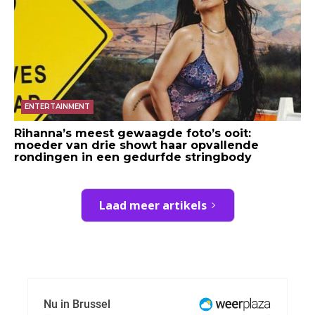
ENTERTAINMENT
Rihanna’s meest gewaagde foto’s ooit:
moeder van drie showt haar opvallende
rondingen in een gedurfde stringbody
Laad meer artikels