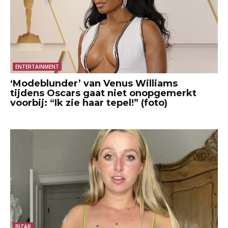
ENTERTAINMENT
‘Modeblunder’ van Venus Williams
tijdens Oscars gaat niet onopgemerkt
voorbij: “Ik zie haar tepel!” (foto)
BIZAR