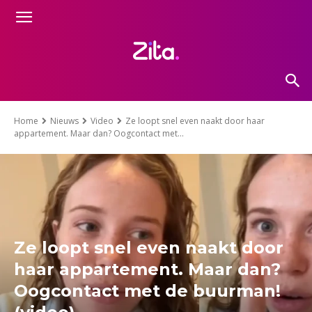
Home
Nieuws
Video
Ze loopt snel even naakt door haar
appartement. Maar dan? Oogcontact met...
Ze loopt snel even naakt door
haar appartement. Maar dan?
Oogcontact met de buurman!