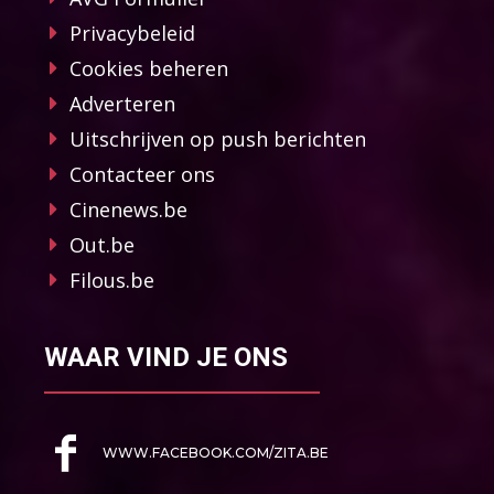
Privacybeleid
Cookies beheren
Adverteren
Uitschrijven op push berichten
Contacteer ons
Cinenews.be
Out.be
Filous.be
WAAR VIND JE ONS
WWW.FACEBOOK.COM/ZITA.BE