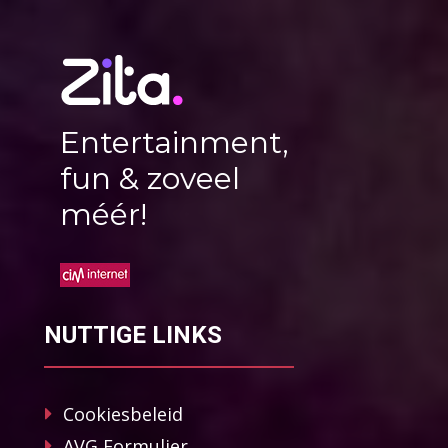
Entertainment,
fun & zoveel
méér!
NUTTIGE LINKS
Cookiesbeleid
AVG Formulier