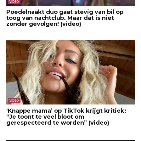
VIDEO
Poedelnaakt duo gaat stevig van bil op
toog van nachtclub. Maar dat is niet
zonder gevolgen! (video)
VIDEO
‘Knappe mama’ op TikTok krijgt kritiek:
“Je toont te veel bloot om
gerespecteerd te worden” (video)