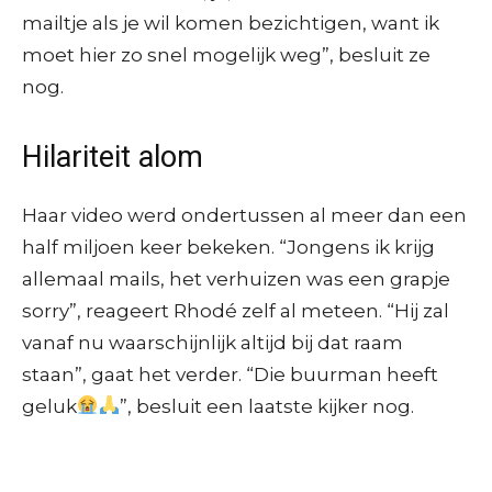
mailtje als je wil komen bezichtigen, want ik
moet hier zo snel mogelijk weg”, besluit ze
nog.
Hilariteit alom
Haar video werd ondertussen al meer dan een
half miljoen keer bekeken. “Jongens ik krijg
allemaal mails, het verhuizen was een grapje
sorry”, reageert Rhodé zelf al meteen. “Hij zal
vanaf nu waarschijnlijk altijd bij dat raam
staan”, gaat het verder. “Die buurman heeft
geluk
”, besluit een laatste kijker nog.