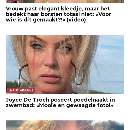
Vrouw past elegant kleedje, maar het
bedekt haar borsten totaal niet: «Voor
wie is dit gemaakt?!» (video)
ENTERTAINMENT
Joyce De Troch poseert poedelnaakt in
zwembad: «Mooie en gewaagde foto!»