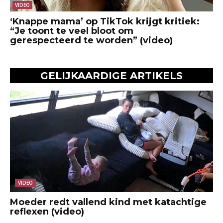
VIDEO
‘Knappe mama’ op TikTok krijgt kritiek:
“Je toont te veel bloot om
gerespecteerd te worden” (video)
GELIJKAARDIGE ARTIKELS
VIDEO
Moeder redt vallend kind met katachtige
reflexen (video)