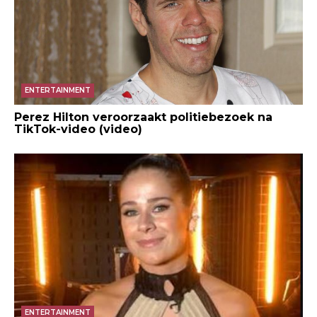
ENTERTAINMENT
Perez Hilton veroorzaakt politiebezoek na
TikTok-video (video)
ENTERTAINMENT