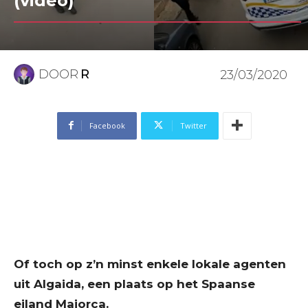
(video)
DOOR
R
23/03/2020
Facebook
Twitter
Of toch op z’n minst enkele lokale agenten
uit Algaida, een plaats op het Spaanse
eiland Majorca.