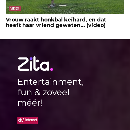
VIDEO
Vrouw raakt honkbal keihard, en dat
heeft haar vriend geweten… (video)
Entertainment,
fun & zoveel
méér!