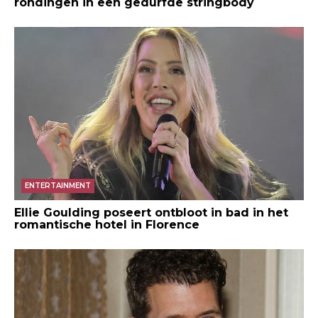
rondingen in een gedurfde stringbody
ENTERTAINMENT
Ellie Goulding poseert ontbloot in bad in het
romantische hotel in Florence