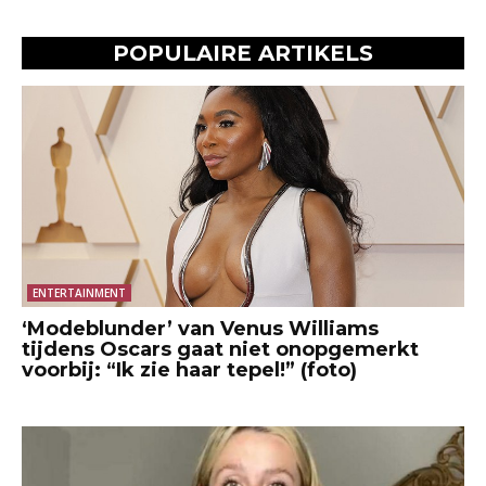
POPULAIRE ARTIKELS
ENTERTAINMENT
‘Modeblunder’ van Venus Williams
tijdens Oscars gaat niet onopgemerkt
voorbij: “Ik zie haar tepel!” (foto)