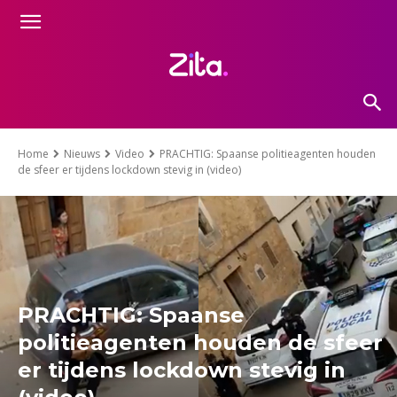
Home
Nieuws
Video
PRACHTIG: Spaanse politieagenten houden
de sfeer er tijdens lockdown stevig in (video)
PRACHTIG: Spaanse
politieagenten houden de sfeer
er tijdens lockdown stevig in