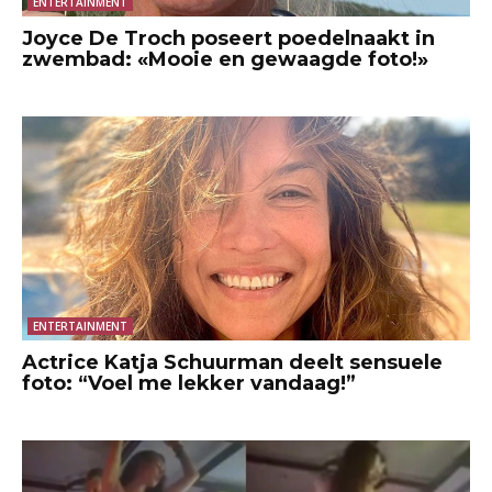
ENTERTAINMENT
Joyce De Troch poseert poedelnaakt in
zwembad: «Mooie en gewaagde foto!»
ENTERTAINMENT
Actrice Katja Schuurman deelt sensuele
foto: “Voel me lekker vandaag!”