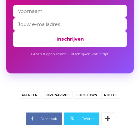
Inschrijven
Gratis & geen spam - uitschrijven kan altijd.
AGENTEN
CORONAVIRUS
LOCKDOWN
POLITIE
Facebook
Twitter