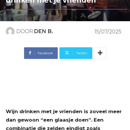
drinken met je vrienden
DOOR
DEN B.
15/07/2025
Facebook
Twitter
Wijn drinken met je vrienden is zoveel meer
dan gewoon “een glaasje doen”. Een
combinatie die zelden eindigt zoals