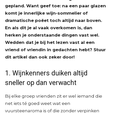
gepland. Want geef toe: na een paar glazen
komt je innerlijke wijn-sommelier of
dramatische poëet toch altijd naar boven.
En als dit je al vaak overkomen is, dan
herken je onderstaande dingen vast wel.
Wedden dat je bij het lezen vast al een
vriend of vriendin in gedachten hebt? Stuur
dit artikel dan ook zeker door!
1. Wijnkenners duiken altijd
sneller op dan verwacht
Bij elke groep vrienden zit er wel iemand die
net iets té goed weet wat een
vuursteenaroma is of die zonder verpinken