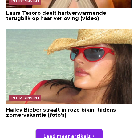
ENTERTAINMENT
Laura Tesoro deelt hartverwarmende
terugblik op haar verloving (video)
ENTERTAINMENT
Hailey Bieber straalt in roze bikini tijdens
zomervakantie (foto’s)
Laad meer artikels