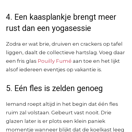
4. Een kaasplankje brengt meer
rust dan een yogasessie
Zodra er wat brie, druiven en crackers op tafel
liggen, daalt de collectieve hartslag. Voeg daar
een fris glas
Pouilly Fumé
aan toe en het lijkt
alsof iedereen eventjes op vakantie is.
5. Eén fles is zelden genoeg
Iemand roept altijd in het begin dat één fles
ruim zal volstaan. Gebeurt vast nooit. Drie
glazen later is er plots een klein paniek
momentje wanneer blijkt dat de koelkast leeg