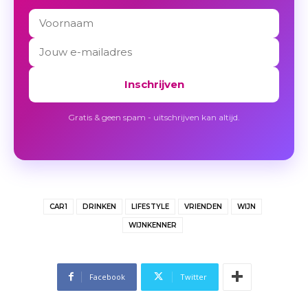
Inschrijven
Gratis & geen spam - uitschrijven kan altijd.
CAR1
DRINKEN
LIFESTYLE
VRIENDEN
WIJN
WIJNKENNER
Facebook
Twitter