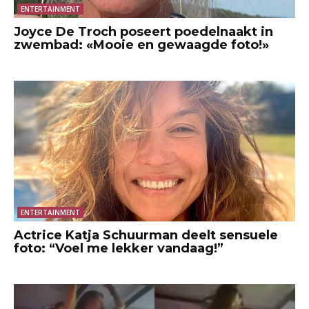
ENTERTAINMENT
Joyce De Troch poseert poedelnaakt in
zwembad: «Mooie en gewaagde foto!»
ENTERTAINMENT
Actrice Katja Schuurman deelt sensuele
foto: “Voel me lekker vandaag!”