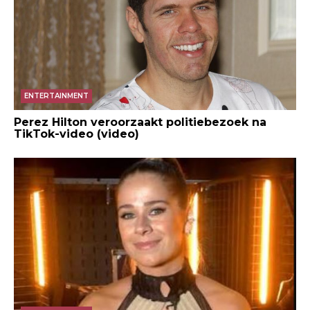
ENTERTAINMENT
Perez Hilton veroorzaakt politiebezoek na
TikTok-video (video)