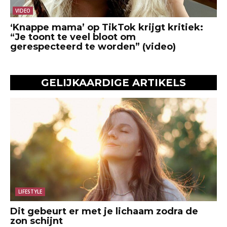
VIDEO
‘Knappe mama’ op TikTok krijgt kritiek:
“Je toont te veel bloot om
gerespecteerd te worden” (video)
GELIJKAARDIGE ARTIKELS
LIFESTYLE
Dit gebeurt er met je lichaam zodra de
zon schijnt