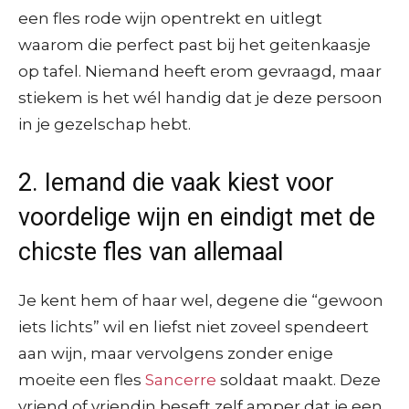
een fles rode wijn opentrekt en uitlegt
waarom die perfect past bij het geitenkaasje
op tafel. Niemand heeft erom gevraagd, maar
stiekem is het wél handig dat je deze persoon
in je gezelschap hebt.
2. Iemand die vaak kiest voor
voordelige wijn en eindigt met de
chicste fles van allemaal
Je kent hem of haar wel, degene die “gewoon
iets lichts” wil en liefst niet zoveel spendeert
aan wijn, maar vervolgens zonder enige
moeite een fles
Sancerre
soldaat maakt. Deze
vriend of vriendin beseft zelf amper dat ie een