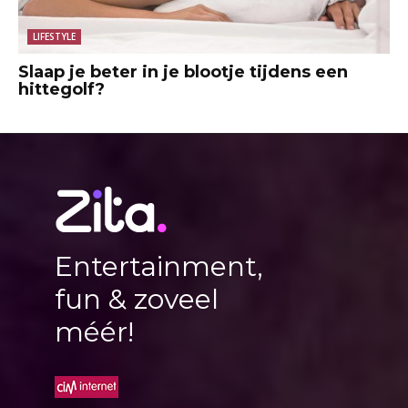
LIFESTYLE
Slaap je beter in je blootje tijdens een
hittegolf?
Entertainment,
fun & zoveel
méér!