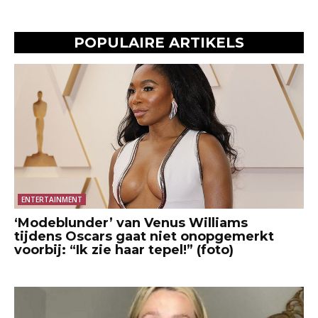
POPULAIRE ARTIKELS
ENTERTAINMENT
‘Modeblunder’ van Venus Williams
tijdens Oscars gaat niet onopgemerkt
voorbij: “Ik zie haar tepel!” (foto)