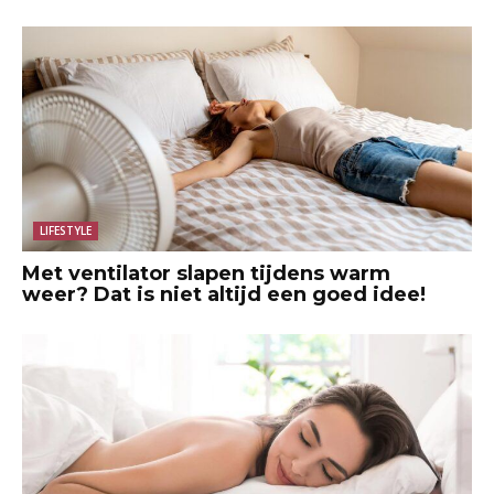
LIFESTYLE
Met ventilator slapen tijdens warm
weer? Dat is niet altijd een goed idee!