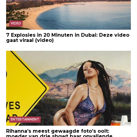
VIDEO
7 Explosies in 20 Minuten in Dubai: Deze video
gaat viraal (video)
ENTERTAINMENT
Rihanna’s meest gewaagde foto’s ooit:
moeder van drie showt haar opvallende