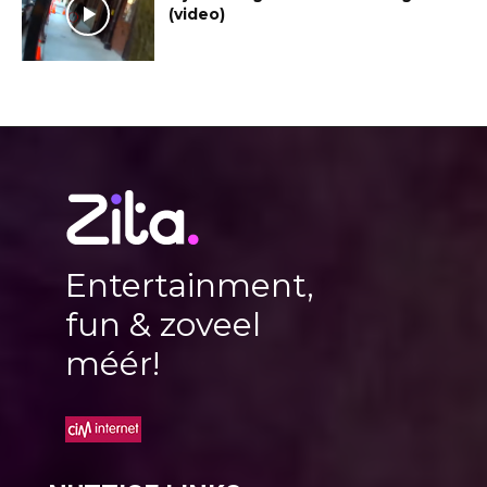
(video)
Entertainment,
fun & zoveel
méér!