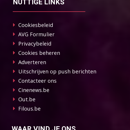
NUTTIGE LINKS
Cookiesbeleid
AVG Formulier
Privacybeleid
Cookies beheren
Adverteren
Uitschrijven op push berichten
Contacteer ons
Cinenews.be
Out.be
Filous.be
WAAR VIND JE ONS