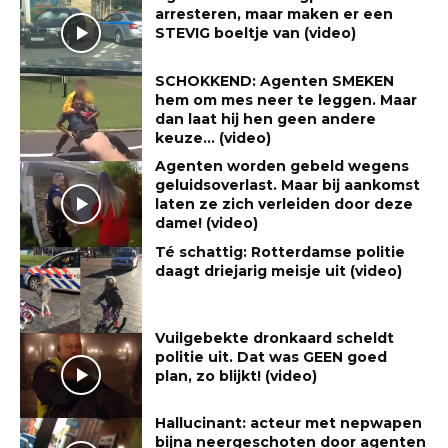
arresteren, maar maken er een
STEVIG boeltje van (video)
SCHOKKEND: Agenten SMEKEN
hem om mes neer te leggen. Maar
dan laat hij hen geen andere
keuze… (video)
Agenten worden gebeld wegens
geluidsoverlast. Maar bij aankomst
laten ze zich verleiden door deze
dame! (video)
Té schattig: Rotterdamse politie
daagt driejarig meisje uit (video)
Vuilgebekte dronkaard scheldt
politie uit. Dat was GEEN goed
plan, zo blijkt! (video)
Hallucinant: acteur met nepwapen
bijna neergeschoten door agenten