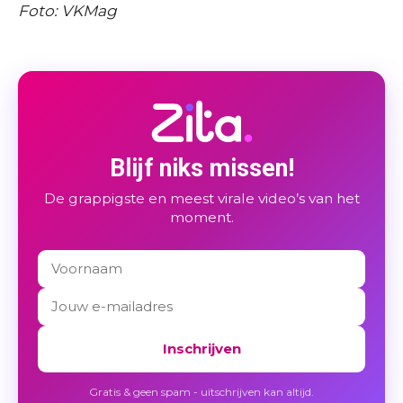
Foto: VKMag
Blijf niks missen!
De grappigste en meest virale video’s van het
moment.
Inschrijven
Gratis & geen spam - uitschrijven kan altijd.