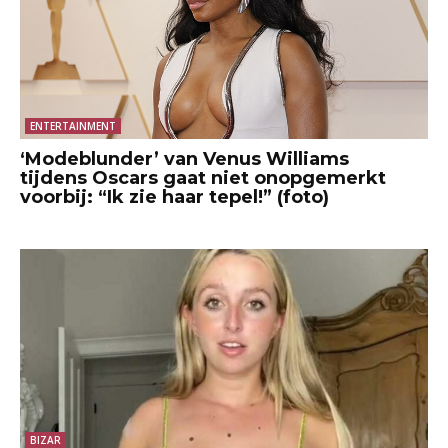
ENTERTAINMENT
‘Modeblunder’ van Venus Williams
tijdens Oscars gaat niet onopgemerkt
voorbij: “Ik zie haar tepel!” (foto)
BIZAR