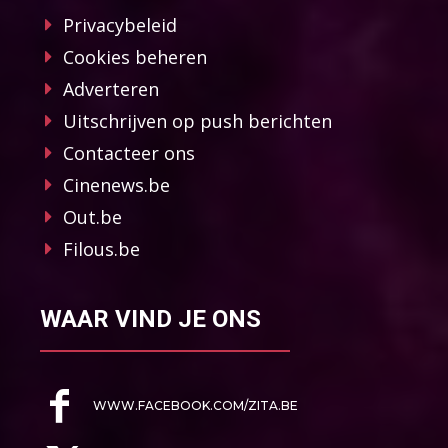
Privacybeleid
Cookies beheren
Adverteren
Uitschrijven op push berichten
Contacteer ons
Cinenews.be
Out.be
Filous.be
WAAR VIND JE ONS
WWW.FACEBOOK.COM/ZITA.BE