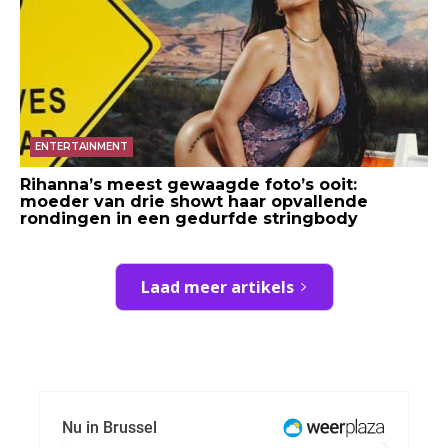
ENTERTAINMENT
Rihanna’s meest gewaagde foto’s ooit:
moeder van drie showt haar opvallende
rondingen in een gedurfde stringbody
Laad meer artikels