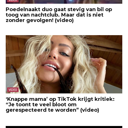
Poedelnaakt duo gaat stevig van bil op
toog van nachtclub. Maar dat is niet
zonder gevolgen! (video)
VIDEO
‘Knappe mama’ op TikTok krijgt kritiek:
“Je toont te veel bloot om
gerespecteerd te worden” (video)