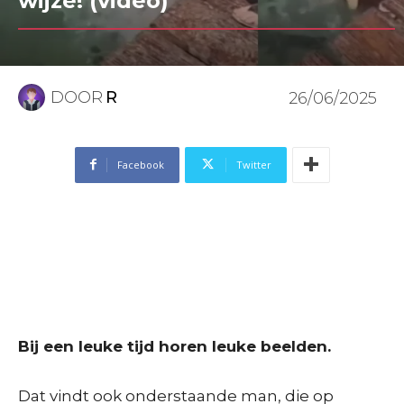
wijze! (video)
DOOR
R
26/06/2025
Facebook
Twitter
Bij een leuke tijd horen leuke beelden.
Dat vindt ook onderstaande man, die op