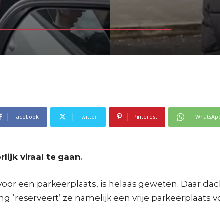
Facebook
Twitter
Pinterest
WhatsAp
ijk viraal te gaan.
 voor een parkeerplaats, is helaas geweten. Daar 
 ‘reserveert’ ze namelijk een vrije parkeerplaats v