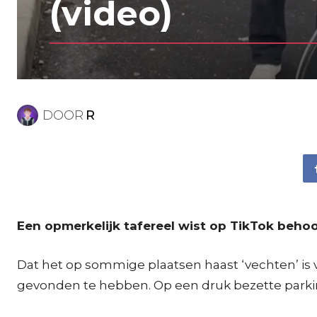
(video)
DOOR
R
Een opmerkelijk tafereel wist op TikTok behoorl
Dat het op sommige plaatsen haast ‘vechten’ is
gevonden te hebben. Op een druk bezette parking