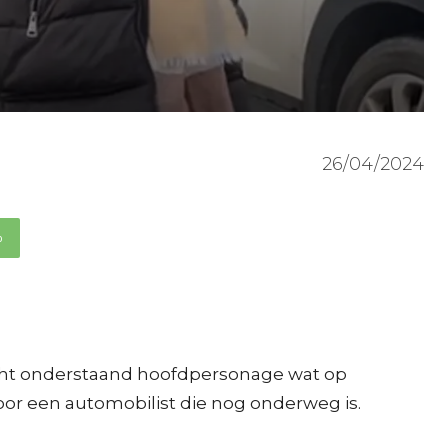
26/04/2024
p
dacht onderstaand hoofdpersonage wat op
oor een automobilist die nog onderweg is.