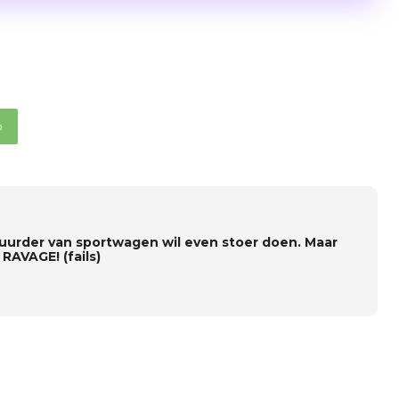
p
uurder van sportwagen wil even stoer doen. Maar
RAVAGE! (fails)