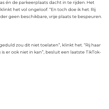
s én de parkeerplaats dacht in te rijden. Het
nkt het vol ongeloof. “En toch doe ik het. Rij
rder geen beschikbare, vrije plaats te bespeuren.
geduld zou dit niet toelaten”, klinkt het. “Rij haar
er ook niet in kan”, besluit een laatste TikTok-