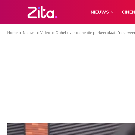
NIEUWS
CINE
Home
Nieuws
Video
Ophef over dame die parkeerplaats 'reserveert