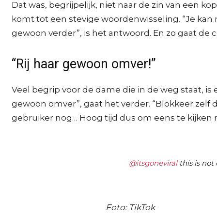
Dat was, begrijpelijk, niet naar de zin van een k
komt tot een stevige woordenwisseling. “Je kan ni
gewoon verder”, is het antwoord. En zo gaat de c
“Rij haar gewoon omver!”
Veel begrip voor de dame die in de weg staat, is er 
gewoon omver”, gaat het verder. “Blokkeer zelf d
gebruiker nog… Hoog tijd dus om eens te kijken na
@itsgoneviral
this is not
Foto: TikTok