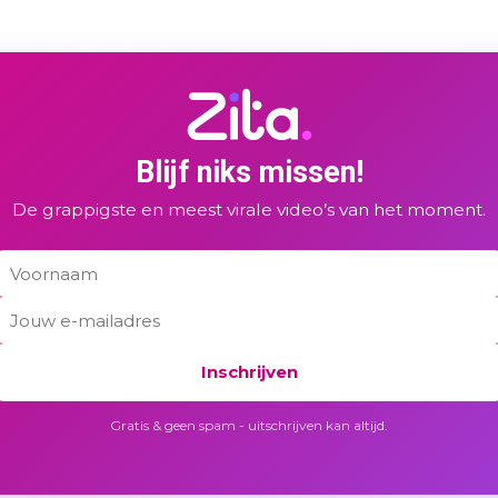
Blijf niks missen!
De grappigste en meest virale video’s van het moment.
Inschrijven
Gratis & geen spam - uitschrijven kan altijd.