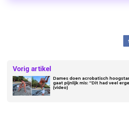
Vorig artikel
Dames doen acrobatisch hoogstan
gaat pijnlijk mis: “Dit had veel er
(video)