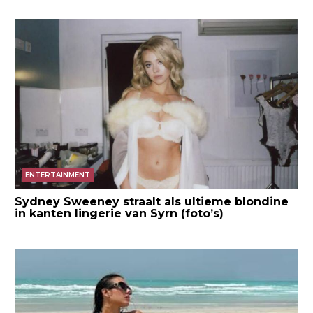
ENTERTAINMENT
Sydney Sweeney straalt als ultieme blondine
in kanten lingerie van Syrn (foto’s)