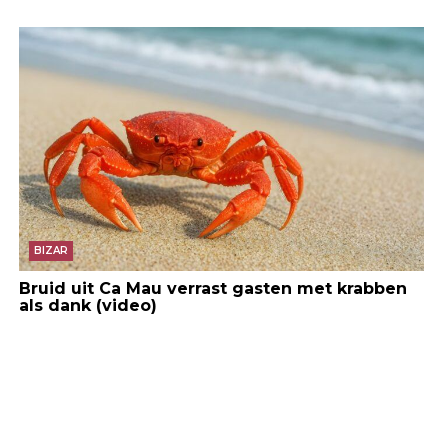
BIZAR
Bruid uit Ca Mau verrast gasten met krabben
als dank (video)