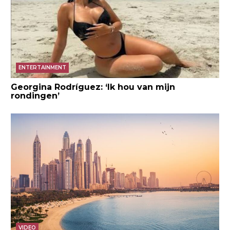
ENTERTAINMENT
Georgina Rodríguez: ‘Ik hou van mijn
rondingen’
VIDEO