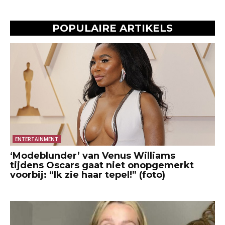
POPULAIRE ARTIKELS
ENTERTAINMENT
‘Modeblunder’ van Venus Williams
tijdens Oscars gaat niet onopgemerkt
voorbij: “Ik zie haar tepel!” (foto)