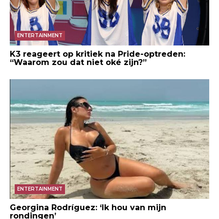
ENTERTAINMENT
K3 reageert op kritiek na Pride-optreden:
“Waarom zou dat niet oké zijn?”
ENTERTAINMENT
Georgina Rodríguez: ‘Ik hou van mijn
rondingen’