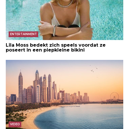
ENTERTAINMENT
Lila Moss bedekt zich speels voordat ze
poseert in een piepkleine bikini
VIDEO