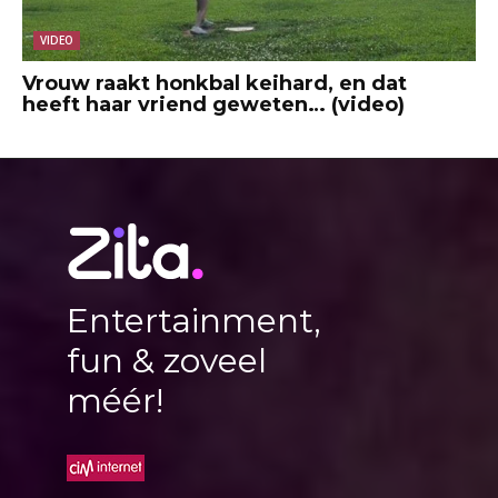
VIDEO
Vrouw raakt honkbal keihard, en dat
heeft haar vriend geweten… (video)
Entertainment,
fun & zoveel
méér!