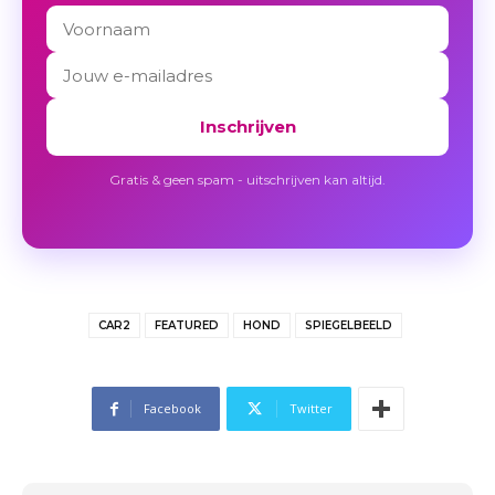
Inschrijven
Gratis & geen spam - uitschrijven kan altijd.
CAR2
FEATURED
HOND
SPIEGELBEELD
Facebook
Twitter