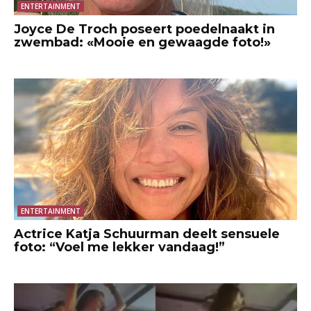
ENTERTAINMENT
Joyce De Troch poseert poedelnaakt in
zwembad: «Mooie en gewaagde foto!»
ENTERTAINMENT
Actrice Katja Schuurman deelt sensuele
foto: “Voel me lekker vandaag!”