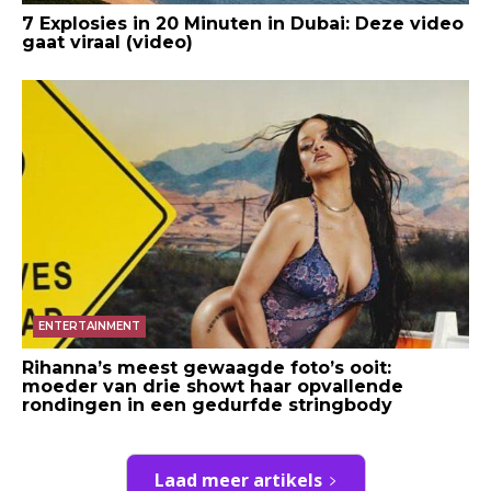
7 Explosies in 20 Minuten in Dubai: Deze video
gaat viraal (video)
ENTERTAINMENT
Rihanna’s meest gewaagde foto’s ooit:
moeder van drie showt haar opvallende
rondingen in een gedurfde stringbody
Laad meer artikels