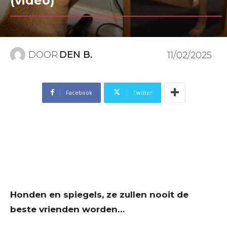
(video)
DOOR
DEN B.
11/02/2025
Facebook
Twitter
Honden en spiegels, ze zullen nooit de
beste vrienden worden…