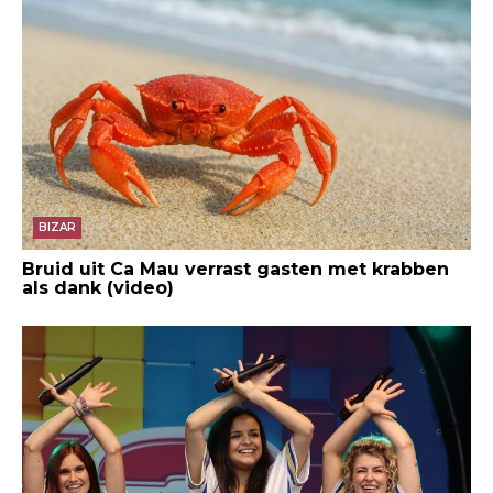
BIZAR
Bruid uit Ca Mau verrast gasten met krabben
als dank (video)