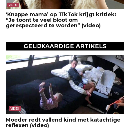
VIDEO
‘Knappe mama’ op TikTok krijgt kritiek:
“Je toont te veel bloot om
gerespecteerd te worden” (video)
GELIJKAARDIGE ARTIKELS
VIDEO
Moeder redt vallend kind met katachtige
reflexen (video)