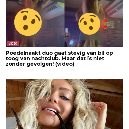
VIDEO
Poedelnaakt duo gaat stevig van bil op
toog van nachtclub. Maar dat is niet
zonder gevolgen! (video)