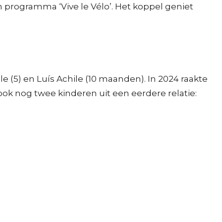
programma ‘Vive le Vélo’. Het koppel geniet
 (5) en Luís Achile (10 maanden). In 2024 raakte
t ook nog twee kinderen uit een eerdere relatie: