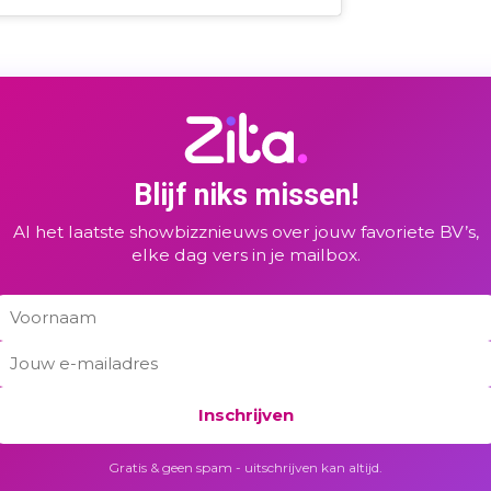
Blijf niks missen!
Al het laatste showbizznieuws over jouw favoriete BV’s,
elke dag vers in je mailbox.
Inschrijven
Gratis & geen spam - uitschrijven kan altijd.