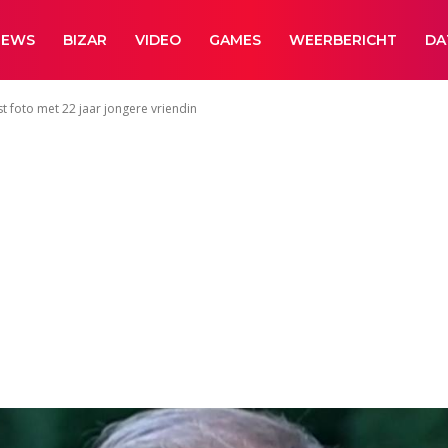
NEWS
BIZAR
VIDEO
GAMES
WEERBERICHT
DA
t foto met 22 jaar jongere vriendin