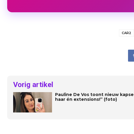
CAR2
Vorig artikel
Pauline De Vos toont nieuw kapsel:
haar én extensions!” (foto)