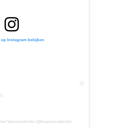
t op Instagram bekijken
 Karl Vannieuwkerke (@kvannieuwkerke)