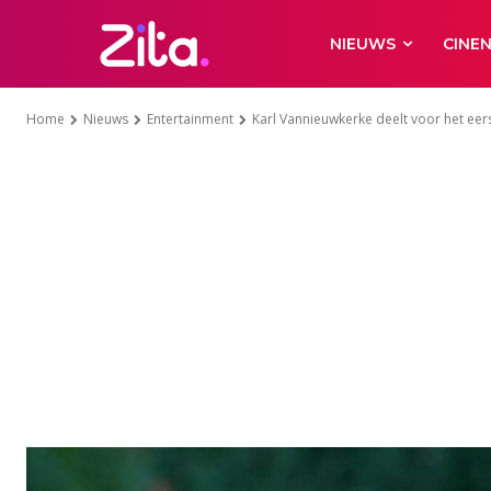
NIEUWS
CINE
Home
Nieuws
Entertainment
Karl Vannieuwkerke deelt voor het eers