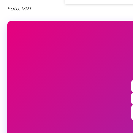
Foto: VRT