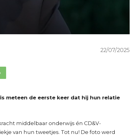
22/07/2025
p
s meteen de eerste keer dat hij hun relatie
rkracht middelbaar onderwijs én CD&V-
kiekje van hun tweetjes. Tot nu! De foto werd