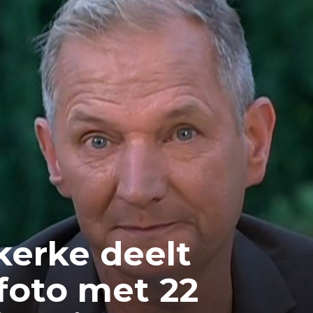
kerke deelt
 foto met 22