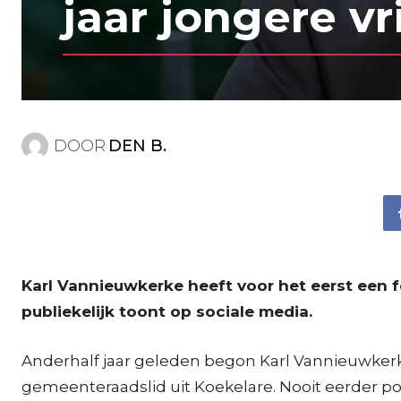
jaar jongere vr
DOOR
DEN B.
Karl Vannieuwkerke heeft voor het eerst een fo
publiekelijk toont op sociale media.
Anderhalf jaar geleden begon Karl Vannieuwkerk
gemeenteraadslid uit Koekelare. Nooit eerder post