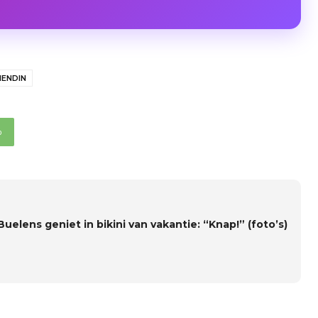
IENDIN
p
uelens geniet in bikini van vakantie: “Knap!” (foto’s)