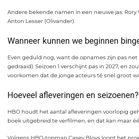
Andere bekende namen in een nieuwe jas: Rory 
Anton Lesser (Olivander).
Wanneer kunnen we beginnen bing
Even geduld nog, want de opnames zijn pas net 
gedraaid). Seizoen 1 verschijnt pas in 2027, en z
voorkomen dat de jonge acteurs té snel groot wo
Hoeveel afleveringen en seizoenen?
HBO houdt het aantal afleveringen voorlopig gehe
boek uitgebreid te verfilmen, en dat kan maar
Volgens HBO-topman Casey Bloys loopt het project 