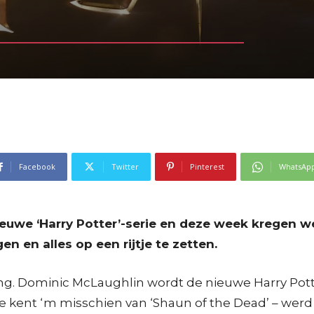
Facebook
Twitter
Pinterest
WhatsAp
uwe ‘Harry Potter’-serie en deze week kregen we
n en alles op een rijtje te zetten.
lling. Dominic McLaughlin wordt de nieuwe Harry Pott
 je kent ‘m misschien van ‘Shaun of the Dead’ – werd