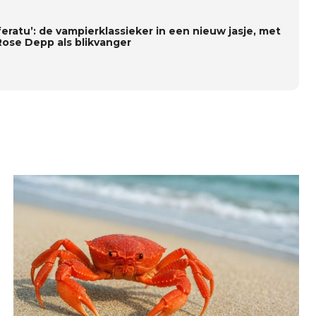
feratu’: de vampierklassieker in een nieuw jasje, met
-Rose Depp als blikvanger