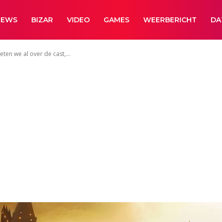
NEWS
BIZAR
VIDEO
GAMES
WEERBERICHT
DA
ten we al over de cast,...