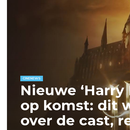
CINENEWS
Nieuwe ‘Harry 
op komst: dit 
over de cast, 