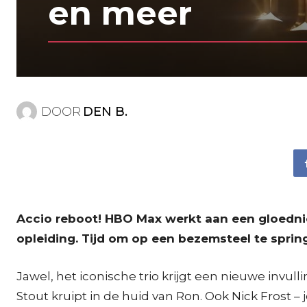
en meer
DOOR
DEN B.
Accio reboot! HBO Max werkt aan een gloednie
opleiding. Tijd om op een bezemsteel te springe
Jawel, het iconische trio krijgt een nieuwe invu
Stout kruipt in de huid van Ron. Ook Nick Frost –