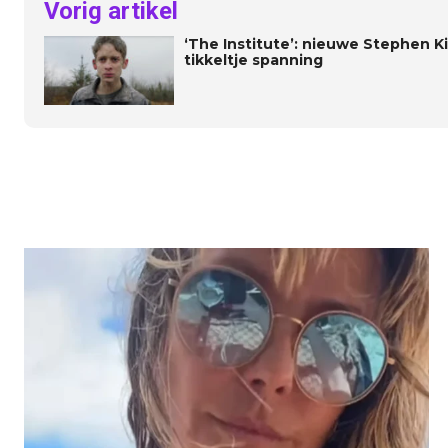
Vorig artikel
‘The Institute’: nieuwe Stephen K
tikkeltje spanning