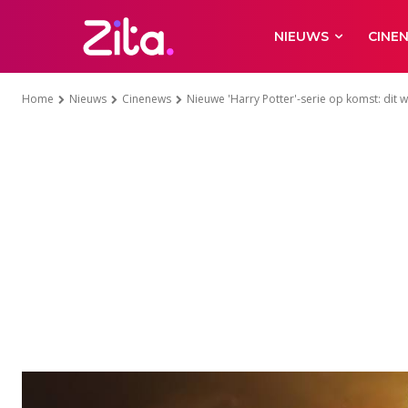
NIEUWS
CINE
Home
Nieuws
Cinenews
Nieuwe 'Harry Potter'-serie op komst: dit we