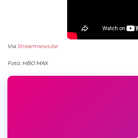
Via
Streamnews.be
Foto: HBO MAX