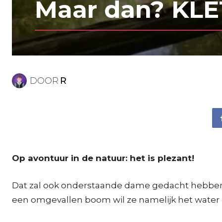
Maar dan? KLET
DOOR
R
Op avontuur in de natuur: het is plezant!
Dat zal ook onderstaande dame gedacht hebben v
een omgevallen boom wil ze namelijk het water ove