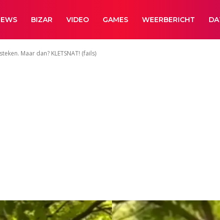
NEWS
BIZAR
VIDEO
GAMES
WEERBERICHT
DA
teken. Maar dan? KLETSNAT! (fails)