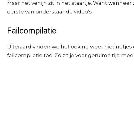
Maar het venijn zit in het staartje. Want wanneer z
eerste van onderstaande video’s.
Failcompilatie
Uiteraard vinden we het ook nu weer niet netje
failcompilatie toe. Zo zit je voor geruime tijd meer