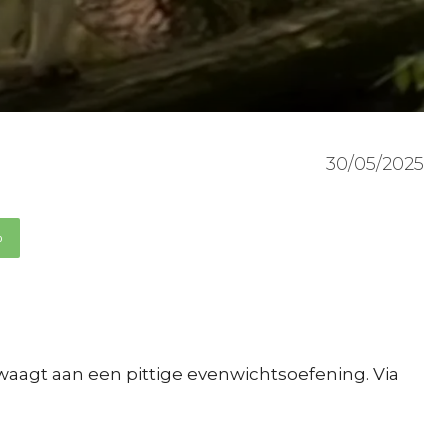
30/05/2025
p
aagt aan een pittige evenwichtsoefening. Via