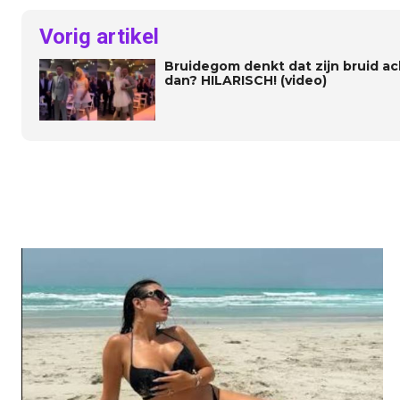
Vorig artikel
Bruidegom denkt dat zijn bruid ac
dan? HILARISCH! (video)