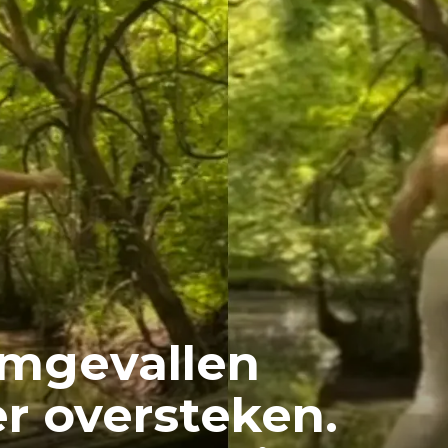
omgevallen
r oversteken.