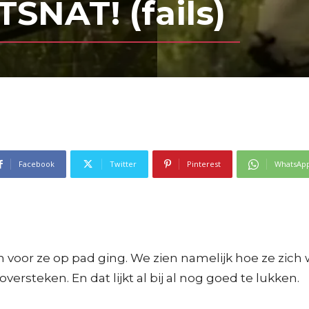
SNAT! (fails)
Facebook
Twitter
Pinterest
WhatsAp
oor ze op pad ging. We zien namelijk hoe ze zich w
rsteken. En dat lijkt al bij al nog goed te lukken.