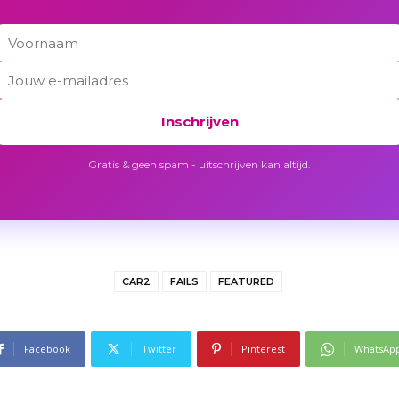
Inschrijven
Gratis & geen spam - uitschrijven kan altijd.
CAR2
FAILS
FEATURED
Facebook
Twitter
Pinterest
WhatsAp