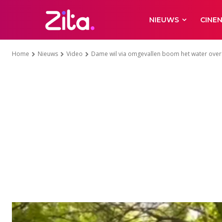
NIEUWS
CINE
Home
Nieuws
Video
Dame wil via omgevallen boom het water overs