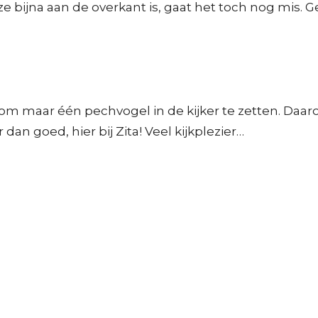
e bijna aan de overkant is, gaat het toch nog mis. Gel
s om maar één pechvogel in de kijker te zetten. D
 dan goed, hier bij Zita! Veel kijkplezier…