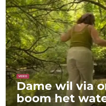
VIDEO
Dame wil via 
boom het wate