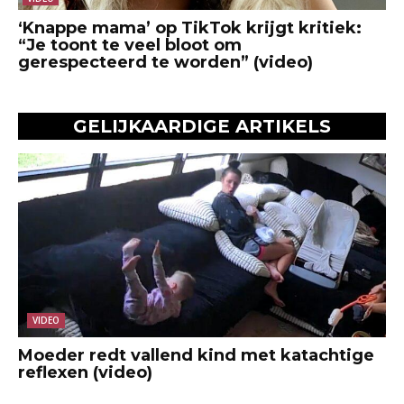
‘Knappe mama’ op TikTok krijgt kritiek:
“Je toont te veel bloot om
gerespecteerd te worden” (video)
GELIJKAARDIGE ARTIKELS
VIDEO
Moeder redt vallend kind met katachtige
reflexen (video)