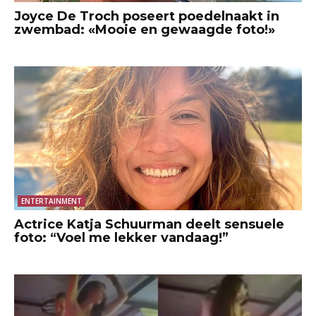
Joyce De Troch poseert poedelnaakt in
zwembad: «Mooie en gewaagde foto!»
ENTERTAINMENT
Actrice Katja Schuurman deelt sensuele
foto: “Voel me lekker vandaag!”