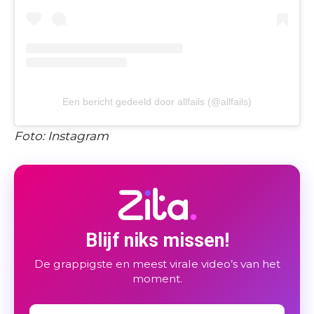
Een bericht gedeeld door allfails (@allfails)
Foto: Instagram
Blijf niks missen!
De grappigste en meest virale video’s van het
moment.