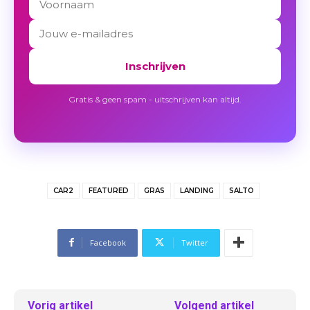
Inschrijven
Gratis & geen spam - uitschrijven kan altijd.
CAR2
FEATURED
GRAS
LANDING
SALTO
Facebook
Twitter
Vorig artikel
Volgend artikel