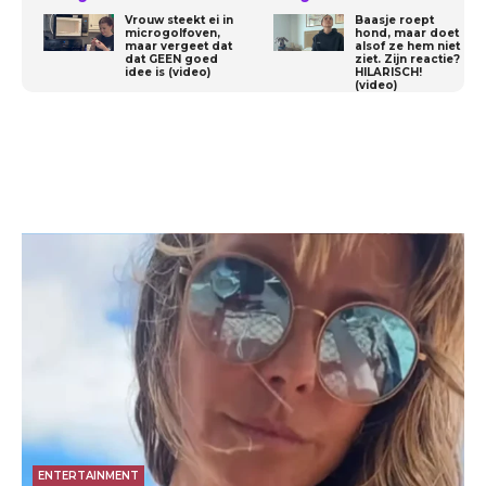
Vrouw steekt ei in
Baasje roept
microgolfoven,
hond, maar doet
maar vergeet dat
alsof ze hem niet
dat GEEN goed
ziet. Zijn reactie?
idee is (video)
HILARISCH!
(video)
ENTERTAINMENT