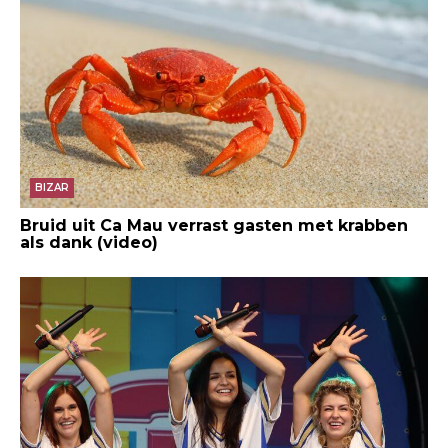
BIZAR
Bruid uit Ca Mau verrast gasten met krabben
als dank (video)