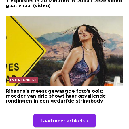
7 Explosies in 20 Minuten in Dubai: Deze video
gaat viraal (video)
ENTERTAINMENT
Rihanna’s meest gewaagde foto’s ooit:
moeder van drie showt haar opvallende
rondingen in een gedurfde stringbody
Laad meer artikels