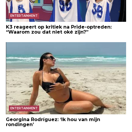
ENTERTAINMENT
K3 reageert op kritiek na Pride-optreden:
“Waarom zou dat niet oké zijn?”
ENTERTAINMENT
Georgina Rodríguez: ‘Ik hou van mijn
rondingen’