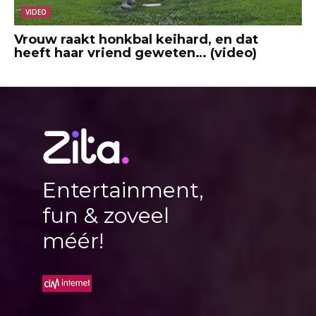
VIDEO
Vrouw raakt honkbal keihard, en dat
heeft haar vriend geweten… (video)
Entertainment,
fun & zoveel
méér!