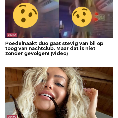
VIDEO
Poedelnaakt duo gaat stevig van bil op
toog van nachtclub. Maar dat is niet
zonder gevolgen! (video)
VIDEO