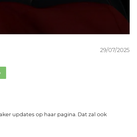
29/07/2025
p
aker updates op haar pagina. Dat zal ook