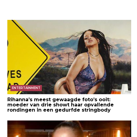
ENTERTAINMENT
Rihanna’s meest gewaagde foto’s ooit:
moeder van drie showt haar opvallende
rondingen in een gedurfde stringbody