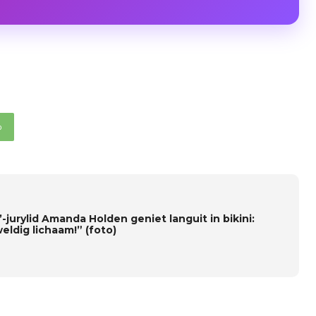
p
-jurylid Amanda Holden geniet languit in bikini:
eldig lichaam!” (foto)