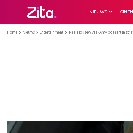
NIEUWS
CINE
Home
Nieuws
Entertainment
'Real Housewives'-Amy poseert in straff