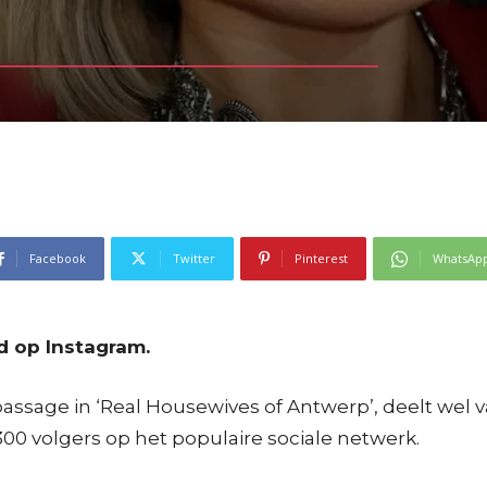
Facebook
Twitter
Pinterest
WhatsAp
 op Instagram.
assage in ‘Real Housewives of Antwerp’, deelt wel v
00 volgers op het populaire sociale netwerk.