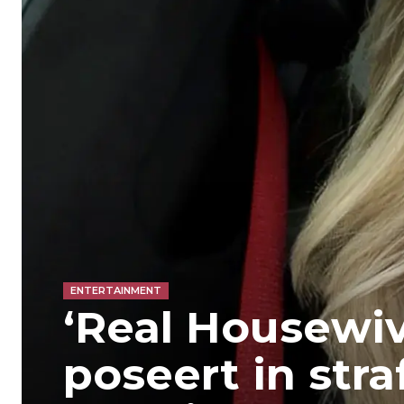
ENTERTAINMENT
‘Real Housewi
poseert in straf