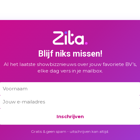
Blijf niks missen!
Al het laatste showbizznieuws over jouw favoriete BV’s,
elke dag vers in je mailbox.
Inschrijven
Gratis & geen spam - uitschrijven kan altijd.