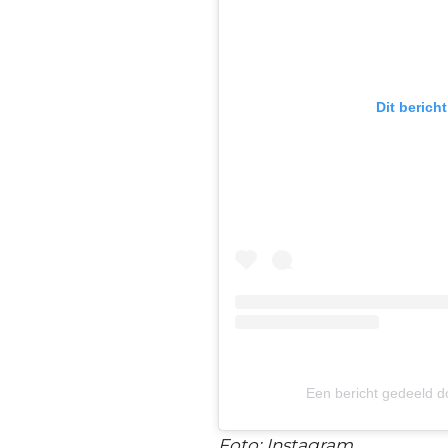
Dit berich
Een bericht gedeeld 
Foto: Instagram