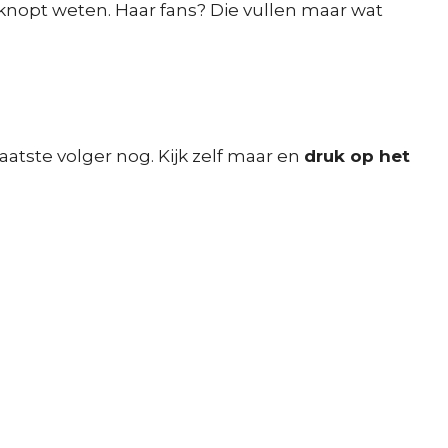
beknopt weten. Haar fans? Die vullen maar wat
laatste volger nog. Kijk zelf maar en
druk op het