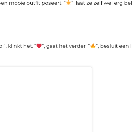
en mooie outfit poseert. “
”, laat ze zelf wel erg 
, klinkt het. “
”, gaat het verder. “
”, besluit een 