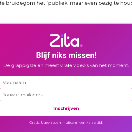
de bruidegom het ‘publiek’ maar even bezig te houden
Blijf niks missen!
De grappigste en meest virale video’s van het moment.
Inschrijven
Gratis & geen spam - uitschrijven kan altijd.