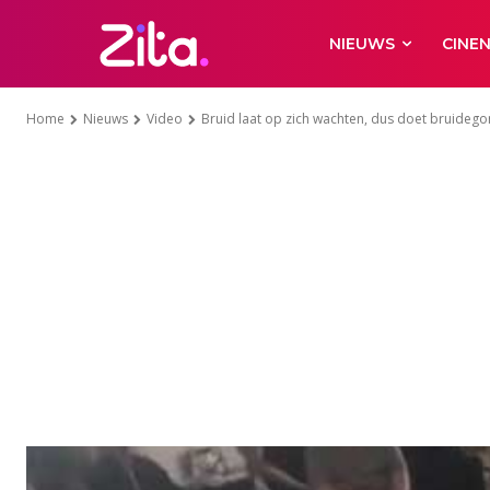
NIEUWS
CINE
Home
Nieuws
Video
Bruid laat op zich wachten, dus doet bruidegom