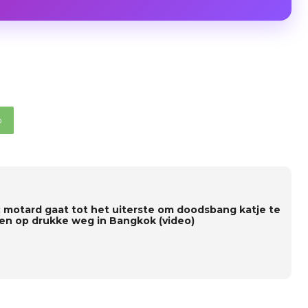
p
: motard gaat tot het uiterste om doodsbang katje te
en op drukke weg in Bangkok (video)