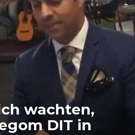
zich wachten,
degom DIT in