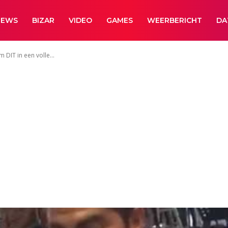
NEWS
BIZAR
VIDEO
GAMES
WEERBERICHT
DA
 DIT in een volle...