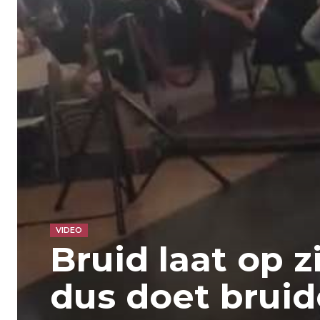
VIDEO
Bruid laat op 
dus doet brui