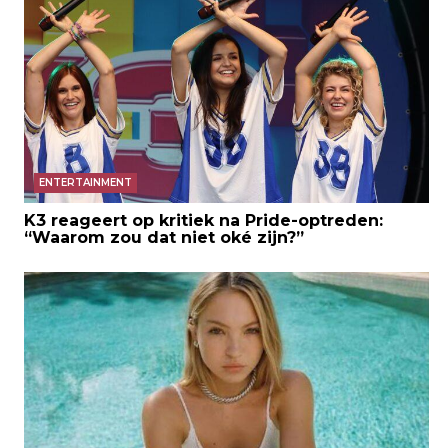
ENTERTAINMENT
K3 reageert op kritiek na Pride-optreden:
“Waarom zou dat niet oké zijn?”