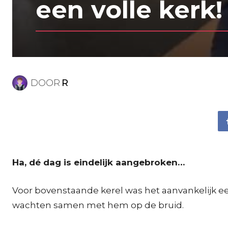
een volle kerk!
DOOR
R
Ha, dé dag is eindelijk aangebroken…
Voor bovenstaande kerel was het aanvankelijk 
wachten samen met hem op de bruid.