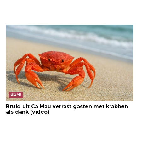
BIZAR
Bruid uit Ca Mau verrast gasten met krabben
als dank (video)