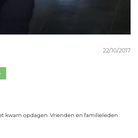
22/10/2017
p
iet kwam opdagen. Vrienden en familieleden