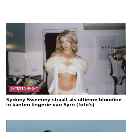
ENTERTAINMENT
Sydney Sweeney straalt als ultieme blondine
in kanten lingerie van Syrn (foto’s)