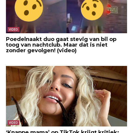
VIDEO
Poedelnaakt duo gaat stevig van bil op
toog van nachtclub. Maar dat is niet
zonder gevolgen! (video)
VIDEO
‘Knappe mama’ op TikTok krijgt kritiek: