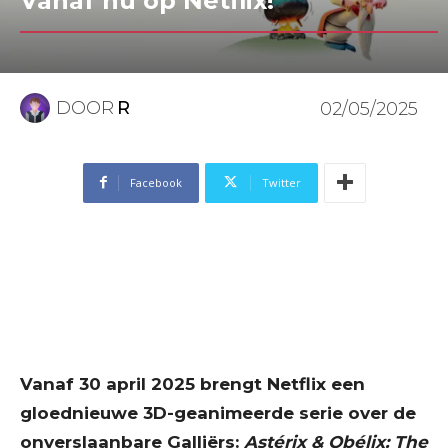
Vanaf nu op Netflix!
DOOR
R
02/05/2025
Facebook
Twitter
Vanaf 30 april 2025 brengt Netflix een
gloednieuwe 3D-geanimeerde serie over de
onverslaanbare Galliërs:
Astérix & Obélix: The