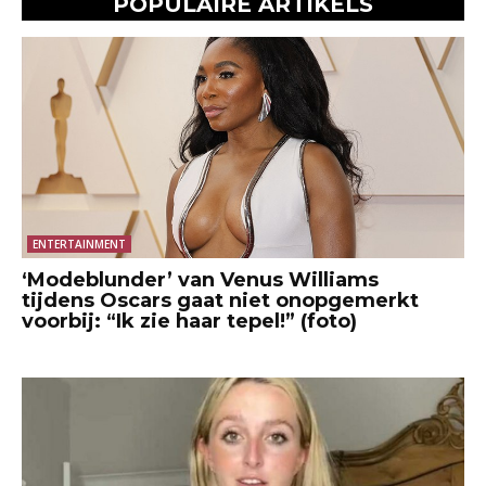
POPULAIRE ARTIKELS
ENTERTAINMENT
‘Modeblunder’ van Venus Williams
tijdens Oscars gaat niet onopgemerkt
voorbij: “Ik zie haar tepel!” (foto)