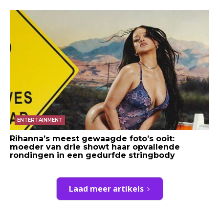
ENTERTAINMENT
Rihanna’s meest gewaagde foto’s ooit:
moeder van drie showt haar opvallende
rondingen in een gedurfde stringbody
Laad meer artikels