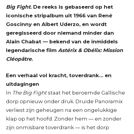
Big Fight
. De reeks is gebaseerd op het
iconische stripalbum uit 1966 van René
Goscinny en Albert Uderzo, en wordt
geregisseerd door niemand minder dan
Alain Chabat — bekend van de inmiddels
legendarische film
Astérix & Obélix: Mission
Cléopâtre
.
Een verhaal vol kracht, toverdrank… en
uitdagingen
In
The Big Fight
staat het beroemde Gallische
dorp opnieuw onder druk. Druïde Panoramix
verliest zijn geheugen na een ongelukkige
klap op het hoofd. Zonder hem — en zonder
zijn onmisbare toverdrank — is het dorp