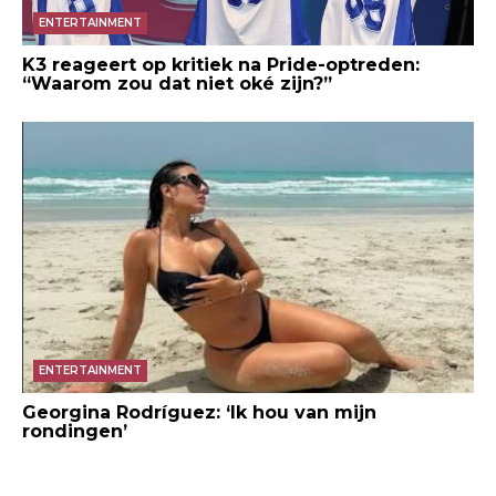
ENTERTAINMENT
K3 reageert op kritiek na Pride-optreden:
“Waarom zou dat niet oké zijn?”
ENTERTAINMENT
Georgina Rodríguez: ‘Ik hou van mijn
rondingen’