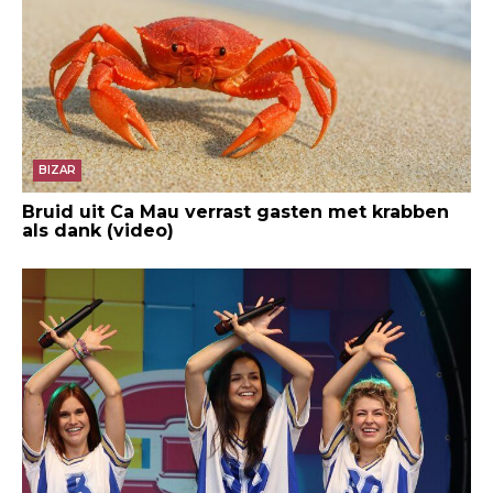
BIZAR
Bruid uit Ca Mau verrast gasten met krabben
als dank (video)