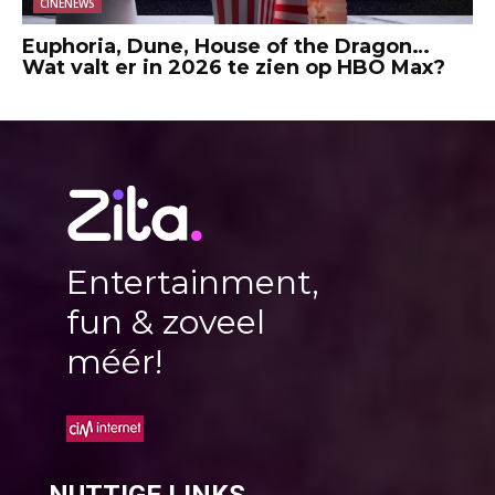
CINENEWS
Euphoria, Dune, House of the Dragon…
Wat valt er in 2026 te zien op HBO Max?
Entertainment,
fun & zoveel
méér!