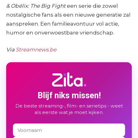
& Obélix: The Big Fight
een serie die zowel
nostalgische fans als een nieuwe generatie zal
aanspreken. Een familieavontuur vol actie,
humor en onverwoestbare vriendschap.
Via
Streamnews.be
Blijf niks missen!
De beste streaming-, film- en serietips - weet
als eerste wat je moet kijken.