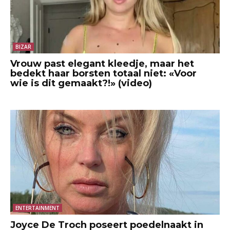
BIZAR
Vrouw past elegant kleedje, maar het
bedekt haar borsten totaal niet: «Voor
wie is dit gemaakt?!» (video)
ENTERTAINMENT
Joyce De Troch poseert poedelnaakt in