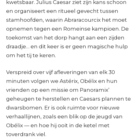
kwetsbaar. Julius Caesar ziet zijn kans schoon
en organiseert een ritueel gevecht tussen
stamhoofden, waarin Abraracourcix het moet
opnemen tegen een Romeinse kampioen. De
toekomst van het dorp hangt aan een zijden
draadje… en dit keer is er geen magische hulp
om het tij te keren.
Verspreid over vijf afleveringen van elk 30
minuten volgen we Astérix, Obélix en hun
vrienden op een missie om Panoramix’
geheugen te herstellen en Caesars plannen te
dwarsbomen. Er is ook ruimte voor nieuwe
verhaallijnen, zoals een blik op de jeugd van
Obélix — en hoe hij ooit in de ketel met
toverdrank viel.