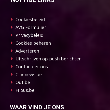
NUTTIGE LINKS
Cookiesbeleid
AVG Formulier
Privacybeleid
Cookies beheren
Adverteren
Uitschrijven op push berichten
Contacteer ons
Cinenews.be
Out.be
Filous.be
WAAR VIND JE ONS