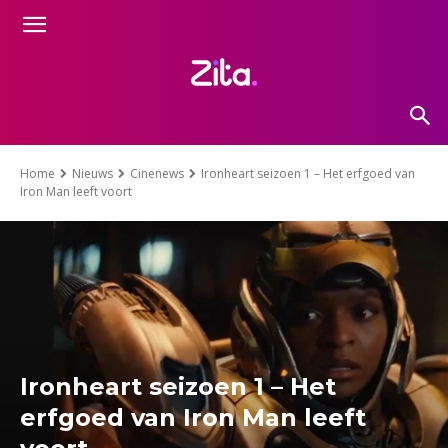
Home
Nieuws
Cinenews
Ironheart seizoen 1 – Het erfgoed van
Iron Man leeft voort
Ironheart seizoen 1 – Het
erfgoed van Iron Man leeft