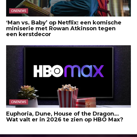
CINENEWS
‘Man vs. Baby’ op Netflix: een komische
miniserie met Rowan Atkinson tegen
een kerstdecor
CINENEWS
Euphoria, Dune, House of the Dragon…
Wat valt er in 2026 te zien op HBO Max?