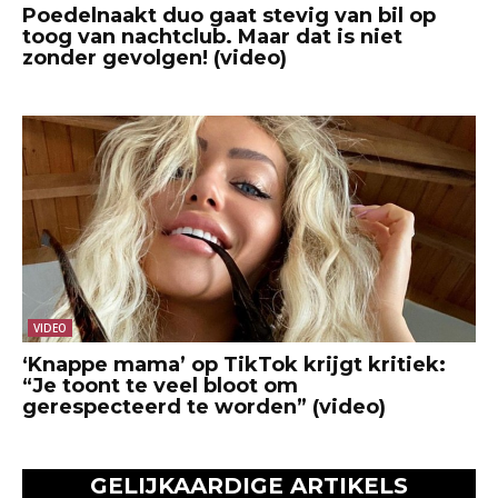
Poedelnaakt duo gaat stevig van bil op
toog van nachtclub. Maar dat is niet
zonder gevolgen! (video)
VIDEO
‘Knappe mama’ op TikTok krijgt kritiek:
“Je toont te veel bloot om
gerespecteerd te worden” (video)
GELIJKAARDIGE ARTIKELS