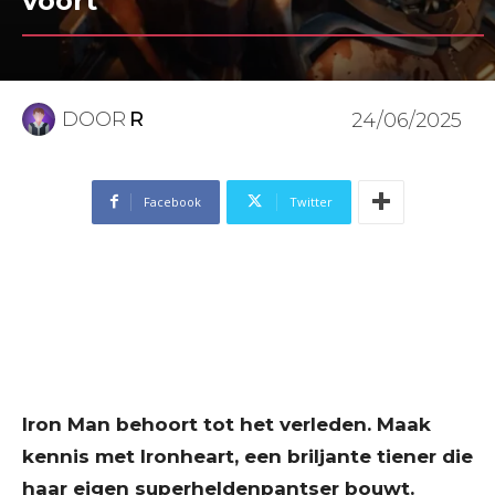
voort
DOOR
R
24/06/2025
Facebook
Twitter
Iron Man behoort tot het verleden. Maak
kennis met Ironheart, een briljante tiener die
haar eigen superheldenpantser bouwt.