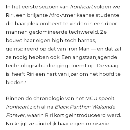
In het eerste seizoen van
Ironheart
volgen we
Riri, een briljante Afro-Amerikaanse studente
die haar plek probeert te vinden in een door
mannen gedomineerde techwereld. Ze
bouwt haar eigen high-tech harnas,
geïnspireerd op dat van Iron Man — en dat zal
ze nodig hebben ook. Een angstaanjagende
technologische dreiging doemt op. De vraag
is: heeft Riri een hart van ijzer om het hoofd te
bieden?
Binnen de chronologie van het MCU speelt
Ironheart
zich af na
Black Panther: Wakanda
Forever
, waarin Riri kort geïntroduceerd werd.
Nu krijgt ze eindelijk haar eigen miniserie.