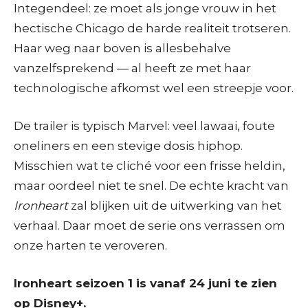
Integendeel: ze moet als jonge vrouw in het
hectische Chicago de harde realiteit trotseren.
Haar weg naar boven is allesbehalve
vanzelfsprekend — al heeft ze met haar
technologische afkomst wel een streepje voor.
De trailer is typisch Marvel: veel lawaai, foute
oneliners en een stevige dosis hiphop.
Misschien wat te cliché voor een frisse heldin,
maar oordeel niet te snel. De echte kracht van
Ironheart
zal blijken uit de uitwerking van het
verhaal. Daar moet de serie ons verrassen om
onze harten te veroveren.
Ironheart seizoen 1 is vanaf 24 juni te zien
op Disney+.