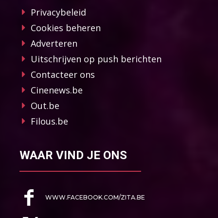
Privacybeleid
Cookies beheren
Adverteren
Uitschrijven op push berichten
Contacteer ons
Cinenews.be
Out.be
Filous.be
WAAR VIND JE ONS
WWW.FACEBOOK.COM/ZITA.BE