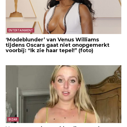
ENTERTAINMENT
‘Modeblunder’ van Venus Williams
tijdens Oscars gaat niet onopgemerkt
voorbij: “Ik zie haar tepel!” (foto)
BIZAR