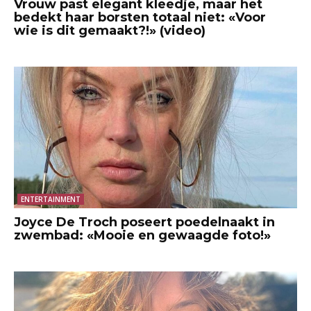
Vrouw past elegant kleedje, maar het
bedekt haar borsten totaal niet: «Voor
wie is dit gemaakt?!» (video)
ENTERTAINMENT
Joyce De Troch poseert poedelnaakt in
zwembad: «Mooie en gewaagde foto!»