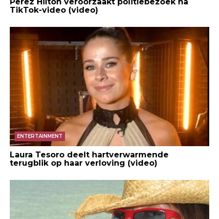
Perez Hilton veroorzaakt politiebezoek na
TikTok-video (video)
ENTERTAINMENT
Laura Tesoro deelt hartverwarmende
terugblik op haar verloving (video)