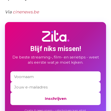
Via
cinenews.be
Blijf niks missen!
De beste streaming-, film- en serietips - weet
als eerste wat je moet kijken.
Inschrijven
Gratis & geen spam - uitschrijven kan altijd.