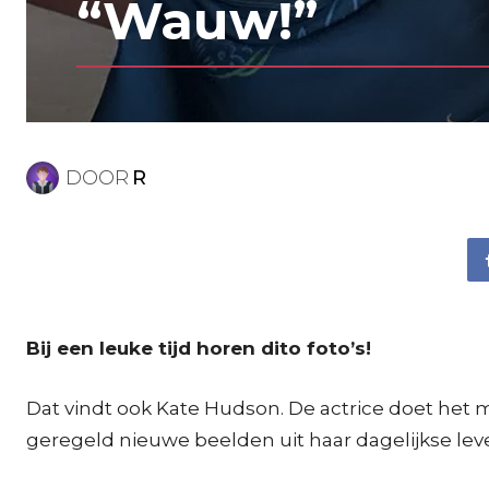
“Wauw!”
DOOR
R
Bij een leuke tijd horen dito foto’s!
Dat vindt ook Kate Hudson. De actrice doet het m
geregeld nieuwe beelden uit haar dagelijkse lev