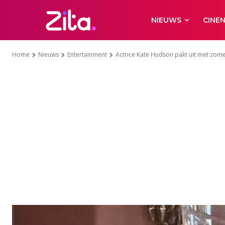
NIEUWS
CINE
Home
Nieuws
Entertainment
Actrice Kate Hudson pakt uit met zome