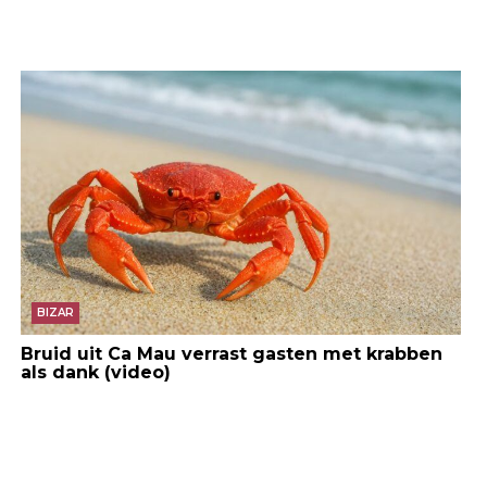
BIZAR
Bruid uit Ca Mau verrast gasten met krabben
als dank (video)