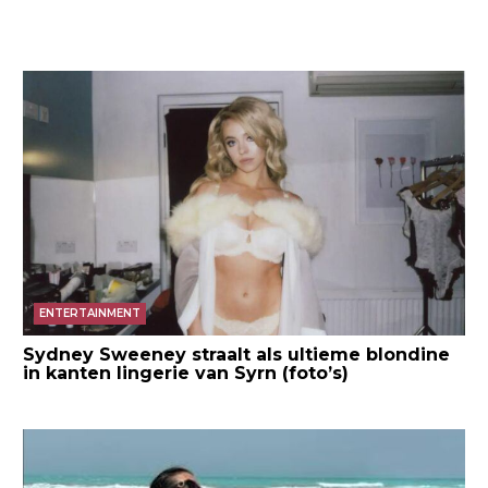
ENTERTAINMENT
Sydney Sweeney straalt als ultieme blondine
in kanten lingerie van Syrn (foto’s)