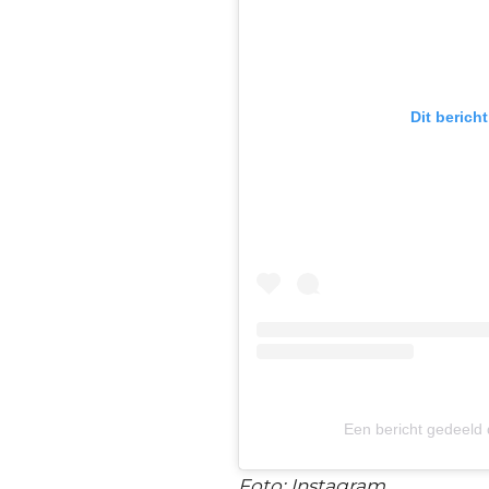
Dit berich
Een bericht gedeeld
Foto: Instagram