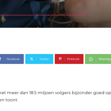
Facebook
Twitter
Pinterest
WhatsAp
et meer dan 18.5 miljoen volgers bijzonder goed op 
en toont.