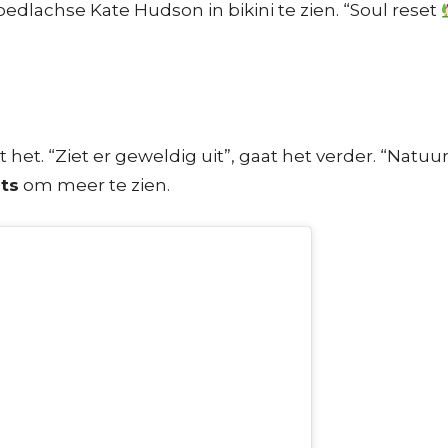
lachse Kate Hudson in bikini te zien. “Soul reset
et. “Ziet er geweldig uit”, gaat het verder. “Natuurl
hts
om meer te zien.