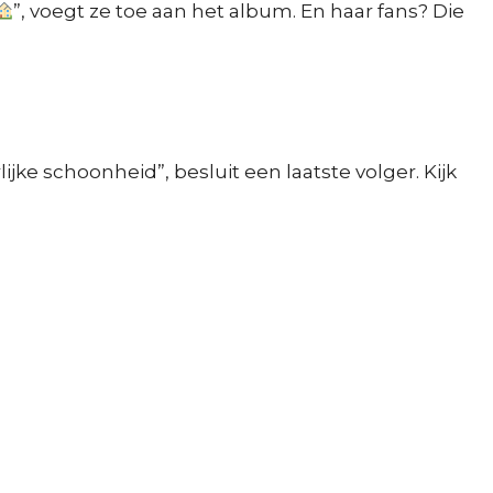
”, voegt ze toe aan het album. En haar fans? Die
ijke schoonheid”, besluit een laatste volger. Kijk