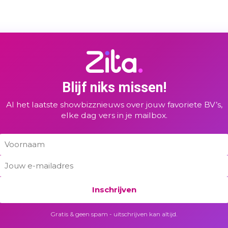
Blijf niks missen!
Al het laatste showbizznieuws over jouw favoriete BV’s,
elke dag vers in je mailbox.
Inschrijven
Gratis & geen spam - uitschrijven kan altijd.