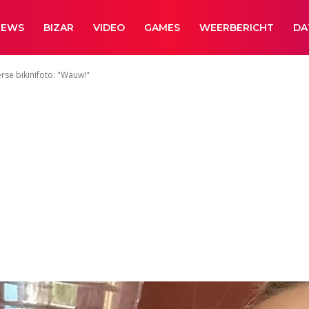
NEWS
BIZAR
VIDEO
GAMES
WEERBERICHT
DA
rse bikinifoto: "Wauw!"