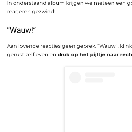
In onderstaand album krijgen we meteen een goed
reageren gezwind!
“Wauw!”
Aan lovende reacties geen gebrek. “Wauw”, klinkt h
gerust zelf even en
druk op het pijltje naar rec