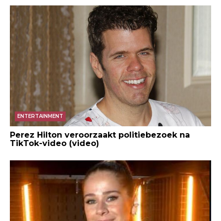
ENTERTAINMENT
Perez Hilton veroorzaakt politiebezoek na
TikTok-video (video)