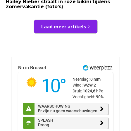
Hailey Bieber straalt in roze bikini tijdens
zomervakantie (foto’s)
Laad meer artikels