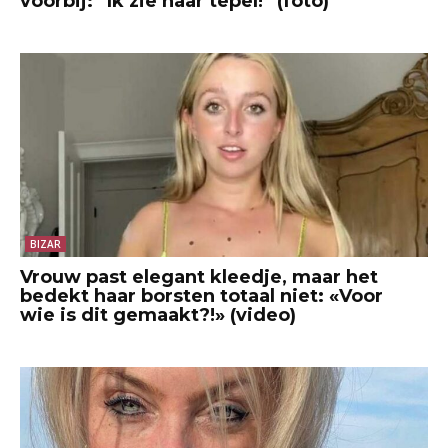
voorbij: “Ik zie haar tepel!” (foto)
BIZAR
Vrouw past elegant kleedje, maar het
bedekt haar borsten totaal niet: «Voor
wie is dit gemaakt?!» (video)