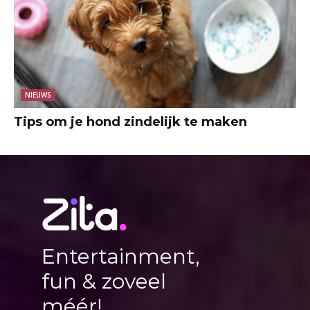
NIEUWS
Tips om je hond zindelijk te maken
Entertainment,
fun & zoveel
méér!