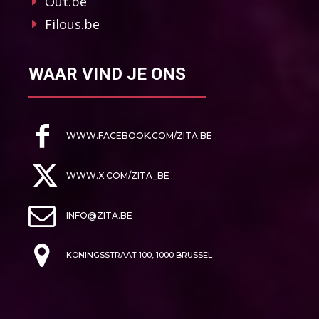
Out.be
Filous.be
WAAR VIND JE ONS
WWW.FACEBOOK.COM/ZITA.BE
WWW.X.COM/ZITA_BE
INFO@ZITA.BE
KONINGSSTRAAT 100, 1000 BRUSSEL