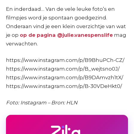
En inderdaad… Van de vele leuke foto’s en
filmpjes word je spontaan goedgezind.
Onderaan vind je een klein overzichtje van wat
je op
op de pagina @julie.vanespenslife
mag
verwachten.
https://www.instagram.com/p/B9BhuPCh-CZ/
https://www.instagram.com/p/B_wejtsno0J/
https://www.instagram.com/p/B9DAmvzh1tX/
https://www.instagram.com/p/B-30VDeHkt0/
Foto: Instagram – Bron: HLN