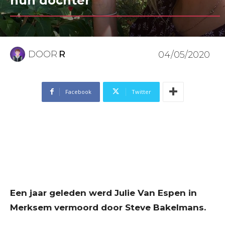
hun dochter
DOOR
R
04/05/2020
Facebook
Twitter
Een jaar geleden werd Julie Van Espen in
Merksem vermoord door Steve Bakelmans.