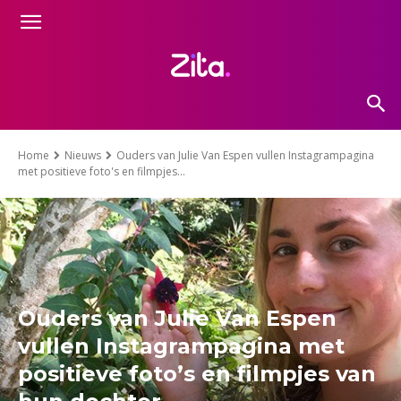
Home
Nieuws
Ouders van Julie Van Espen vullen Instagrampagina
met positieve foto's en filmpjes...
Ouders van Julie Van Espen
vullen Instagrampagina met
positieve foto’s en filmpjes van