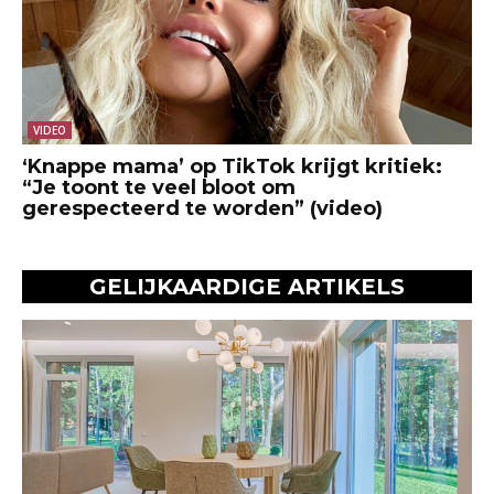
VIDEO
‘Knappe mama’ op TikTok krijgt kritiek:
“Je toont te veel bloot om
gerespecteerd te worden” (video)
GELIJKAARDIGE ARTIKELS