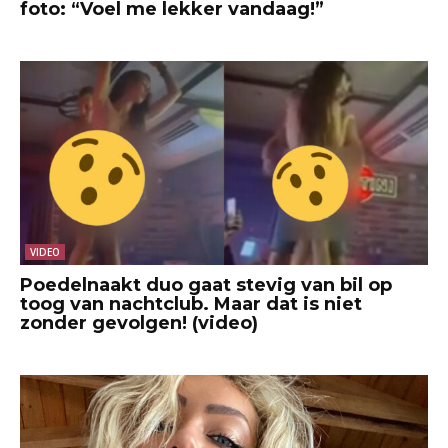
foto: “Voel me lekker vandaag!”
VIDEO
Poedelnaakt duo gaat stevig van bil op
toog van nachtclub. Maar dat is niet
zonder gevolgen! (video)