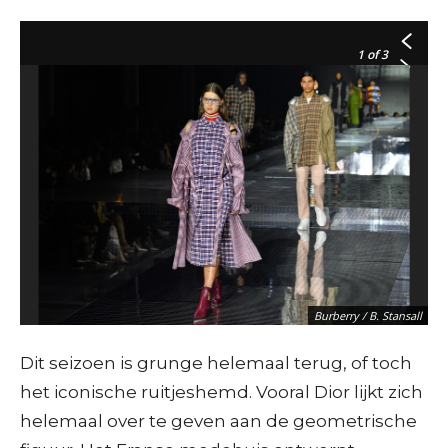
1
of 3
Prada – AFP / M. Medina
Burberry / B. Stansall
Dit seizoen is grunge helemaal terug, of toch
het iconische ruitjeshemd. Vooral Dior lijkt zich
helemaal over te geven aan de geometrische