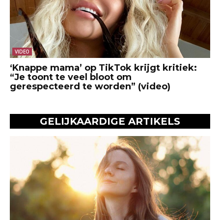
VIDEO
‘Knappe mama’ op TikTok krijgt kritiek:
“Je toont te veel bloot om
gerespecteerd te worden” (video)
GELIJKAARDIGE ARTIKELS