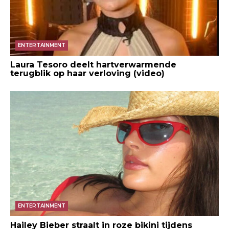
ENTERTAINMENT
Laura Tesoro deelt hartverwarmende
terugblik op haar verloving (video)
ENTERTAINMENT
Hailey Bieber straalt in roze bikini tijdens