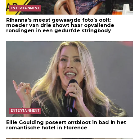
ENTERTAINMENT
Rihanna’s meest gewaagde foto’s ooit:
moeder van drie showt haar opvallende
rondingen in een gedurfde stringbody
ENTERTAINMENT
Ellie Goulding poseert ontbloot in bad in het
romantische hotel in Florence