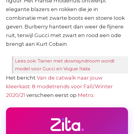
figuur. Het Franse modehuis ontwerpt
elegante blazers en rokken die je in
combinatie met zwarte boots een stoere look
geven. Burberry hanteert dan weer de fijnere
ruit, terwijl Gucci met zwart en rood een ode
Dior / F. Guillot
brengt aan Kurt Cobain.
Lees ook: Tiener met downsyndroom wordt
model voor Gucci en Vogue Italia
Het bericht
Van de catwalk naar jouw
kleerkast: 8 modetrends voor Fall/Winter
2020/21
verscheen eerst op
Metro
.
Gucci – AFP / M. Medina