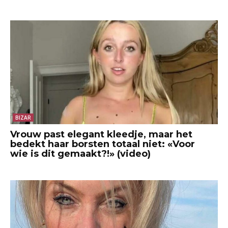
BIZAR
Vrouw past elegant kleedje, maar het
bedekt haar borsten totaal niet: «Voor
wie is dit gemaakt?!» (video)