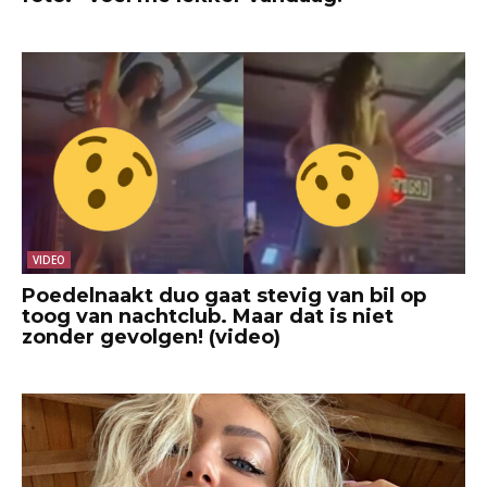
VIDEO
Poedelnaakt duo gaat stevig van bil op
toog van nachtclub. Maar dat is niet
zonder gevolgen! (video)