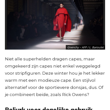
Fendi – AFP / A. Solaro
Marc Jacobs – AFP / S. Vlasic
Givenchy – AFP / L. Barioulet
Niet alle superhelden dragen capes, maar
omgekeerd zijn capes niet enkel weggelegd
voor stripfiguren. Deze winter hou je het lekker
warm met een modieuze cape. Een stijlvol
alternatief voor de sportievere donsjas, dus. Of
je combineert beide, zoals Rick Owens?