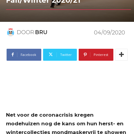
Fall/Winter 2020/21
DOOR
BRU
04/09/2020
Facebook
Twitter
Pinterest
Net voor de coronacrisis kregen
modehuizen nog de kans om hun herst- en
wintercollecties mondmaskervrij te showen