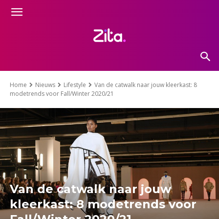
Home
Nieuws
Lifestyle
Van de catwalk naar jouw kleerkast: 8
modetrends voor Fall/Winter 2020/21
Van de catwalk naar jouw
kleerkast: 8 modetrends voor