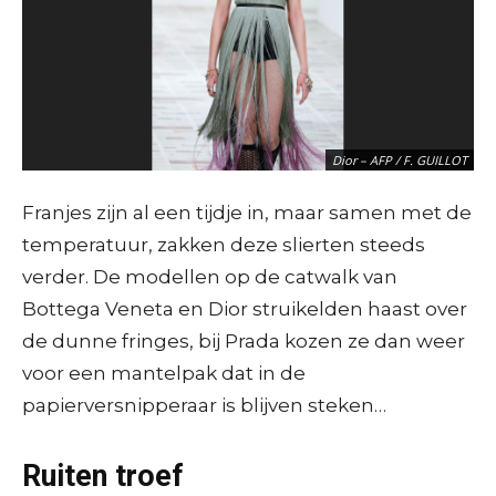
Dior – AFP / F. GUILLOT
Franjes zijn al een tijdje in, maar samen met de
temperatuur, zakken deze slierten steeds
verder. De modellen op de catwalk van
Bottega Veneta en Dior struikelden haast over
de dunne fringes, bij Prada kozen ze dan weer
voor een mantelpak dat in de
papierversnipperaar is blijven steken…
Bottega Veneta – AFP / M. Medina
Ruiten troef