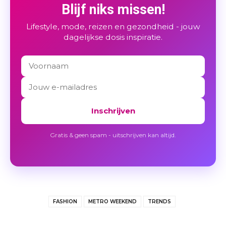
Blijf niks missen!
Lifestyle, mode, reizen en gezondheid - jouw
dagelijkse dosis inspiratie.
Inschrijven
Gratis & geen spam - uitschrijven kan altijd.
FASHION
METRO WEEKEND
TRENDS