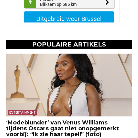
POPULAIRE ARTIKELS
ENTERTAINMENT
‘Modeblunder’ van Venus Williams
tijdens Oscars gaat niet onopgemerkt
voorbij: “Ik zie haar tepel!” (foto)