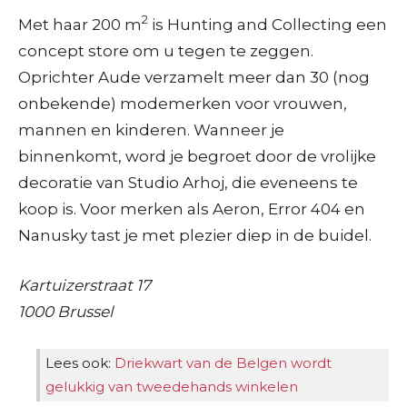
2
Met haar 200 m
is Hunting and Collecting een
concept store om u tegen te zeggen.
Oprichter Aude verzamelt meer dan 30 (nog
onbekende) modemerken voor vrouwen,
mannen en kinderen. Wanneer je
binnenkomt, word je begroet door de vrolijke
decoratie van Studio Arhoj, die eveneens te
koop is. Voor merken als Aeron, Error 404 en
Nanusky tast je met plezier diep in de buidel.
Kartuizerstraat 17
1000 Brussel
Lees ook:
Driekwart van de Belgen wordt
gelukkig van tweedehands winkelen