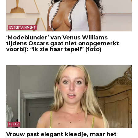
ENTERTAINMENT
‘Modeblunder’ van Venus Williams
tijdens Oscars gaat niet onopgemerkt
voorbij: “Ik zie haar tepel!” (foto)
BIZAR
Vrouw past elegant kleedje, maar het