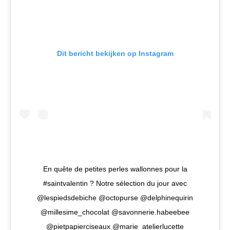
Dit bericht bekijken op Instagram
En quête de petites perles wallonnes pour la
#saintvalentin ? Notre sélection du jour avec
@lespiedsdebiche @octopurse @delphinequirin
@millesime_chocolat @savonnerie.habeebee
@pietpapierciseaux @marie_atelierlucette