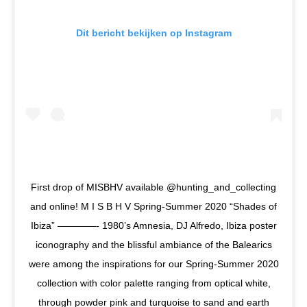
Dit bericht bekijken op Instagram
First drop of MISBHV available @hunting_and_collecting
and online! M I S B H V Spring-Summer 2020 “Shades of
Ibiza” ————- 1980’s Amnesia, DJ Alfredo, Ibiza poster
iconography and the blissful ambiance of the Balearics
were among the inspirations for our Spring-Summer 2020
collection with color palette ranging from optical white,
through powder pink and turquoise to sand and earth