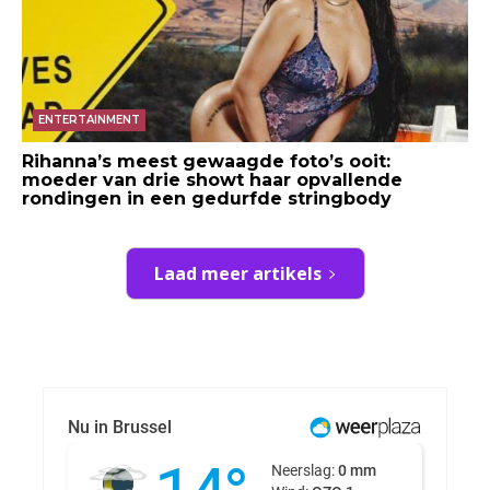
ENTERTAINMENT
Rihanna’s meest gewaagde foto’s ooit:
moeder van drie showt haar opvallende
rondingen in een gedurfde stringbody
Laad meer artikels