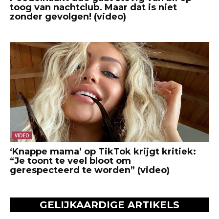
toog van nachtclub. Maar dat is niet
zonder gevolgen! (video)
VIDEO
‘Knappe mama’ op TikTok krijgt kritiek:
“Je toont te veel bloot om
gerespecteerd te worden” (video)
GELIJKAARDIGE ARTIKELS