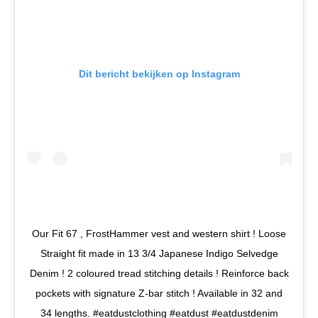
Dit bericht bekijken op Instagram
Our Fit 67 , FrostHammer vest and western shirt ! Loose
Straight fit made in 13 3/4 Japanese Indigo Selvedge
Denim ! 2 coloured tread stitching details ! Reinforce back
pockets with signature Z-bar stitch ! Available in 32 and
34 lengths. #eatdustclothing #eatdust #eatdustdenim