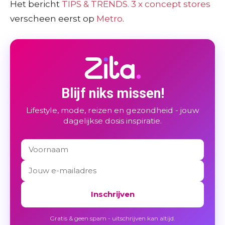
Het bericht
TIPS & TRENDS. 3 x concept stores
verscheen eerst op
Metro
.
Blijf niks missen!
Lifestyle, mode, reizen en gezondheid - jouw
dagelijkse dosis inspiratie.
Inschrijven
Gratis & geen spam - uitschrijven kan altijd.