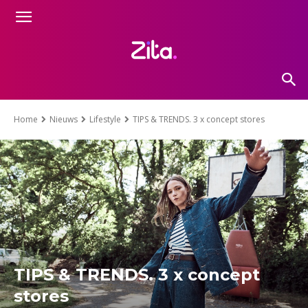
Home
Nieuws
Lifestyle
TIPS & TRENDS. 3 x concept stores
TIPS & TRENDS. 3 x concept
stores