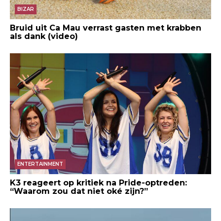
BIZAR
Bruid uit Ca Mau verrast gasten met krabben
als dank (video)
ENTERTAINMENT
K3 reageert op kritiek na Pride-optreden:
“Waarom zou dat niet oké zijn?”