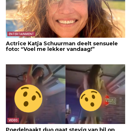
ENTERTAINMENT
Actrice Katja Schuurman deelt sensuele
foto: “Voel me lekker vandaag!”
VIDEO
Poedelnaakt duo gaat stevig van bil op