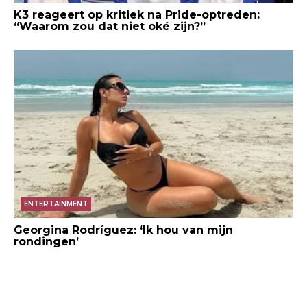
K3 reageert op kritiek na Pride-optreden:
“Waarom zou dat niet oké zijn?”
ENTERTAINMENT
Georgina Rodríguez: ‘Ik hou van mijn
rondingen’