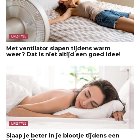
LIFESTYLE
Met ventilator slapen tijdens warm
weer? Dat is niet altijd een goed idee!
LIFESTYLE
Slaap je beter in je blootje tijdens een