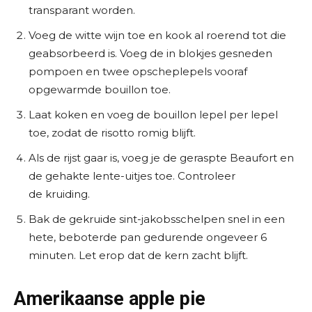
transparant worden.
Voeg de witte wijn toe en kook al roerend tot die
geabsorbeerd is. Voeg de in blokjes gesneden
pompoen en twee opscheplepels vooraf
opgewarmde bouillon toe.
Laat koken en voeg de bouillon lepel per lepel
toe, zodat de risotto romig blijft.
Als de rijst gaar is, voeg je de geraspte Beaufort en
de gehakte lente-uitjes toe. Controleer
de kruiding.
Bak de gekruide sint-jakobsschelpen snel in een
hete, beboterde pan gedurende ongeveer 6
minuten. Let erop dat de kern zacht blijft.
Amerikaanse apple pie