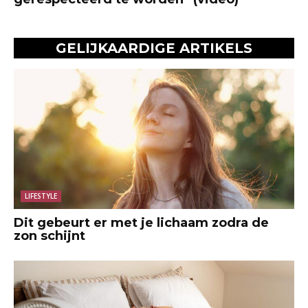
GELIJKAARDIGE ARTIKELS
LIFESTYLE
Dit gebeurt er met je lichaam zodra de
zon schijnt