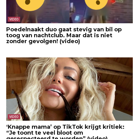
VIDEO
Poedelnaakt duo gaat stevig van bil op
toog van nachtclub. Maar dat is niet
zonder gevolgen! (video)
VIDEO
‘Knappe mama’ op TikTok krijgt kritiek:
“Je toont te veel bloot om
gerespecteerd te worden” (video)