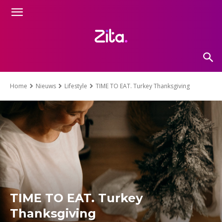
Home
Nieuws
Lifestyle
TIME TO EAT. Turkey Thanksgiving
TIME TO EAT. Turkey
Thanksgiving