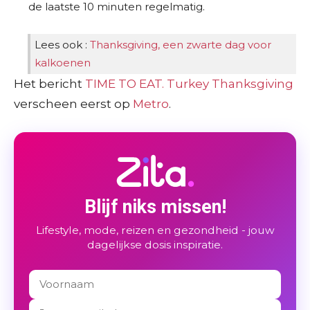
de laatste 10 minuten regelmatig.
Lees ook :
Thanksgiving, een zwarte dag voor
kalkoenen
Het bericht
TIME TO EAT. Turkey Thanksgiving
verscheen eerst op
Metro
.
Blijf niks missen!
Lifestyle, mode, reizen en gezondheid - jouw
dagelijkse dosis inspiratie.