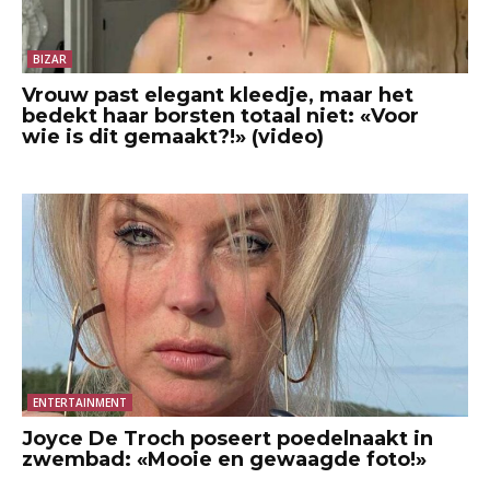
BIZAR
Vrouw past elegant kleedje, maar het
bedekt haar borsten totaal niet: «Voor
wie is dit gemaakt?!» (video)
ENTERTAINMENT
Joyce De Troch poseert poedelnaakt in
zwembad: «Mooie en gewaagde foto!»