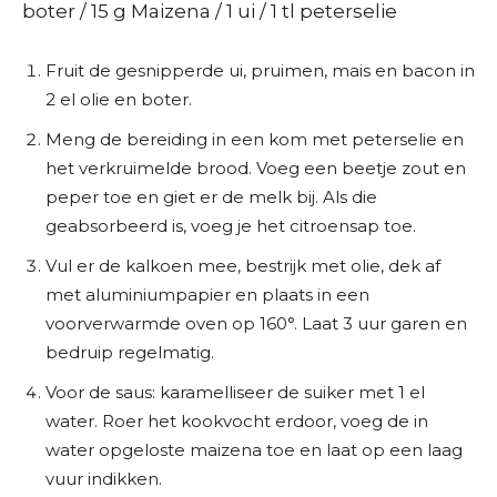
boter / 15 g Maizena / 1 ui / 1 tl peterselie
Fruit de gesnipperde ui, pruimen, mais en bacon in
2 el olie en boter.
Meng de bereiding in een kom met peterselie en
het verkruimelde brood. Voeg een beetje zout en
peper toe en giet er de melk bij. Als die
geabsorbeerd is, voeg je het citroensap toe.
Vul er de kalkoen mee, bestrijk met olie, dek af
met aluminiumpapier en plaats in een
voorverwarmde oven op 160°. Laat 3 uur garen en
bedruip regelmatig.
Voor de saus: karamelliseer de suiker met 1 el
water. Roer het kookvocht erdoor, voeg de in
water opgeloste maizena toe en laat op een laag
vuur indikken.