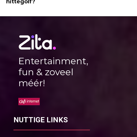
hittegolf?
Entertainment,
fun & zoveel
méér!
NUTTIGE LINKS