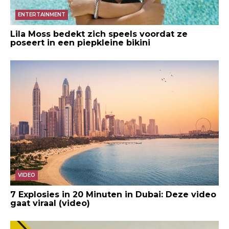
ENTERTAINMENT
Lila Moss bedekt zich speels voordat ze
poseert in een piepkleine bikini
VIDEO
7 Explosies in 20 Minuten in Dubai: Deze video
gaat viraal (video)