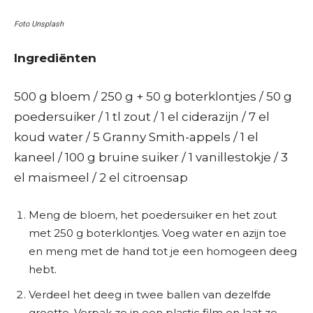
Foto Unsplash
Ingrediënten
500 g bloem / 250 g + 50 g boterklontjes / 50 g
poedersuiker / 1 tl zout / 1 el ciderazijn / 7 el
koud water / 5 Granny Smith-appels / 1 el
kaneel / 100 g bruine suiker / 1 vanillestokje / 3
el maismeel / 2 el citroensap
Meng de bloem, het poedersuiker en het zout
met 250 g boterklontjes. Voeg water en azijn toe
en meng met de hand tot je een homogeen deeg
hebt.
Verdeel het deeg in twee ballen van dezelfde
grootte. Verpak ze in een plastic film en laat ze