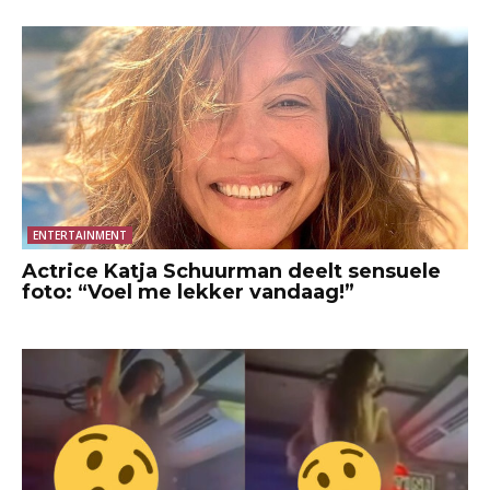
ENTERTAINMENT
Actrice Katja Schuurman deelt sensuele
foto: “Voel me lekker vandaag!”