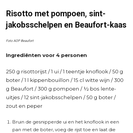
Risotto met pompoen, sint-
jakobsschelpen en Beaufort-kaas
Foto AOP Beaufort
Ingrediënten voor 4 personen
250 g risottorijst / 1 ui / 1 teentje knoflook / 50 g
boter / 1 l kippenbouillon / 15 cl witte wijn / 300
g Beaufort / 300 g pompoen / ½ bos lente-
uitjes / 12 sint-jakobsschelpen / 50 g boter /
zout en peper
Bruin de gesnipperde ui en het knoflook in een
pan met de boter, voeg de rijst toe en laat die