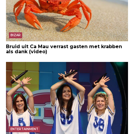
BIZAR
Bruid uit Ca Mau verrast gasten met krabben
als dank (video)
ENTERTAINMENT