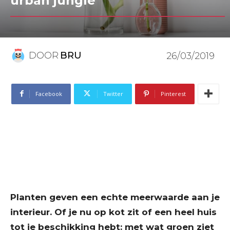
urban jungle
DOOR
BRU
26/03/2019
Facebook
Twitter
Pinterest
Planten geven een echte meerwaarde aan je
interieur. Of je nu op kot zit of een heel huis
tot je beschikking hebt: met wat groen ziet