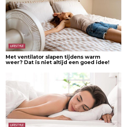
LIFESTYLE
Met ventilator slapen tijdens warm
weer? Dat is niet altijd een goed idee!
LIFESTYLE