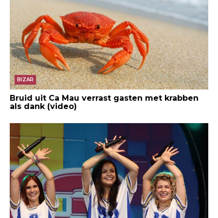
BIZAR
Bruid uit Ca Mau verrast gasten met krabben
als dank (video)