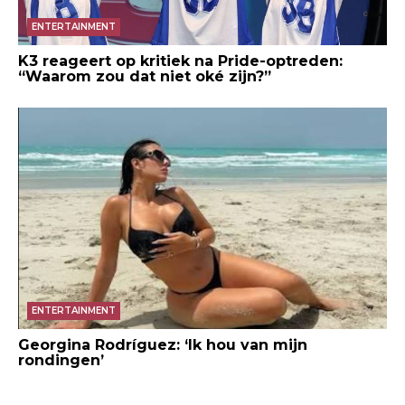
ENTERTAINMENT
K3 reageert op kritiek na Pride-optreden:
“Waarom zou dat niet oké zijn?”
ENTERTAINMENT
Georgina Rodríguez: ‘Ik hou van mijn
rondingen’