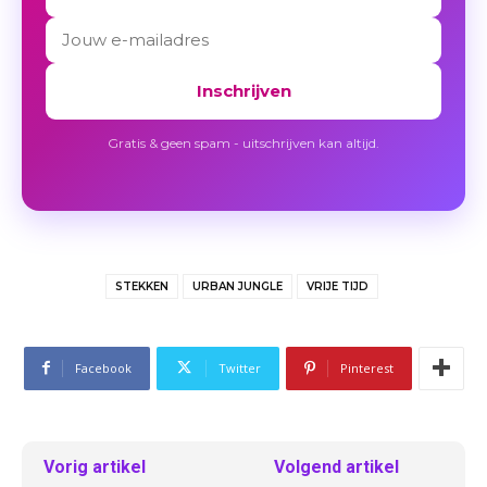
Inschrijven
Gratis & geen spam - uitschrijven kan altijd.
STEKKEN
URBAN JUNGLE
VRIJE TIJD
Facebook
Twitter
Pinterest
Vorig artikel
Volgend artikel