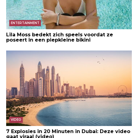
ENTERTAINMENT
Lila Moss bedekt zich speels voordat ze
poseert in een piepkleine bikini
VIDEO
7 Explosies in 20 Minuten in Dubai: Deze video
gaat viraal (video)