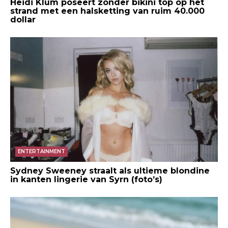
Heidi Klum poseert zonder bikini top op het
strand met een halsketting van ruim 40.000
dollar
ENTERTAINMENT
Sydney Sweeney straalt als ultieme blondine
in kanten lingerie van Syrn (foto’s)