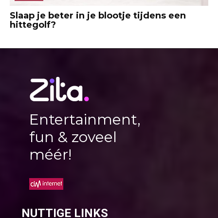
Slaap je beter in je blootje tijdens een
hittegolf?
Entertainment,
fun & zoveel
méér!
NUTTIGE LINKS