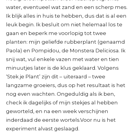
water, eventueel wat zand en een scherp mes.
Ik blijk alles in huis te hebben, dus dat is al een
leuk begin. Ik besluit om niet helemaal los te
gaan en beperk me voorlopig tot twee
planten: mijn geliefde rubberplant (genaamd
Paola) en Pompidou, de Monstera Deliciosa. Ik
snij wat, vul enkele vazen met water en tien
minuutjes later is de klus geklaard. Volgens
‘Stek je Plant’ zijn dit – uiteraard – twee
langzame groeiers, dus op het resultaat is het
nog even wachten. Ongeduldig als ik ben,
check ik dagelijks of mijn stekjes al hebben
geworteld, en na een week verschijnen
inderdaad de eerste wortels.Voor nu is het
experiment alvast geslaagd.