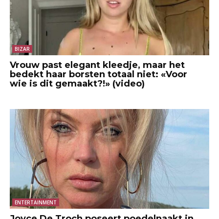
BIZAR
Vrouw past elegant kleedje, maar het
bedekt haar borsten totaal niet: «Voor
wie is dit gemaakt?!» (video)
ENTERTAINMENT
Joyce De Troch poseert poedelnaakt in