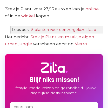
‘Stek je Plant’ kost 27,95 euro en kan je
online
of in de
winkel
kopen.
Lees ook :
5 planten voor een zorgeloze slaap
Het bericht
‘Stek je Plant’ en maak je eigen
urban jungle
verscheen eerst op
Metro
.
Blijf niks missen!
Lifestyle, mode, reizen en gezondheid - jouw
dagelijkse dosis inspiratie.