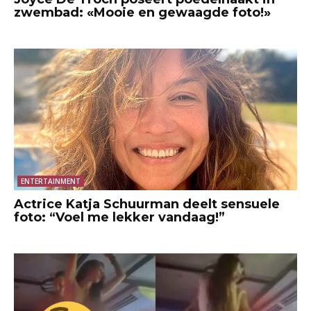
zwembad: «Mooie en gewaagde foto!»
ENTERTAINMENT
Actrice Katja Schuurman deelt sensuele
foto: “Voel me lekker vandaag!”