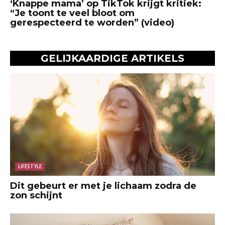
‘Knappe mama’ op TikTok krijgt kritiek:
“Je toont te veel bloot om
gerespecteerd te worden” (video)
GELIJKAARDIGE ARTIKELS
LIFESTYLE
Dit gebeurt er met je lichaam zodra de
zon schijnt