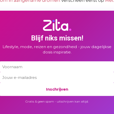
es om in aangename dromen
verscheen eerst op
Met
Blijf niks missen!
Lifestyle, mode, reizen en gezondheid - jouw dagelijkse
dosis inspiratie.
Inschrijven
Gratis & geen spam - uitschrijven kan altijd.