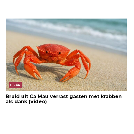
BIZAR
Bruid uit Ca Mau verrast gasten met krabben
als dank (video)