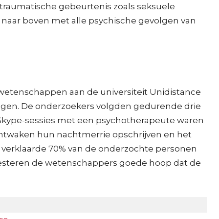
 traumatische gebeurtenis zoals seksuele
er naar boven met alle psychische gevolgen van
 wetenschappen aan de universiteit Unidistance
wingen. De onderzoekers volgden gedurende drie
t Skype-sessies met een psychotherapeute waren
 ontwaken hun nachtmerrie opschrijven en het
n verklaarde 70% van de onderzochte personen
koesteren de wetenschappers goede hoop dat de