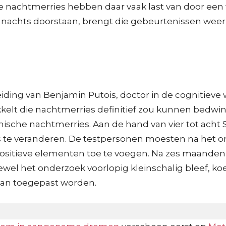
e nachtmerries hebben daar vaak last van door een
e ’s nachts doorstaan, brengt die gebeurtenissen we
ding van Benjamin Putois, doctor in de cognitieve
ikkelt die nachtmerries definitief zou kunnen bed
ische nachtmerries. Aan de hand van vier tot ach
io’s te veranderen. De testpersonen moesten na het
positieve elementen toe te voegen. Na zes maande
ewel het onderzoek voorlopig kleinschalig bleef, 
 kan toegepast worden.