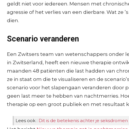
geldt niet voor iedereen. Mensen met chronisch
agressie of het verlies van een dierbare. Wat z
dien.
Scenario veranderen
Een Zwitsers team van wetenschappers onder lei
in Zwitserland, heeft een nieuwe therapie ontw
maanden 48 patiënten die last hadden van chron
ze in staat om die te visualiseren en de scenar
scenario voor het slapengaan veranderen door 
geen last meer te hebben van nachtmerries. Ho
therapie op een groot publiek en met resultaat
Lees ook :
Dit is de betekenis achter je seksdromen