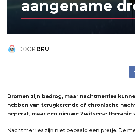
aangename d
DOOR
BRU
Dromen zijn bedrog, maar nachtmerries kunnen
hebben van terugkerende of chronische nacht
beperkt, maar een nieuwe Zwitserse therapie
Nachtmerries zijn niet bepaald een pretje. De m