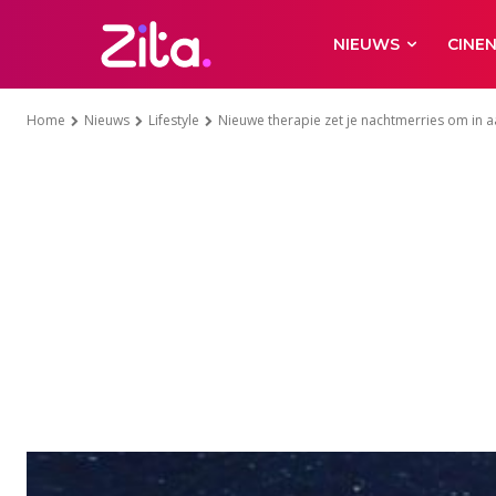
NIEUWS
CINE
Home
Nieuws
Lifestyle
Nieuwe therapie zet je nachtmerries om i