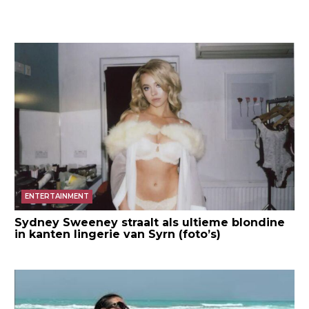
ENTERTAINMENT
Sydney Sweeney straalt als ultieme blondine
in kanten lingerie van Syrn (foto’s)