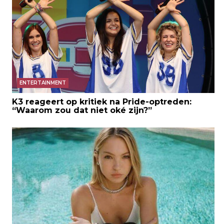
ENTERTAINMENT
K3 reageert op kritiek na Pride-optreden:
“Waarom zou dat niet oké zijn?”