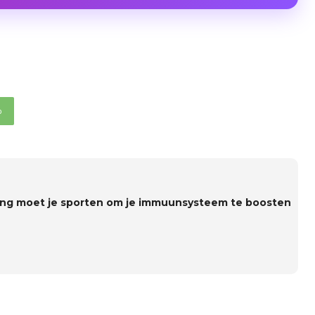
p
ang moet je sporten om je immuunsysteem te boosten