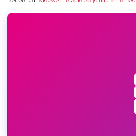
Het bericht
Nieuwe therapie zet je nachtmerri