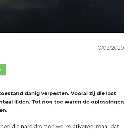
10/02/2020
p
stand danig verpesten. Vooral zij die last
aal lijden. Tot nog toe waren de oplossingen
nen.
nnen die nare dromen wel relativeren, maar dat