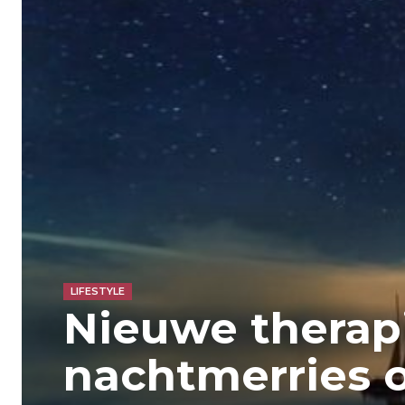
LIFESTYLE
Nieuwe therapi
nachtmerries 