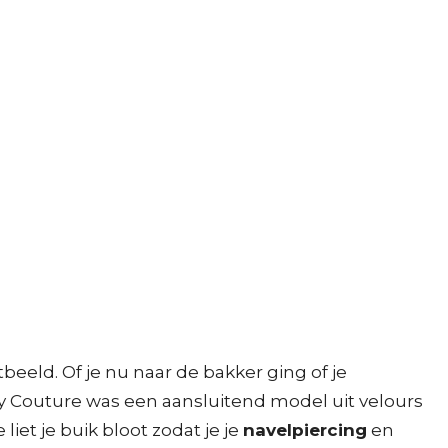
beeld. Of je nu naar de bakker ging of je
icy Couture was een aansluitend model uit velours
liet je buik bloot zodat je je
navelpiercing
en