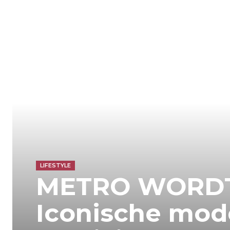
LIFESTYLE
METRO WORDT
Iconische mod