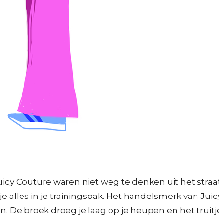
icy Couture waren niet weg te denken uit het straat
je alles in je trainingspak. Het handelsmerk van Ju
. De broek droeg je laag op je heupen en het truitje 