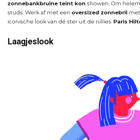
zonnebankbruine teint kon
showen. Om helemaal
studs. Werk af met een
oversized zonnebril
met 
iconische look van dé ster uit de nillies:
Paris Hil
Laagjeslook