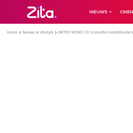
NIEUWS
CINE
Home
Nieuws
Lifestyle
METRO WORDT 20. Iconische modeblunders ui