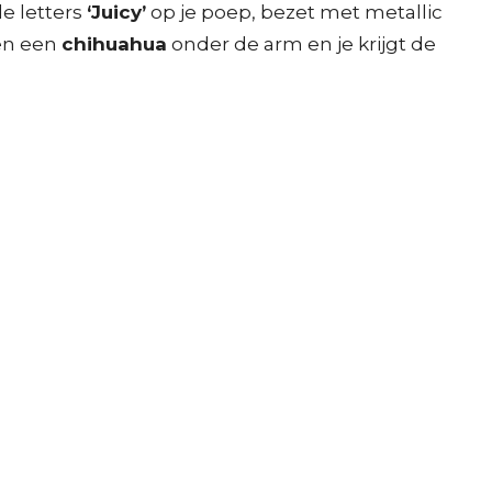
e letters
‘Juicy’
op je poep, bezet met metallic
en een
chihuahua
onder de arm en je krijgt de