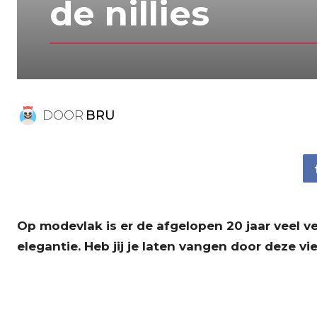
de nillies
DOOR
BRU
Op modevlak is er de afgelopen 20 jaar veel v
elegantie. Heb jij je laten vangen door deze vi