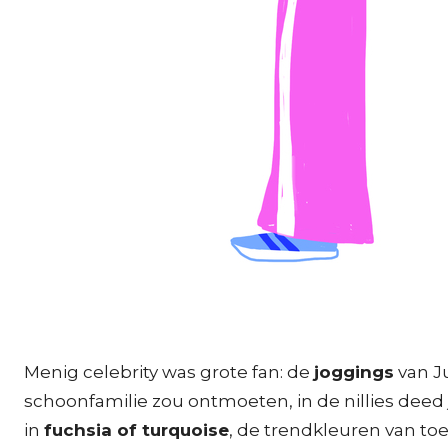
Menig celebrity was grote fan: de
joggings
van Ju
schoonfamilie zou ontmoeten, in de nillies deed 
in
fuchsia of turquoise
, de trendkleuren van toen