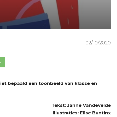
02/10/2020
p
niet bepaald een toonbeeld van klasse en
Tekst: Janne Vandevelde
Illustraties: Elise Buntinx