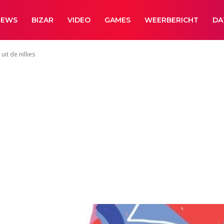
NEWS
BIZAR
VIDEO
GAMES
WEERBERICHT
DA
t de nillies