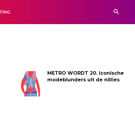
TING
METRO WORDT 20. Iconische
modeblunders uit de nillies