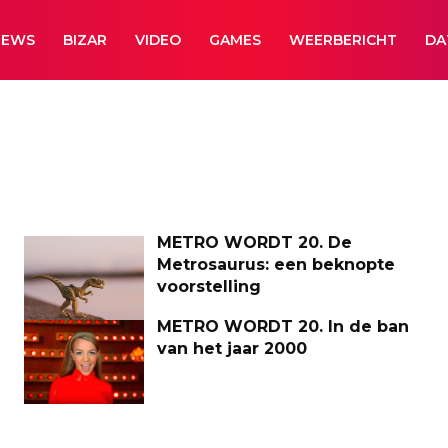
NEWS
BIZAR
VIDEO
GAMES
WEERBERICHT
DA
METRO WORDT 20. De
Metrosaurus: een beknopte
voorstelling
METRO WORDT 20. In de ban
van het jaar 2000