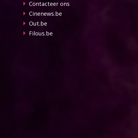
Contacteer ons
Cinenews.be
Out.be
Filous.be