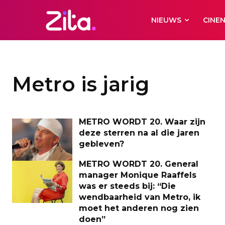
NIEUWS
CINE
Metro is jarig
METRO WORDT 20. Waar zijn
deze sterren na al die jaren
gebleven?
METRO WORDT 20. General
manager Monique Raaffels
was er steeds bij: “Die
wendbaarheid van Metro, ik
moet het anderen nog zien
doen”