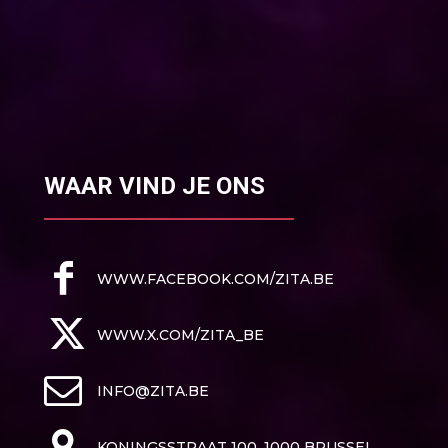
WAAR VIND JE ONS
WWW.FACEBOOK.COM/ZITA.BE
WWW.X.COM/ZITA_BE
INFO@ZITA.BE
KONINGSSTRAAT 100, 1000 BRUSSEL