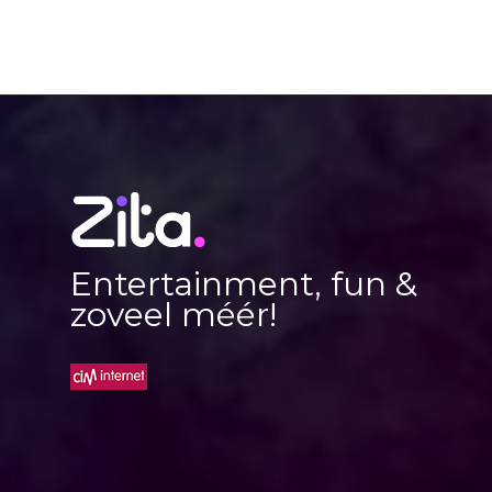
Entertainment, fun &
zoveel méér!