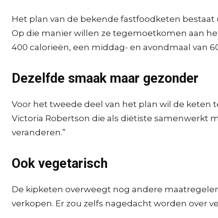
Het plan van de bekende fastfoodketen bestaat u
Op die manier willen ze tegemoetkomen aan het ‘f
400 calorieën, een middag- en avondmaal van 6
Dezelfde smaak maar gezonder
Voor het tweede deel van het plan wil de keten 
Victoria Robertson die als diëtiste samenwerkt m
veranderen.”
Ook vegetarisch
De kipketen overweegt nog andere maatregelen.
verkopen. Er zou zelfs nagedacht worden over ve