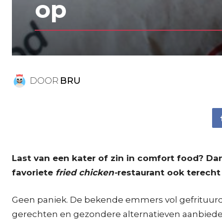
op
DOOR
BRU
Last van een kater of zin in comfort food? Dan
favoriete
fried chicken-
restaurant ook terecht
Geen paniek. De bekende emmers vol gefrituurde
gerechten en gezondere alternatieven aanbiede