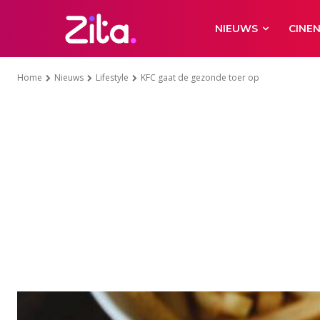
NIEUWS
CINE
Home
Nieuws
Lifestyle
KFC gaat de gezonde toer op