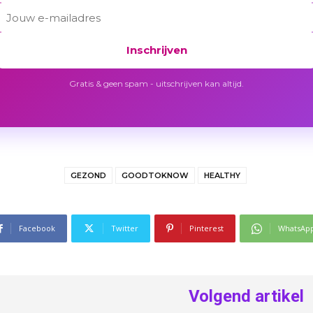
Inschrijven
Gratis & geen spam - uitschrijven kan altijd.
GEZOND
GOODTOKNOW
HEALTHY
Facebook
Twitter
Pinterest
WhatsAp
Volgend artikel