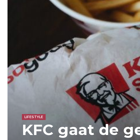
LIFESTYLE
KFC gaat de g