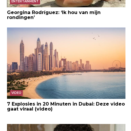
ENTERTAINMENT
Georgina Rodríguez: ‘Ik hou van mijn
rondingen’
VIDEO
7 Explosies in 20 Minuten in Dubai: Deze video
gaat viraal (video)