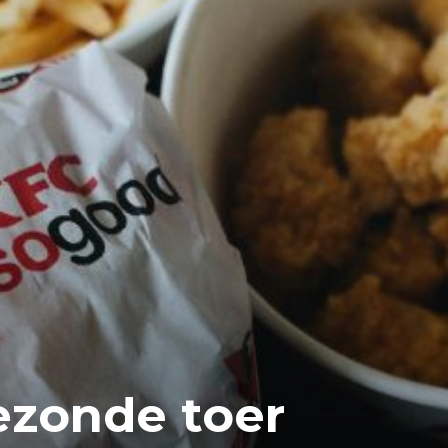
ezonde toer