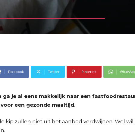
Facebook
Twitter
Pinterest
WhatsAp
 ga je al eens makkelijk naar een fastfoodrestaur
 voor een gezonde maaltijd.
 kip zullen niet uit het aanbod verdwijnen. Wel wi
n.