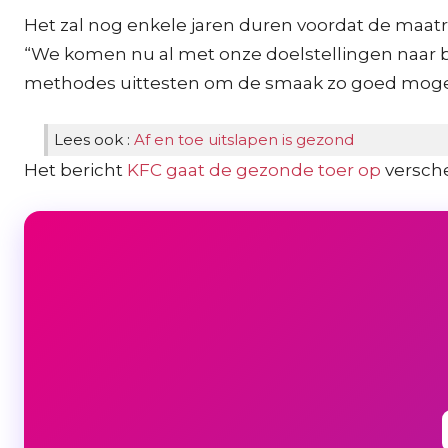
Het zal nog enkele jaren duren voordat de maatr
“We komen nu al met onze doelstellingen naar b
methodes uittesten om de smaak zo goed mogelij
Lees ook :
Af en toe uitslapen is gezond
Het bericht
KFC gaat de gezonde toer op
versch