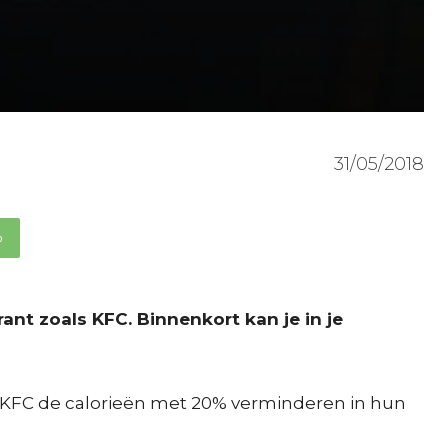
31/05/2018
p
ant zoals KFC. Binnenkort kan je in je
l KFC de calorieën met 20% verminderen in hun