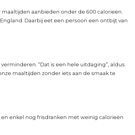
r maaltijden aanbieden onder de 600 calorieën.
 England. Daarbij eet een persoon een ontbijt van
verminderen. “Dat is een hele uitdaging”, aldus
 onze maaltijden zonder iets aan de smaak te
en enkel nog frisdranken met weinig calorieën