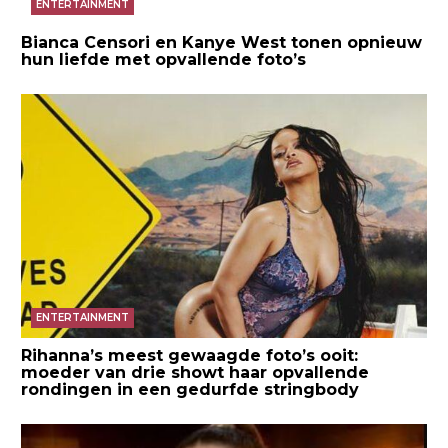
ENTERTAINMENT
Bianca Censori en Kanye West tonen opnieuw
hun liefde met opvallende foto’s
ENTERTAINMENT
Rihanna’s meest gewaagde foto’s ooit:
moeder van drie showt haar opvallende
rondingen in een gedurfde stringbody