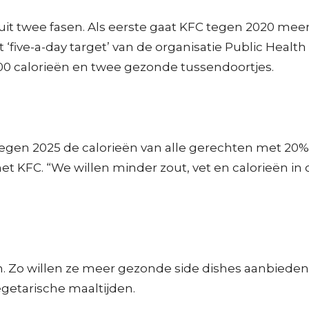
it twee fasen. Als eerste gaat KFC tegen 2020 mee
ive-a-day target’ van de organisatie Public Health
00 calorieën en twee gezonde tussendoortjes.
tegen 2025 de calorieën van alle gerechten met 20% 
et KFC. “We willen minder zout, vet en calorieën in
 Zo willen ze meer gezonde side dishes aanbieden 
getarische maaltijden.