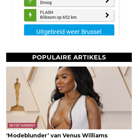
POPULAIRE ARTIKELS
ENTERTAINMENT
‘Modeblunder’ van Venus Williams