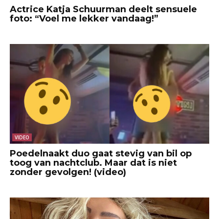
Actrice Katja Schuurman deelt sensuele
foto: “Voel me lekker vandaag!”
VIDEO
Poedelnaakt duo gaat stevig van bil op
toog van nachtclub. Maar dat is niet
zonder gevolgen! (video)