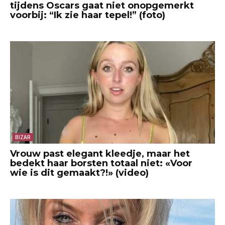
tijdens Oscars gaat niet onopgemerkt
voorbij: “Ik zie haar tepel!” (foto)
BIZAR
Vrouw past elegant kleedje, maar het
bedekt haar borsten totaal niet: «Voor
wie is dit gemaakt?!» (video)