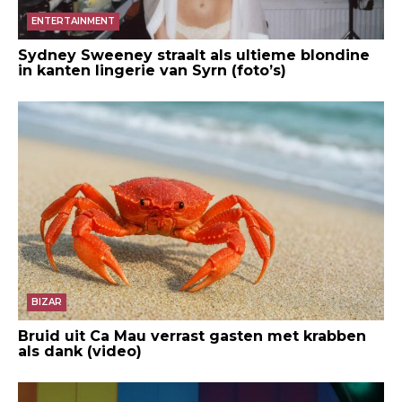
ENTERTAINMENT
Sydney Sweeney straalt als ultieme blondine
in kanten lingerie van Syrn (foto’s)
BIZAR
Bruid uit Ca Mau verrast gasten met krabben
als dank (video)