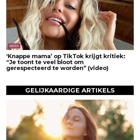
VIDEO
‘Knappe mama’ op TikTok krijgt kritiek:
“Je toont te veel bloot om
gerespecteerd te worden” (video)
GELIJKAARDIGE ARTIKELS