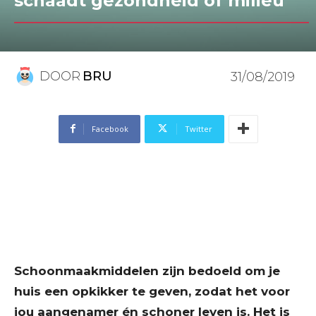
schaadt gezondheid of milieu
DOOR
BRU
31/08/2019
Facebook
Twitter
Schoonmaakmiddelen zijn bedoeld om je
huis een opkikker te geven, zodat het voor
jou aangenamer én schoner leven is. Het is