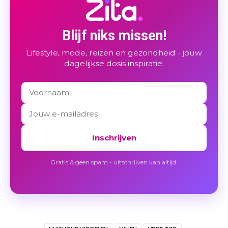
Blijf niks missen!
Lifestyle, mode, reizen en gezondheid - jouw
dagelijkse dosis inspiratie.
Inschrijven
Gratis & geen spam - uitschrijven kan altijd.