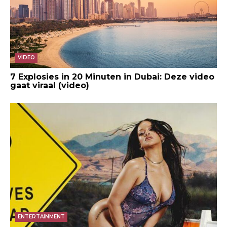
VIDEO
7 Explosies in 20 Minuten in Dubai: Deze video
gaat viraal (video)
ENTERTAINMENT