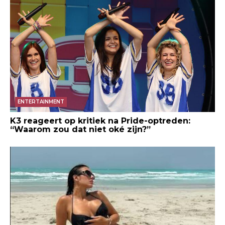
ENTERTAINMENT
K3 reageert op kritiek na Pride-optreden:
“Waarom zou dat niet oké zijn?”