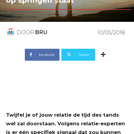
op springen staat
DOOR
BRU
10/05/2018
Facebook
Twitter
Twijfel je of jouw relatie de tijd des tands
wel zal doorstaan. Volgens relatie-experten
is er één specifiek signaal dat zou kunnen