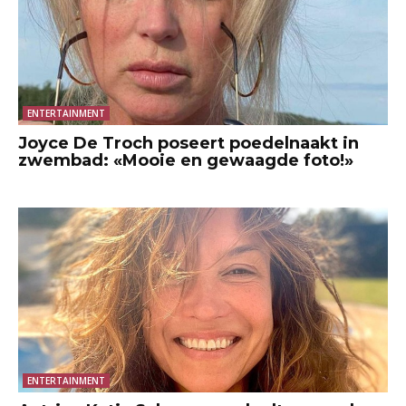
ENTERTAINMENT
Joyce De Troch poseert poedelnaakt in
zwembad: «Mooie en gewaagde foto!»
ENTERTAINMENT