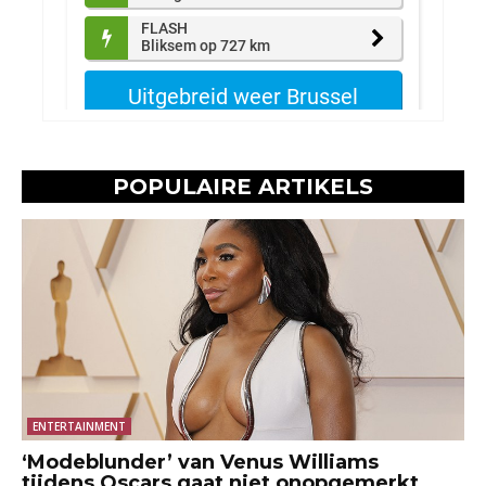
POPULAIRE ARTIKELS
ENTERTAINMENT
‘Modeblunder’ van Venus Williams
tijdens Oscars gaat niet onopgemerkt