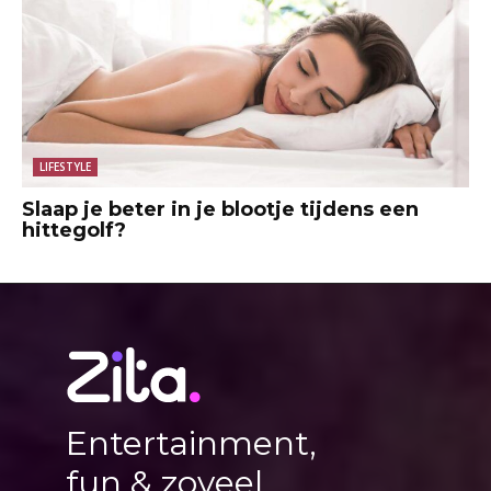
LIFESTYLE
Slaap je beter in je blootje tijdens een
hittegolf?
Entertainment,
fun & zoveel