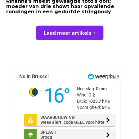
Rihanna’s meest gewaagde foto’s ooit:
moeder van drie showt haar opvallende
rondingen in een gedurfde stringbody
Laad meer artikels