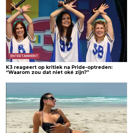
ENTERTAINMENT
K3 reageert op kritiek na Pride-optreden:
“Waarom zou dat niet oké zijn?”