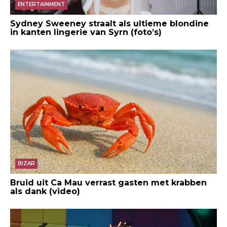
ENTERTAINMENT
Sydney Sweeney straalt als ultieme blondine
in kanten lingerie van Syrn (foto’s)
BIZAR
Bruid uit Ca Mau verrast gasten met krabben
als dank (video)