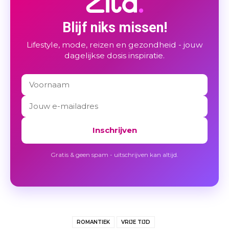
Blijf niks missen!
Lifestyle, mode, reizen en gezondheid - jouw
dagelijkse dosis inspiratie.
Inschrijven
Gratis & geen spam - uitschrijven kan altijd.
ROMANTIEK
VRIJE TIJD