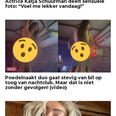
Actrice Katja Schuurman deelt sensuele
foto: “Voel me lekker vandaag!”
VIDEO
Poedelnaakt duo gaat stevig van bil op
toog van nachtclub. Maar dat is niet
zonder gevolgen! (video)