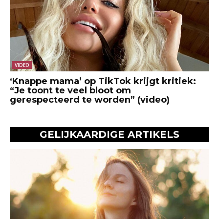
VIDEO
‘Knappe mama’ op TikTok krijgt kritiek:
“Je toont te veel bloot om
gerespecteerd te worden” (video)
GELIJKAARDIGE ARTIKELS