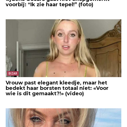
voorbij: “Ik zie haar tepel!” (foto)
BIZAR
Vrouw past elegant kleedje, maar het
bedekt haar borsten totaal niet: «Voor
wie is dit gemaakt?!» (video)