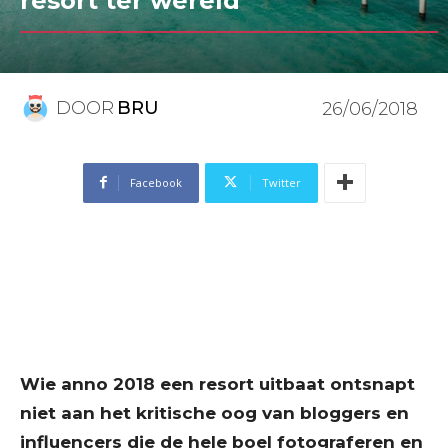
resort ter wereld
DOOR
BRU
26/06/2018
Facebook
Twitter
Wie anno 2018 een resort uitbaat ontsnapt
niet aan het kritische oog van bloggers en
influencers die de hele boel fotograferen en