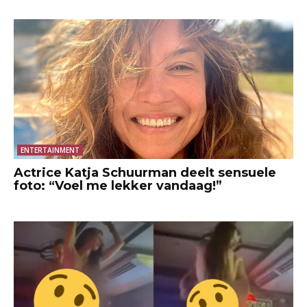
ENTERTAINMENT
Actrice Katja Schuurman deelt sensuele
foto: “Voel me lekker vandaag!”