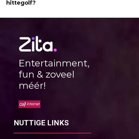
hittegolf?
Entertainment,
fun & zoveel
méér!
NUTTIGE LINKS