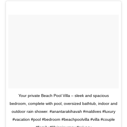
Your private Beach Pool Villa – sleek and spacious
bedroom, complete with pool, oversized bathtub, indoor and
outdoor rain shower. #anantarakihavah #maldives #luxury
#vacation #pool #bedroom #beachpoolvilla #villa #couple