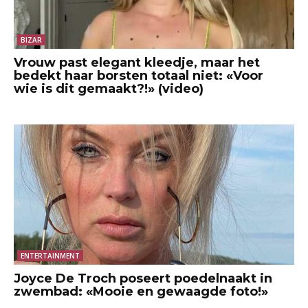
BIZAR
Vrouw past elegant kleedje, maar het
bedekt haar borsten totaal niet: «Voor
wie is dit gemaakt?!» (video)
ENTERTAINMENT
Joyce De Troch poseert poedelnaakt in
zwembad: «Mooie en gewaagde foto!»