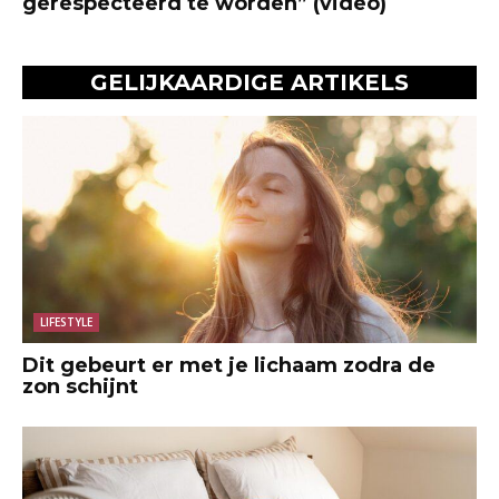
gerespecteerd te worden” (video)
GELIJKAARDIGE ARTIKELS
LIFESTYLE
Dit gebeurt er met je lichaam zodra de
zon schijnt