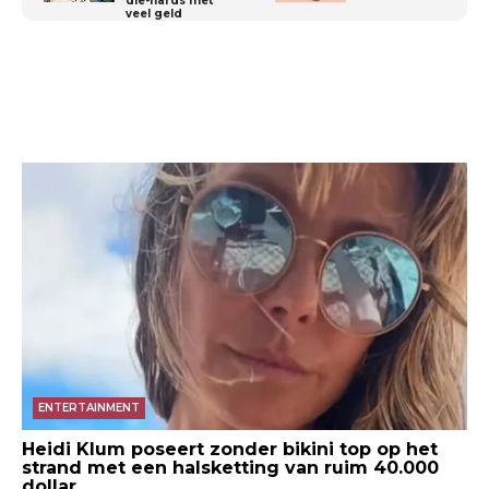
die-hards met
veel geld
ENTERTAINMENT
Heidi Klum poseert zonder bikini top op het
strand met een halsketting van ruim 40.000
dollar