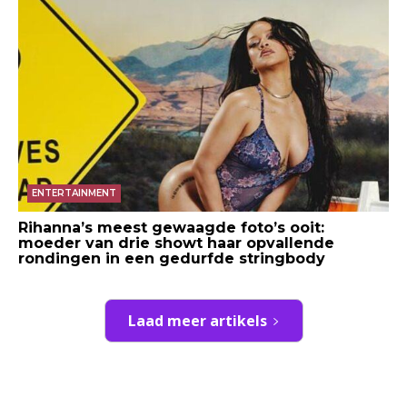
ENTERTAINMENT
Rihanna’s meest gewaagde foto’s ooit:
moeder van drie showt haar opvallende
rondingen in een gedurfde stringbody
Laad meer artikels