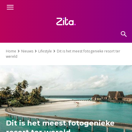
Home
Nieuws
Lifestyle
Dit is het meest fotogenieke resort ter
wereld
Dit is het meest fotogenieke