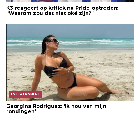
K3 reageert op kritiek na Pride-optreden:
“Waarom zou dat niet oké zijn?”
ENTERTAINMENT
Georgina Rodríguez: ‘Ik hou van mijn
rondingen’