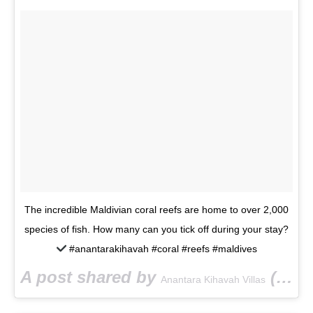
The incredible Maldivian coral reefs are home to over 2,000
species of fish. How many can you tick off during your stay?
#anantarakihavah #coral #reefs #maldives
A post shared by
(@anantarakihavah) on
Anantara Kihavah Villas