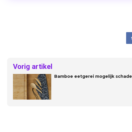
Vorig artikel
Bamboe eetgerei mogelijk schadel