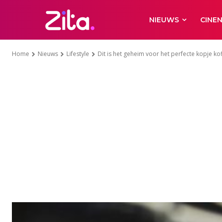
NIEUWS
CINE
Home
Nieuws
Lifestyle
Dit is het geheim voor het perfecte kopje kof