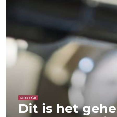
LIFESTYLE
Dit is het geh