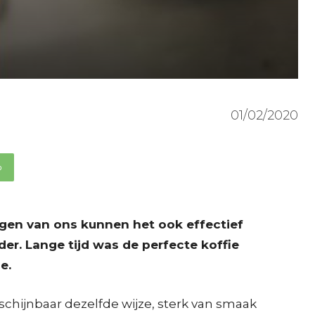
01/02/2020
p
igen van ons kunnen het ook effectief
der. Lange tijd was de perfecte koffie
e.
schijnbaar dezelfde wijze, sterk van smaak