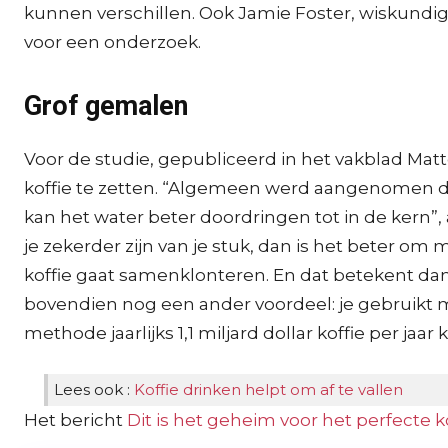
kunnen verschillen. Ook Jamie Foster, wiskundige
voor een onderzoek.
Grof gemalen
Voor de studie, gepubliceerd in het vakblad Mat
koffie te zetten. “Algemeen werd aangenomen dat h
kan het water beter doordringen tot in de kern
je zekerder zijn van je stuk, dan is het beter om 
koffie gaat samenklonteren. En dat betekent da
bovendien nog een ander voordeel: je gebruikt min
methode jaarlijks 1,1 miljard dollar koffie per ja
Lees ook :
Koffie drinken helpt om af te vallen
Het bericht
Dit is het geheim voor het perfecte k