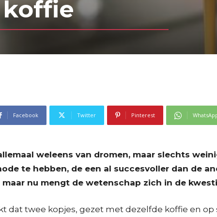
 koffie
Facebook
Twitter
Pinterest
WhatsAp
e allemaal weleens van dromen, maar slechts wein
thode te hebben, de een al succesvoller dan de an
, maar nu mengt de wetenschap zich in de kwesti
t dat twee kopjes, gezet met dezelfde koffie en op 