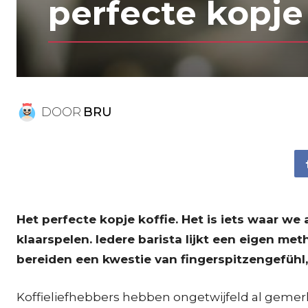
perfecte kopje
DOOR
BRU
Het perfecte kopje koffie. Het is iets waar w
klaarspelen. Iedere barista lijkt een eigen me
bereiden een kwestie van fingerspitzengefühl
Koffieliefhebbers hebben ongetwijfeld al gemerk