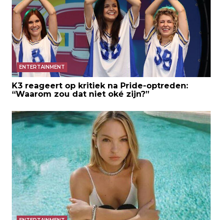
ENTERTAINMENT
K3 reageert op kritiek na Pride-optreden:
“Waarom zou dat niet oké zijn?”