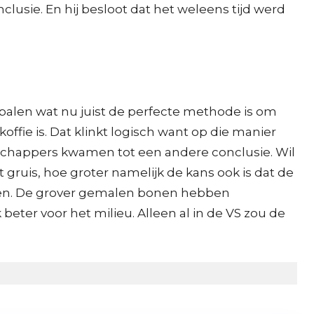
lusie. En hij besloot dat het weleens tijd werd
palen wat nu juist de perfecte methode is om
ffie is. Dat klinkt logisch want op die manier
nschappers kwamen tot een andere conclusie. Wil
t gruis, hoe groter namelijk de kans ook is dat de
eren. De grover gemalen bonen hebben
beter voor het milieu. Alleen al in de VS zou de