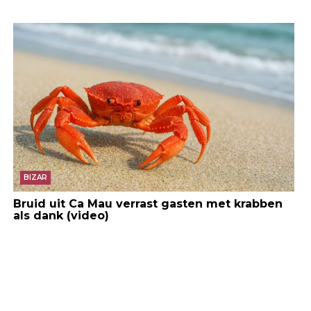
BIZAR
Bruid uit Ca Mau verrast gasten met krabben
als dank (video)