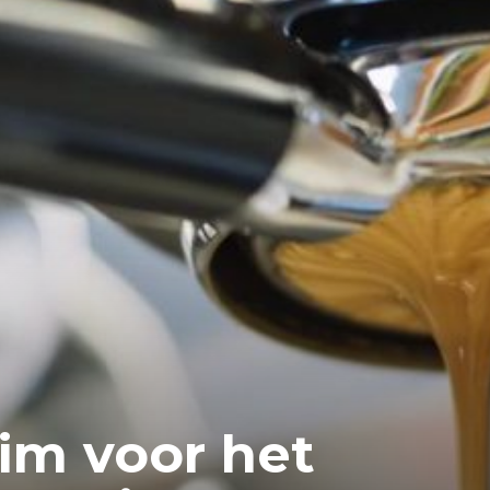
eim voor het