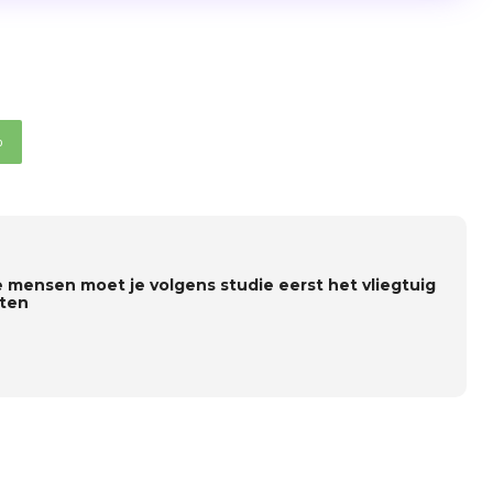
p
 mensen moet je volgens studie eerst het vliegtuig
aten