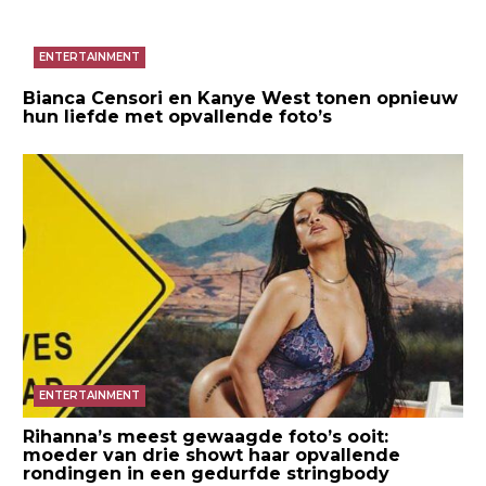
ENTERTAINMENT
Bianca Censori en Kanye West tonen opnieuw
hun liefde met opvallende foto’s
ENTERTAINMENT
Rihanna’s meest gewaagde foto’s ooit:
moeder van drie showt haar opvallende
rondingen in een gedurfde stringbody