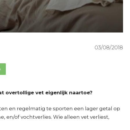
03/08/2018
p
t overtollige vet eigenlijk naartoe?
ten en regelmatig te sporten een lager getal op
 en/of vochtverlies. Wie alleen vet verliest,