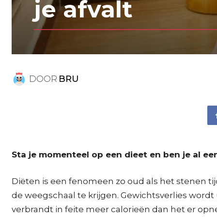
je afvalt
DOOR
BRU
Sta je momenteel op een dieet en ben je al een
Diëten is een fenomeen zo oud als het stenen ti
de weegschaal te krijgen. Gewichtsverlies wordt u
verbrandt in feite meer calorieën dan het er op