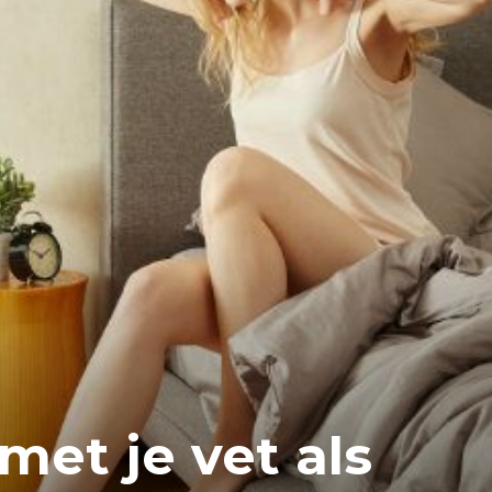
met je vet als