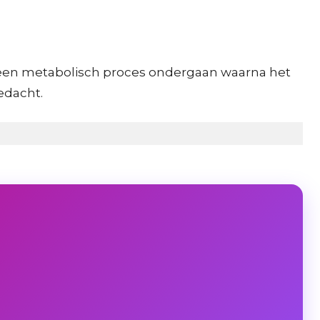
st een metabolisch proces ondergaan waarna het
edacht.