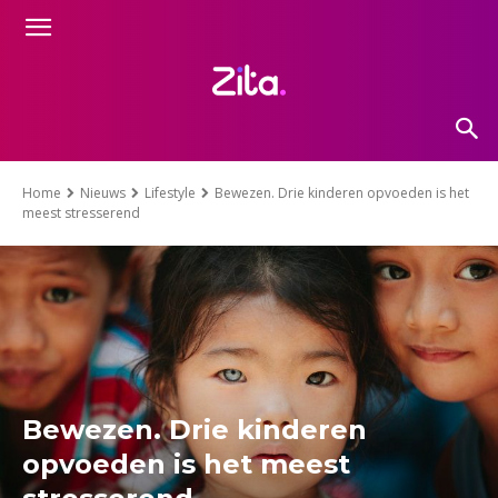
Home
Nieuws
Lifestyle
Bewezen. Drie kinderen opvoeden is het
meest stresserend
Bewezen. Drie kinderen
opvoeden is het meest