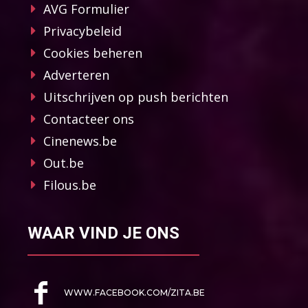
AVG Formulier
Privacybeleid
Cookies beheren
Adverteren
Uitschrijven op push berichten
Contacteer ons
Cinenews.be
Out.be
Filous.be
WAAR VIND JE ONS
WWW.FACEBOOK.COM/ZITA.BE