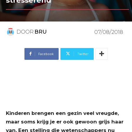
stresserend
DOOR
BRU
07/08/2018
Facebook
Twitter
Kinderen brengen een gezin veel vreugde,
maar soms krijg je er ook gewoon grijs haar
van. Een stelling die wetenschappers nu