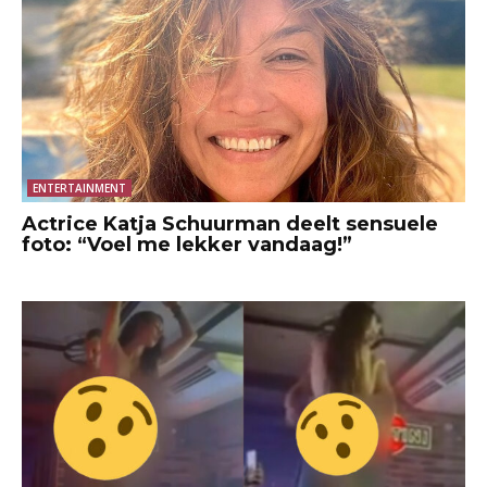
ENTERTAINMENT
Actrice Katja Schuurman deelt sensuele
foto: “Voel me lekker vandaag!”