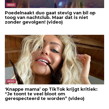
VIDEO
Poedelnaakt duo gaat stevig van bil op
toog van nachtclub. Maar dat is niet
zonder gevolgen! (video)
VIDEO
‘Knappe mama’ op TikTok krijgt kritiek:
“Je toont te veel bloot om
gerespecteerd te worden” (video)