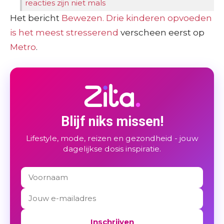
reacties zijn niet mals
Het bericht
Bewezen. Drie kinderen opvoeden
is het meest stresserend
verscheen eerst op
Metro
.
Blijf niks missen!
Lifestyle, mode, reizen en gezondheid - jouw
dagelijkse dosis inspiratie.
Inschrijven