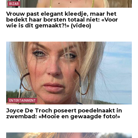
BIZAR
Vrouw past elegant kleedje, maar het
bedekt haar borsten totaal niet: «Voor
wie is dit gemaakt?!» (video)
ENTERTAINMENT
Joyce De Troch poseert poedelnaakt in
zwembad: «Mooie en gewaagde foto!»