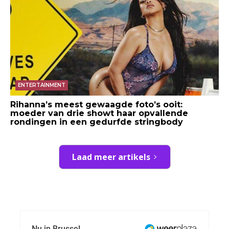
ENTERTAINMENT
Rihanna’s meest gewaagde foto’s ooit:
moeder van drie showt haar opvallende
rondingen in een gedurfde stringbody
Laad meer artikels