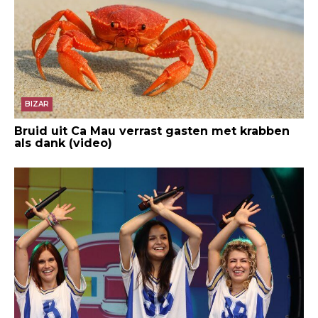
BIZAR
Bruid uit Ca Mau verrast gasten met krabben
als dank (video)