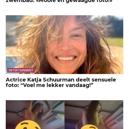
zwembad: «Mooie en gewaagde foto!»
ENTERTAINMENT
Actrice Katja Schuurman deelt sensuele
foto: “Voel me lekker vandaag!”