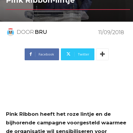
Pink Ribbon-lintje
DOOR
BRU
11/09/2018
Facebook
Twitter
Pink Ribbon heeft het roze lintje en de
bijhorende campagne voorgesteld waarmee
de organisatie wil sensibiliseren voor