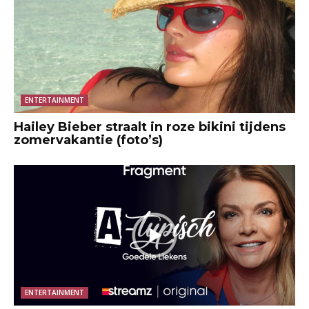
ENTERTAINMENT
Hailey Bieber straalt in roze bikini tijdens
zomervakantie (foto’s)
ENTERTAINMENT