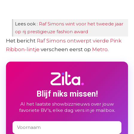
Lees ook :
Raf Simons wint voor het tweede jaar
op rij prestigieuze fashion award
Het bericht
Raf Simons ontwerpt vierde Pink
Ribbon-lintje
verscheen eerst op
Metro
.
Blijf niks missen!
Al het laatste showbizznieuws over jouw
favoriete BV’s, elke dag vers in je mailbox.