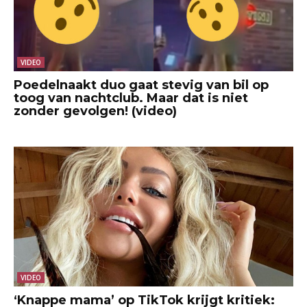
VIDEO
Poedelnaakt duo gaat stevig van bil op
toog van nachtclub. Maar dat is niet
zonder gevolgen! (video)
VIDEO
‘Knappe mama’ op TikTok krijgt kritiek: