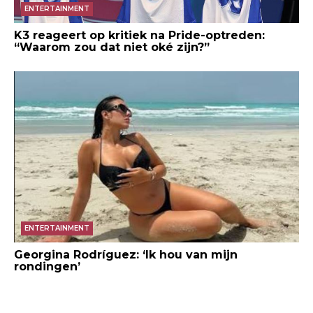
ENTERTAINMENT
K3 reageert op kritiek na Pride-optreden:
“Waarom zou dat niet oké zijn?”
ENTERTAINMENT
Georgina Rodríguez: ‘Ik hou van mijn
rondingen’