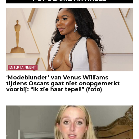
ENTERTAINMENT
‘Modeblunder’ van Venus Williams
tijdens Oscars gaat niet onopgemerkt
voorbij: “Ik zie haar tepel!” (foto)