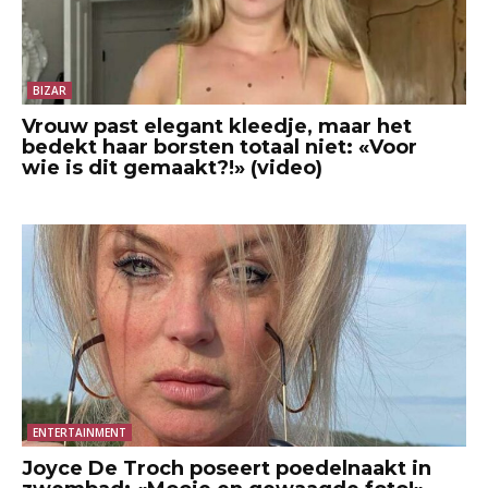
BIZAR
Vrouw past elegant kleedje, maar het
bedekt haar borsten totaal niet: «Voor
wie is dit gemaakt?!» (video)
ENTERTAINMENT
Joyce De Troch poseert poedelnaakt in