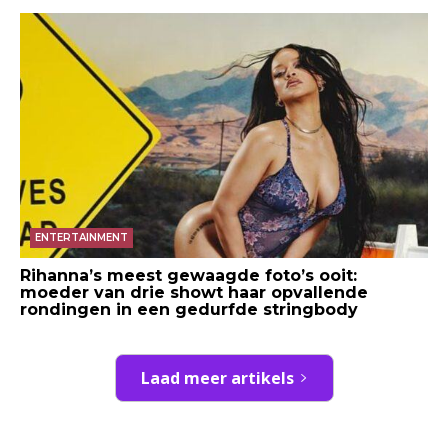
ENTERTAINMENT
Rihanna’s meest gewaagde foto’s ooit:
moeder van drie showt haar opvallende
rondingen in een gedurfde stringbody
Laad meer artikels