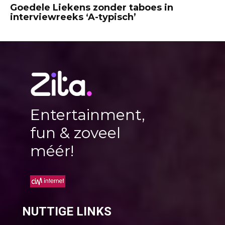
Goedele Liekens zonder taboes in
interviewreeks ‘A-typisch’
Entertainment,
fun & zoveel
méér!
NUTTIGE LINKS