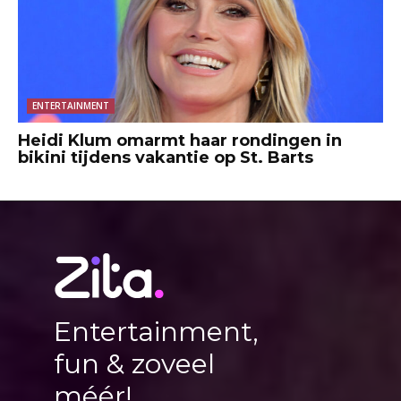
ENTERTAINMENT
Heidi Klum omarmt haar rondingen in
bikini tijdens vakantie op St. Barts
Entertainment,
fun & zoveel
méér!