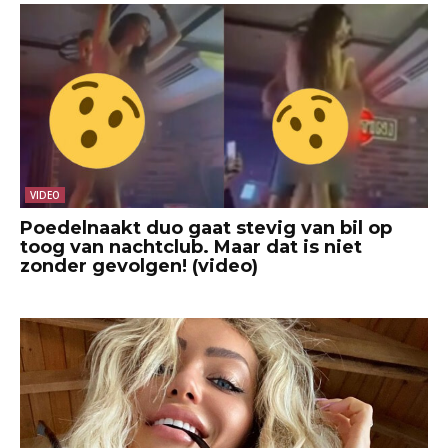
VIDEO
Poedelnaakt duo gaat stevig van bil op
toog van nachtclub. Maar dat is niet
zonder gevolgen! (video)