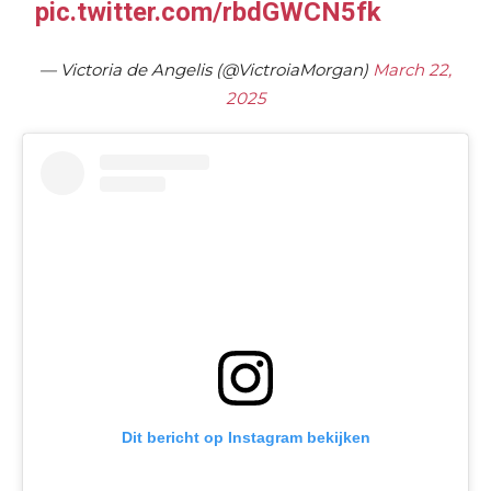
pic.twitter.com/rbdGWCN5fk
— Victoria de Angelis (@VictroiaMorgan)
March 22,
2025
Dit bericht op Instagram bekijken