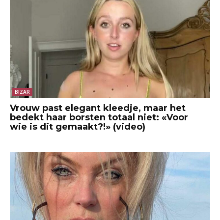
BIZAR
Vrouw past elegant kleedje, maar het
bedekt haar borsten totaal niet: «Voor
wie is dit gemaakt?!» (video)