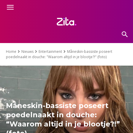
Home
Nieuws
Entertainment
Måneskin-bassiste poseert
poedelnaakt in douche: "Waarom altijd in je blootje?!" (foto)
Måneskin-bassiste poseert
poedelnaakt in douche:
“Waarom altijd in je blootje?!”