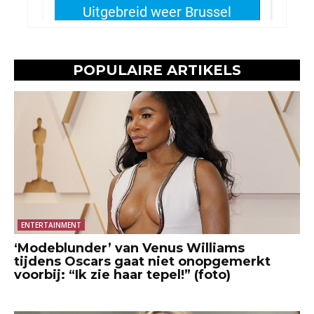
POPULAIRE ARTIKELS
ENTERTAINMENT
‘Modeblunder’ van Venus Williams
tijdens Oscars gaat niet onopgemerkt
voorbij: “Ik zie haar tepel!” (foto)