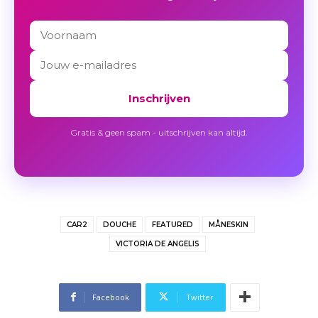
Inschrijven
Gratis & geen spam - uitschrijven kan altijd.
CAR2
DOUCHE
FEATURED
MÅNESKIN
VICTORIA DE ANGELIS
Facebook
Twitter