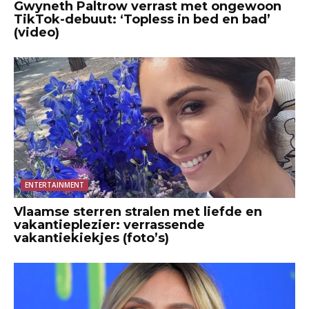
Gwyneth Paltrow verrast met ongewoon
TikTok-debuut: ‘Topless in bed en bad’
(video)
ENTERTAINMENT
Vlaamse sterren stralen met liefde en
vakantieplezier: verrassende
vakantiekiekjes (foto’s)