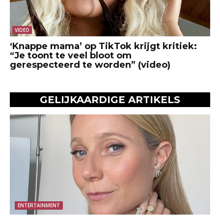
VIDEO
‘Knappe mama’ op TikTok krijgt kritiek:
“Je toont te veel bloot om
gerespecteerd te worden” (video)
GELIJKAARDIGE ARTIKELS
ENTERTAINMENT