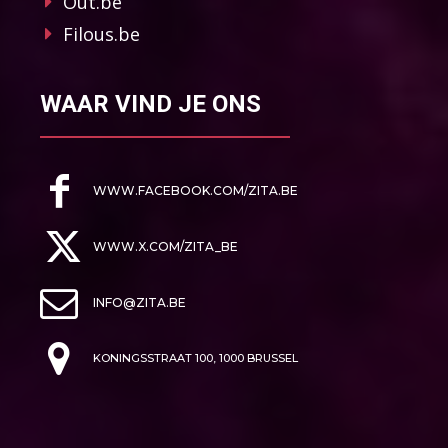
Out.be
Filous.be
WAAR VIND JE ONS
WWW.FACEBOOK.COM/ZITA.BE
WWW.X.COM/ZITA_BE
INFO@ZITA.BE
KONINGSSTRAAT 100, 1000 BRUSSEL