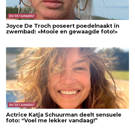
ENTERTAINMENT
Joyce De Troch poseert poedelnaakt in
zwembad: «Mooie en gewaagde foto!»
ENTERTAINMENT
Actrice Katja Schuurman deelt sensuele
foto: “Voel me lekker vandaag!”