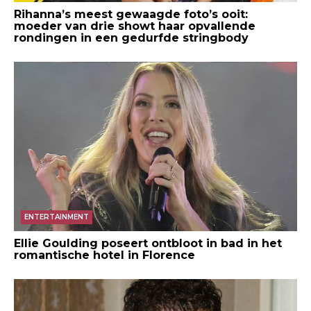
Rihanna’s meest gewaagde foto’s ooit:
moeder van drie showt haar opvallende
rondingen in een gedurfde stringbody
ENTERTAINMENT
Ellie Goulding poseert ontbloot in bad in het
romantische hotel in Florence