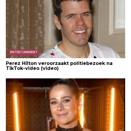
ENTERTAINMENT
Perez Hilton veroorzaakt politiebezoek na
TikTok-video (video)