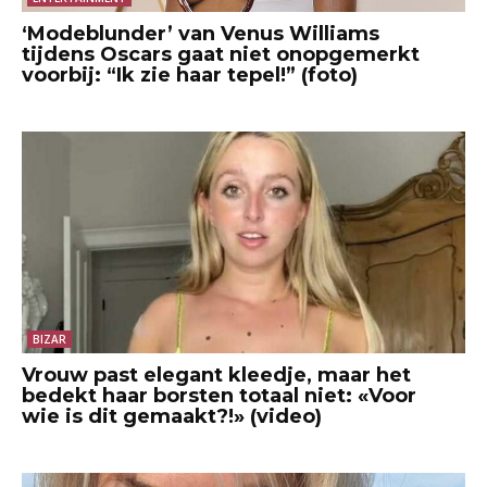
‘Modeblunder’ van Venus Williams
tijdens Oscars gaat niet onopgemerkt
voorbij: “Ik zie haar tepel!” (foto)
BIZAR
Vrouw past elegant kleedje, maar het
bedekt haar borsten totaal niet: «Voor
wie is dit gemaakt?!» (video)