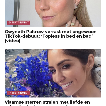
ENTERTAINMENT
Gwyneth Paltrow verrast met ongewoon
TikTok-debuut: ‘Topless in bed en bad’
(video)
ENTERTAINMENT
Vlaamse sterren stralen met liefde en