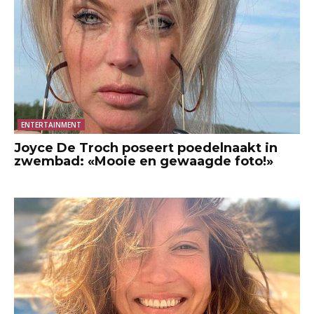
ENTERTAINMENT
Joyce De Troch poseert poedelnaakt in
zwembad: «Mooie en gewaagde foto!»