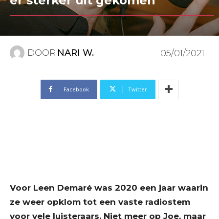
er sterker uit gekomen”
DOOR
NARI W.
05/01/2021
Facebook
Twitter
Voor Leen Demaré was 2020 een jaar waarin
ze weer opklom tot een vaste radiostem
voor vele luisteraars. Niet meer op Joe, maar