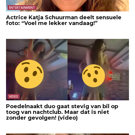
ENTERTAINMENT
Actrice Katja Schuurman deelt sensuele
foto: “Voel me lekker vandaag!”
VIDEO
Poedelnaakt duo gaat stevig van bil op
toog van nachtclub. Maar dat is niet
zonder gevolgen! (video)