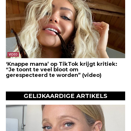
VIDEO
‘Knappe mama’ op TikTok krijgt kritiek:
“Je toont te veel bloot om
gerespecteerd te worden” (video)
GELIJKAARDIGE ARTIKELS