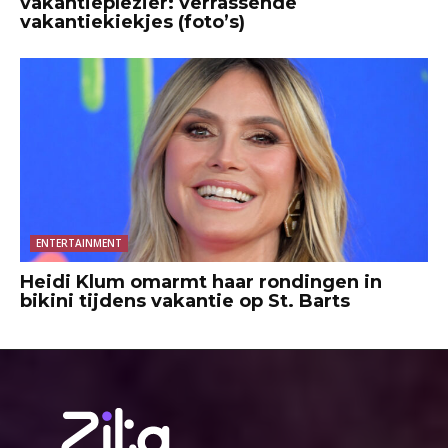
vakantieplezier: verrassende
vakantiekiekjes (foto’s)
ENTERTAINMENT
Heidi Klum omarmt haar rondingen in
bikini tijdens vakantie op St. Barts