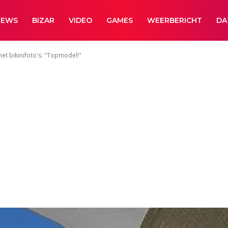
NEWS
BIZAR
VIDEO
GAMES
WEERBERICHT
DA
met bikinifoto's: "Topmodel!"