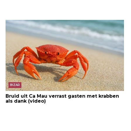
BIZAR
Bruid uit Ca Mau verrast gasten met krabben
als dank (video)