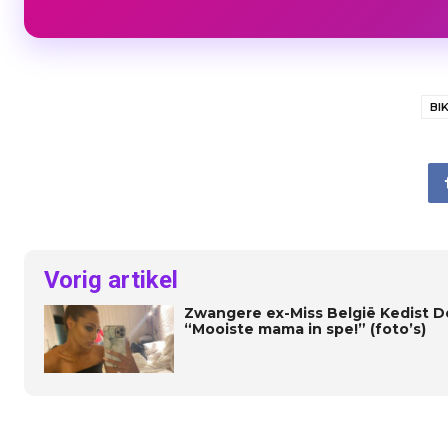
BIK
Vorig artikel
Zwangere ex-Miss België Kedist De
“Mooiste mama in spe!” (foto’s)