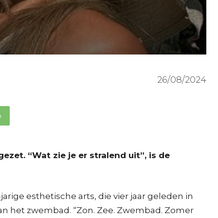
26/08/2024
p
zet. “Wat zie je er stralend uit”, is de
ige esthetische arts, die vier jaar geleden in
rt aan het zwembad. “Zon. Zee. Zwembad. Zomer