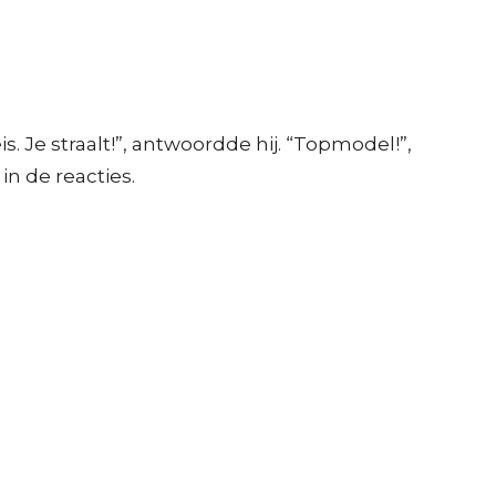
. Je straalt!”, antwoordde hij. “Topmodel!”,
in de reacties.