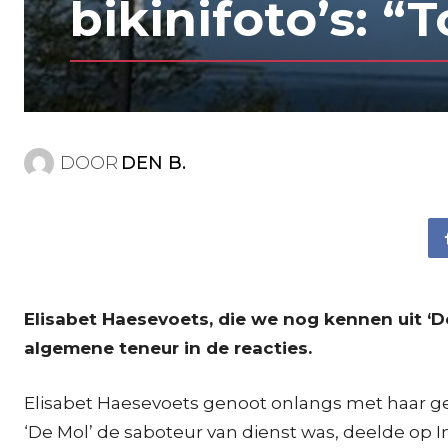
bikinifoto’s: “
DOOR
DEN B.
Elisabet Haesevoets, die we nog kennen uit ‘De 
algemene teneur in de reacties.
Elisabet Haesevoets genoot onlangs met haar gezi
‘De Mol’ de saboteur van dienst was, deelde op 