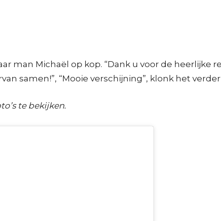
r man Michaël op kop. “Dank u voor de heerlijke reis
ervan samen!”, “Mooie verschijning”, klonk het verder 
to’s te bekijken.