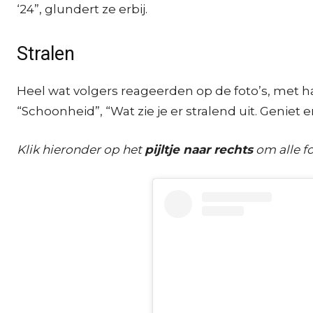
‘24”, glundert ze erbij.
Stralen
Heel wat volgers reageerden op de foto’s, met haa
“Schoonheid”, “Wat zie je er stralend uit. Geniet 
Klik hieronder op het
pijltje naar rechts
om alle fo