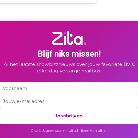
Blijf niks missen!
Al het laatste showbizznieuws over jouw favoriete BV’s,
elke dag vers in je mailbox.
Inschrijven
Gratis & geen spam - uitschrijven kan altijd.