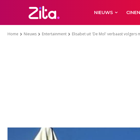
NIEUWS
CINE
Home
Nieuws
Entertainment
Elisabet uit 'De Mol' verbaast volgers 