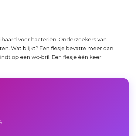
eihaard voor bacteriën. Onderzoekers van
n. Wat blijkt? Een flesje bevatte meer dan
indt op een wc-bril. Een flesje één keer
,