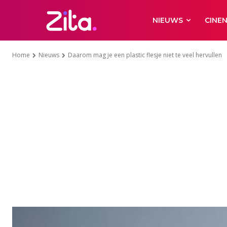
NIEUWS
CINE
Home
Nieuws
Daarom mag je een plastic flesje niet te veel hervullen