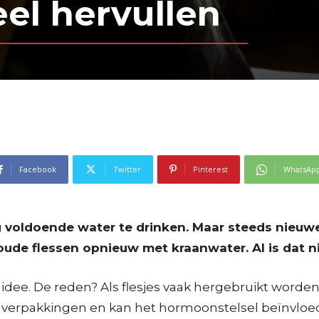
veel hervullen
Facebook
Twitter
Pinterest
WhatsAp
g voldoende water te drinken. Maar steeds nieuwe 
ude flessen opnieuw met kraanwater. Al is dat n
idee. De reden? Als flesjes vaak hergebruikt worden
stic verpakkingen en kan het hormoonstelsel beïnv