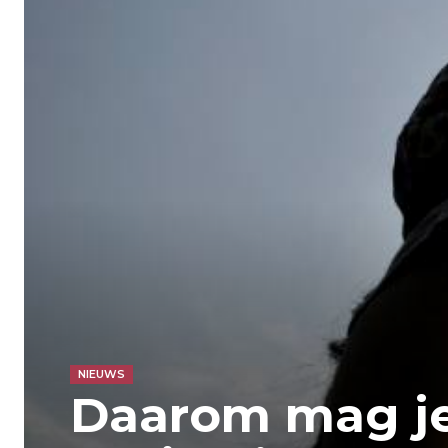
NIEUWS
Daarom mag je