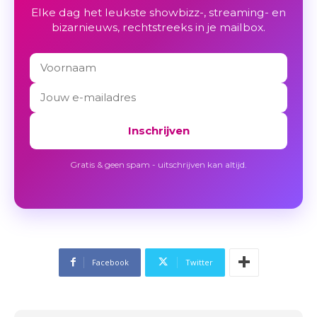
Elke dag het leukste showbizz-, streaming- en
bizarnieuws, rechtstreeks in je mailbox.
Inschrijven
Gratis & geen spam - uitschrijven kan altijd.
Facebook
Twitter