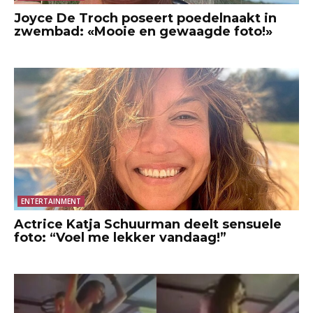
Joyce De Troch poseert poedelnaakt in
zwembad: «Mooie en gewaagde foto!»
ENTERTAINMENT
Actrice Katja Schuurman deelt sensuele
foto: “Voel me lekker vandaag!”