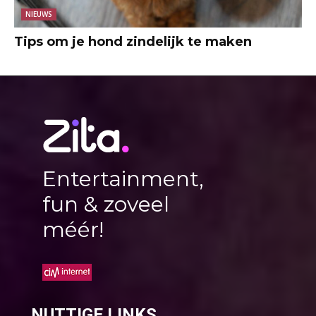
NIEUWS
Tips om je hond zindelijk te maken
Entertainment,
fun & zoveel
méér!
NUTTIGE LINKS