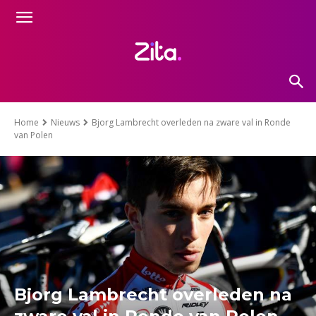
Home
Nieuws
Bjorg Lambrecht overleden na zware val in Ronde
van Polen
Bjorg Lambrecht overleden na