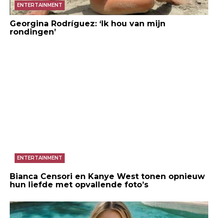
ENTERTAINMENT
Georgina Rodríguez: ‘Ik hou van mijn
rondingen’
ENTERTAINMENT
Bianca Censori en Kanye West tonen opnieuw
hun liefde met opvallende foto’s