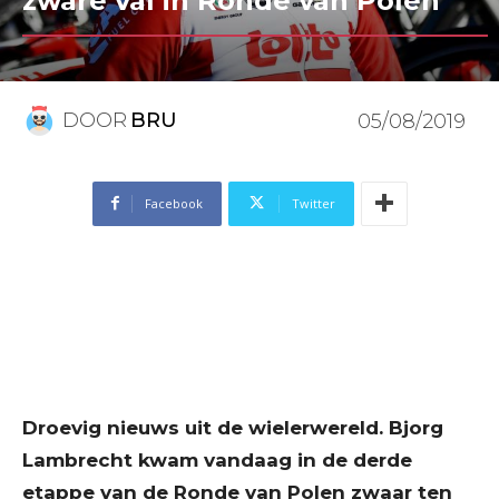
zware val in Ronde van Polen
DOOR
BRU
05/08/2019
Facebook
Twitter
Droevig nieuws uit de wielerwereld. Bjorg
Lambrecht kwam vandaag in de derde
etappe van de Ronde van Polen zwaar ten