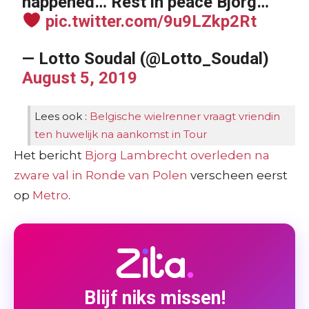
happened… Rest in peace Bjorg…
pic.twitter.com/9u9LZkp2Rt
— Lotto Soudal (@Lotto_Soudal)
August 5, 2019
Lees ook :
Belgische wielrenner vraagt vriendin
ten huwelijk na aankomst in Tour
Het bericht
Bjorg Lambrecht overleden na
zware val in Ronde van Polen
verscheen eerst
op
Metro
.
Blijf niks missen!