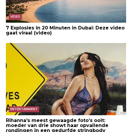
VIDEO
7 Explosies in 20 Minuten in Dubai: Deze video
gaat viraal (video)
ENTERTAINMENT
Rihanna’s meest gewaagde foto’s ooit:
moeder van drie showt haar opvallende
rondingen in een gedurfde stringbody