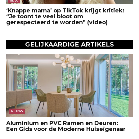
VIDEO
‘Knappe mama’ op TikTok krijgt kritiek:
“Je toont te veel bloot om
gerespecteerd te worden” (video)
GELIJKAARDIGE ARTIKELS
NIEUWS
Aluminium en PVC Ramen en Deuren:
Een Gids voor de Moderne Huiseigenaar