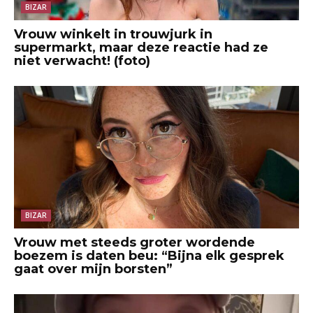
BIZAR
Vrouw winkelt in trouwjurk in
supermarkt, maar deze reactie had ze
niet verwacht! (foto)
BIZAR
Vrouw met steeds groter wordende
boezem is daten beu: “Bijna elk gesprek
gaat over mijn borsten”