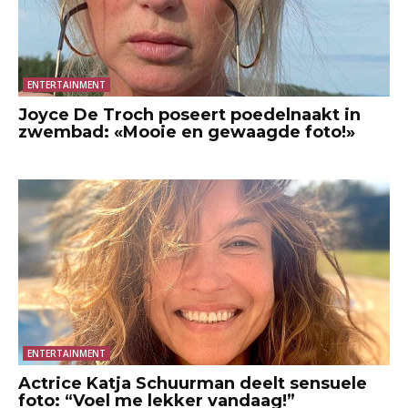
ENTERTAINMENT
Joyce De Troch poseert poedelnaakt in
zwembad: «Mooie en gewaagde foto!»
ENTERTAINMENT
Actrice Katja Schuurman deelt sensuele
foto: “Voel me lekker vandaag!”