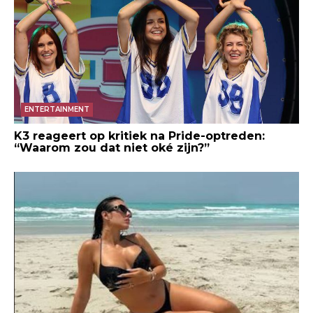
ENTERTAINMENT
K3 reageert op kritiek na Pride-optreden:
“Waarom zou dat niet oké zijn?”