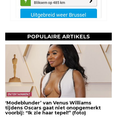
POPULAIRE ARTIKELS
ENTERTAINMENT
‘Modeblunder’ van Venus Williams
tijdens Oscars gaat niet onopgemerkt
voorbij: “Ik zie haar tepel!” (foto)