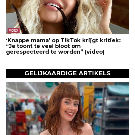
VIDEO
‘Knappe mama’ op TikTok krijgt kritiek:
“Je toont te veel bloot om
gerespecteerd te worden” (video)
GELIJKAARDIGE ARTIKELS