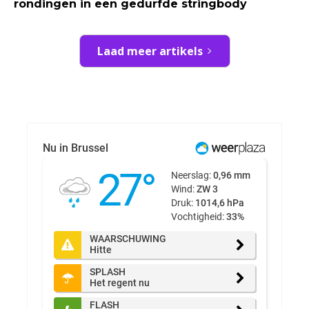
rondingen in een gedurfde stringbody
Laad meer artikels