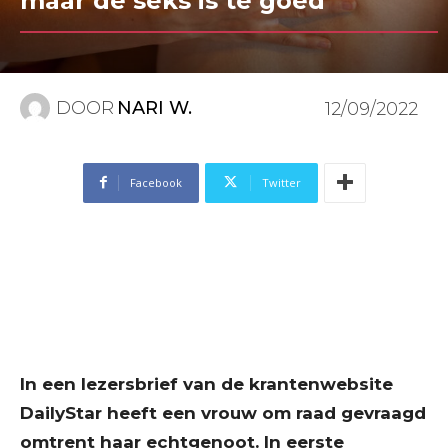
maar de seks is te goed”
DOOR
NARI W.
12/09/2022
Facebook
Twitter
In een lezersbrief van de krantenwebsite
DailyStar heeft een vrouw om raad gevraagd
omtrent haar echtgenoot. In eerste