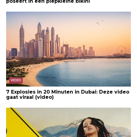
poseert in een piepkleine bikini
VIDEO
7 Explosies in 20 Minuten in Dubai: Deze video
gaat viraal (video)