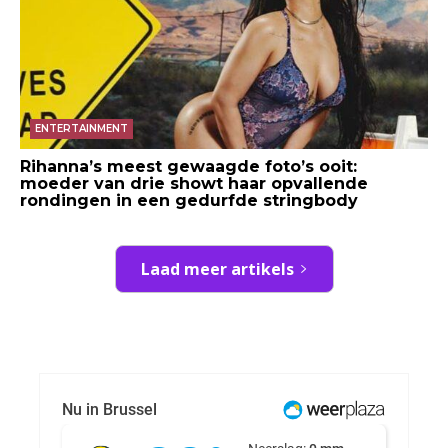
ENTERTAINMENT
Rihanna’s meest gewaagde foto’s ooit:
moeder van drie showt haar opvallende
rondingen in een gedurfde stringbody
Laad meer artikels