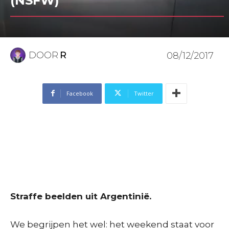
(NSFW)
DOOR
R
08/12/2017
Facebook
Twitter
Straffe beelden uit Argentinië.
We begrijpen het wel: het weekend staat voor