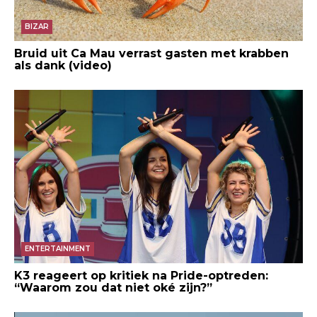
BIZAR
Bruid uit Ca Mau verrast gasten met krabben
als dank (video)
ENTERTAINMENT
K3 reageert op kritiek na Pride-optreden:
“Waarom zou dat niet oké zijn?”