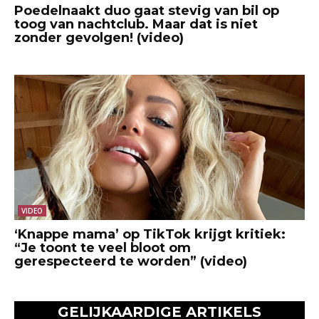
Poedelnaakt duo gaat stevig van bil op
toog van nachtclub. Maar dat is niet
zonder gevolgen! (video)
VIDEO
‘Knappe mama’ op TikTok krijgt kritiek:
“Je toont te veel bloot om
gerespecteerd te worden” (video)
GELIJKAARDIGE ARTIKELS