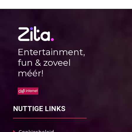
Entertainment,
fun & zoveel
méér!
NUTTIGE LINKS
Cookiesbeleid