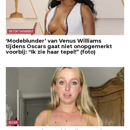
ENTERTAINMENT
‘Modeblunder’ van Venus Williams
tijdens Oscars gaat niet onopgemerkt
voorbij: “Ik zie haar tepel!” (foto)
BIZAR