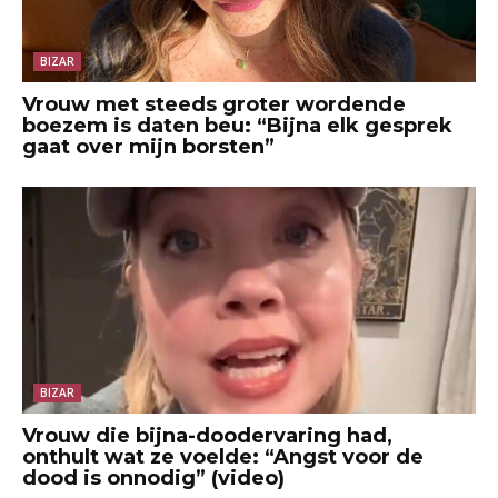
BIZAR
Vrouw met steeds groter wordende
boezem is daten beu: “Bijna elk gesprek
gaat over mijn borsten”
BIZAR
Vrouw die bijna-doodervaring had,
onthult wat ze voelde: “Angst voor de
dood is onnodig” (video)