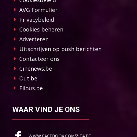
AVG Formulier
Privacybeleid
Cookies beheren
Adverteren
Uitschrijven op push berichten
Contacteer ons
Cinenews.be
Out.be
Filous.be
WAAR VIND JE ONS
WWW.FACEBOOK.COM/ZITA.BE