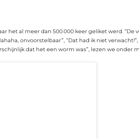
r het al meer dan 500.000 keer geliket werd. “De vo
haha, onvoorstelbaar”, “Dat had ik niet verwacht!”, 
arschijnlijk dat het een worm was”, lezen we onder m