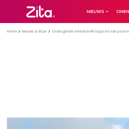
NIEUWS
CINE
Home
Nieuws
Bizar
Ondeugende meeuw trekt topje los van poserende 