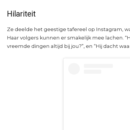
Hilariteit
Ze deelde het geestige tafereel op Instagram, waa
Haar volgers kunnen er smakelijk mee lachen. “Ha
vreemde dingen altijd bij jou?”, en “Hij dacht wa