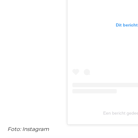
Dit berich
Een bericht gede
Foto: Instagram