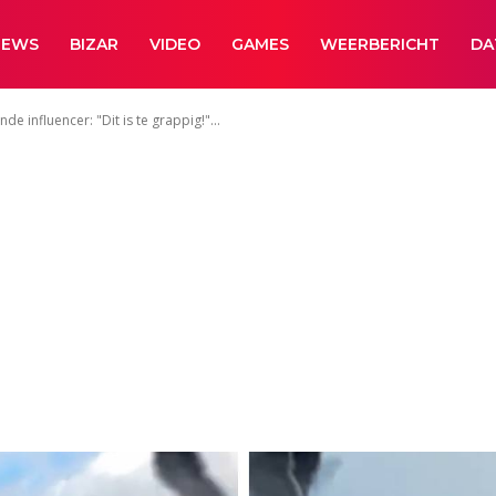
NEWS
BIZAR
VIDEO
GAMES
WEERBERICHT
DA
influencer: "Dit is te grappig!"...