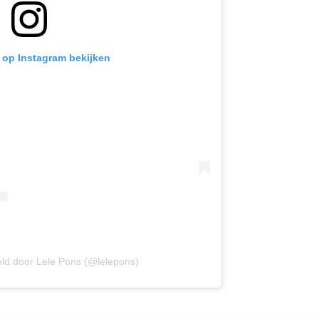
t op Instagram bekijken
eld door Lele Pons (@lelepons)