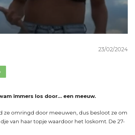
23/02/2024
p
 kwam immers los door… een meeuw.
werd ze omringd door meeuwen, dus besloot ze om
dje van haar topje waardoor het loskomt. De 27-