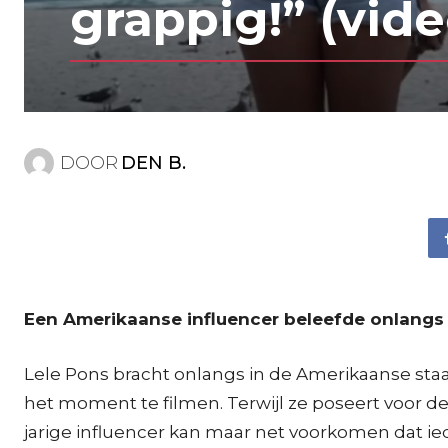
grappig!” (vide
DOOR
DEN B.
Een Amerikaanse influencer beleefde onlang
Lele Pons bracht onlangs in de Amerikaanse sta
het moment te filmen. Terwijl ze poseert voor d
jarige influencer kan maar net voorkomen dat ied