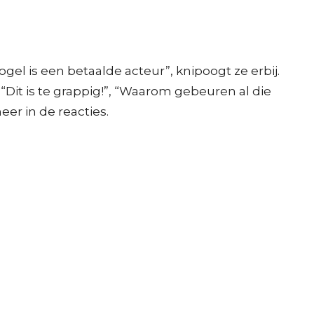
gel is een betaalde acteur”, knipoogt ze erbij.
“Dit is te grappig!”, “Waarom gebeuren al die
eer in de reacties.