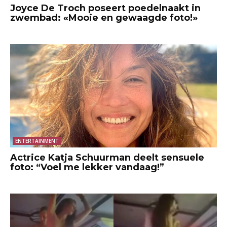
Joyce De Troch poseert poedelnaakt in
zwembad: «Mooie en gewaagde foto!»
ENTERTAINMENT
Actrice Katja Schuurman deelt sensuele
foto: “Voel me lekker vandaag!”