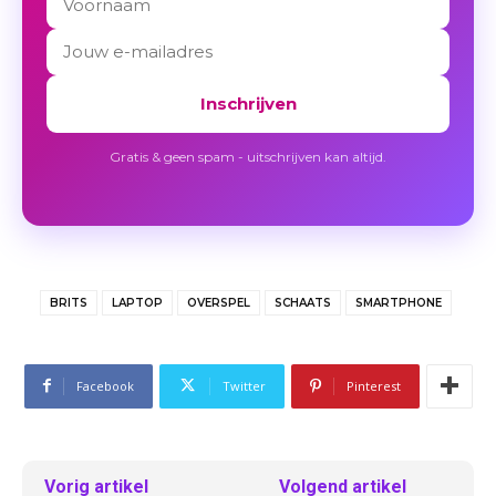
Inschrijven
Gratis & geen spam - uitschrijven kan altijd.
BRITS
LAPTOP
OVERSPEL
SCHAATS
SMARTPHONE
Facebook
Twitter
Pinterest
Vorig artikel
Volgend artikel