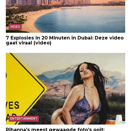
VIDEO
7 Explosies in 20 Minuten in Dubai: Deze video
gaat viraal (video)
ENTERTAINMENT
Rihanna’s meest gewaagde foto’s ooit: