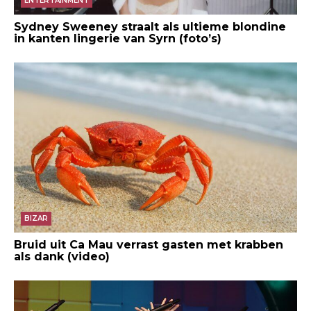
ENTERTAINMENT
Sydney Sweeney straalt als ultieme blondine
in kanten lingerie van Syrn (foto’s)
BIZAR
Bruid uit Ca Mau verrast gasten met krabben
als dank (video)