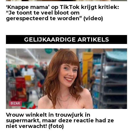
‘Knappe mama’ op TikTok krijgt kritiek:
“Je toont te veel bloot om
gerespecteerd te worden” (video)
GELIJKAARDIGE ARTIKELS
BIZAR
Vrouw winkelt in trouwjurk in
supermarkt, maar deze reactie had ze
niet verwacht! (foto)