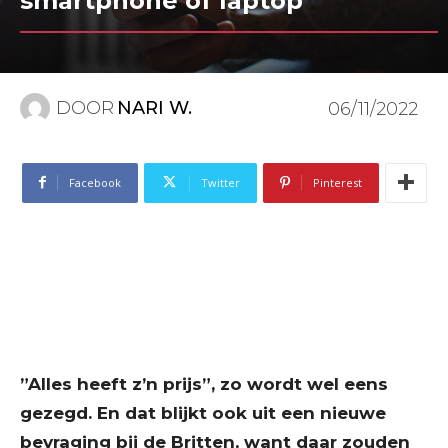
smartphone of laptop”
DOOR
NARI W.
06/11/2022
Facebook
Twitter
Pinterest
”Alles heeft z’n prijs”, zo wordt wel eens
gezegd. En dat blijkt ook uit een nieuwe
bevraging bij de Britten, want daar zouden