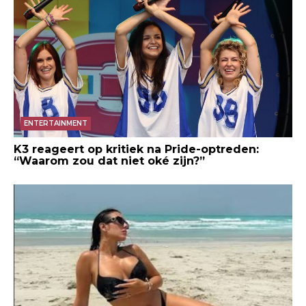
ENTERTAINMENT
K3 reageert op kritiek na Pride-optreden:
“Waarom zou dat niet oké zijn?”