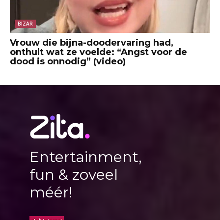
BIZAR
Vrouw die bijna-doodervaring had,
onthult wat ze voelde: “Angst voor de
dood is onnodig” (video)
Entertainment,
fun & zoveel
méér!