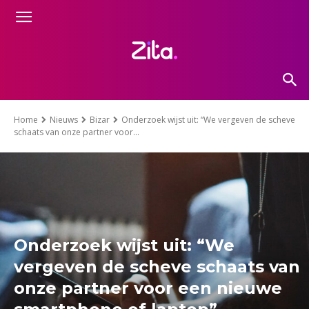
Home
Nieuws
Bizar
Onderzoek wijst uit: “We vergeven de scheve
schaats van onze partner voor...
Onderzoek wijst uit: “We
vergeven de scheve schaats van
onze partner voor een nieuwe