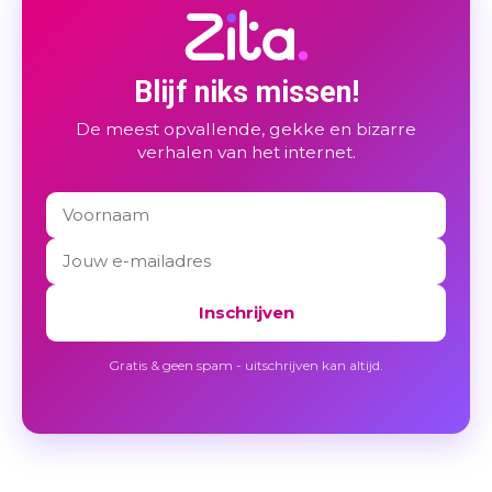
Blijf niks missen!
De meest opvallende, gekke en bizarre
verhalen van het internet.
Inschrijven
Gratis & geen spam - uitschrijven kan altijd.