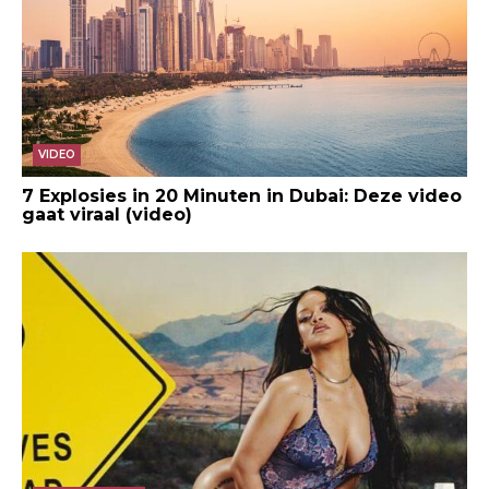
VIDEO
7 Explosies in 20 Minuten in Dubai: Deze video
gaat viraal (video)