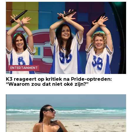
ENTERTAINMENT
K3 reageert op kritiek na Pride-optreden:
“Waarom zou dat niet oké zijn?”