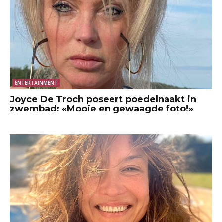
ENTERTAINMENT
Joyce De Troch poseert poedelnaakt in
zwembad: «Mooie en gewaagde foto!»