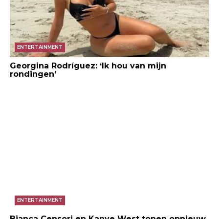
ENTERTAINMENT
Georgina Rodríguez: ‘Ik hou van mijn
rondingen’
ENTERTAINMENT
Bianca Censori en Kanye West tonen opnieuw