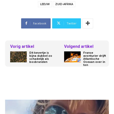
LEEUW
ZUID-AFRIKA
Facebook
Twitter
Vorig artikel
Volgend artikel
Dit kevertje is
Franse
bijna dubbel zo
avonturier drijft
schadelijk als
Atlantische
bosbranden
Oceaan over in
ton