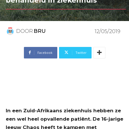
behandeld in ziekenhuis
DOOR
BRU
12/05/2019
Facebook
Twitter
In een Zuid-Afrikaans ziekenhuis hebben ze
een wel heel opvallende patiënt. De 16-jarige
leeuw Chaos heeft te kampen met