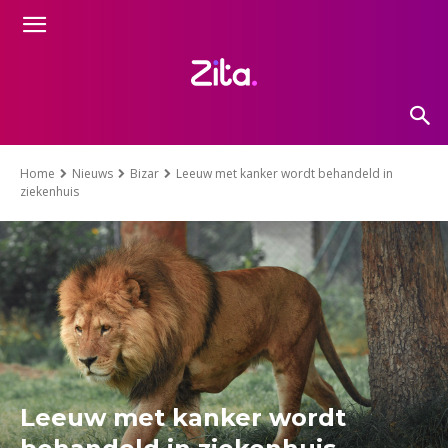
Home
Nieuws
Bizar
Leeuw met kanker wordt behandeld in
ziekenhuis
Leeuw met kanker wordt