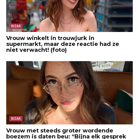
BIZAR
Vrouw winkelt in trouwjurk in
supermarkt, maar deze reactie had ze
niet verwacht! (foto)
BIZAR
Vrouw met steeds groter wordende
boezem is daten beu: “Bijna elk gesprek