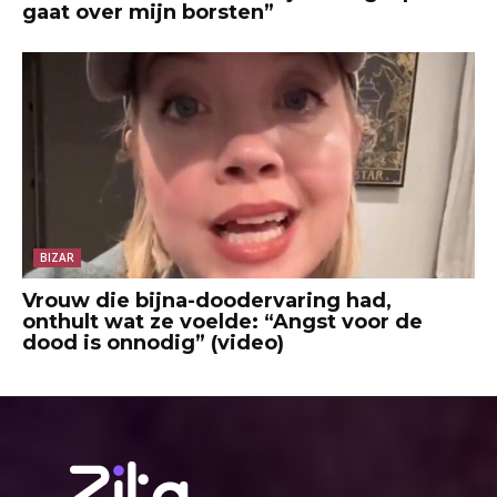
gaat over mijn borsten”
BIZAR
Vrouw die bijna-doodervaring had,
onthult wat ze voelde: “Angst voor de
dood is onnodig” (video)