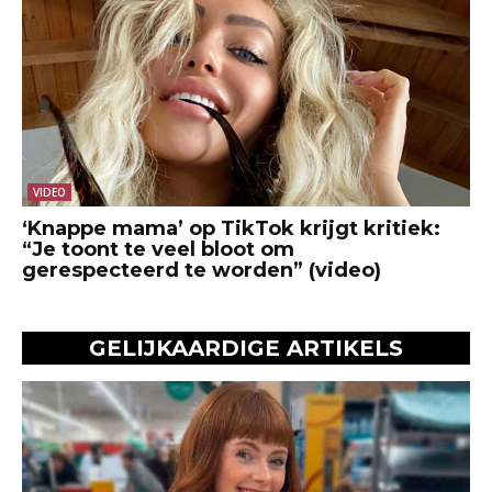
VIDEO
‘Knappe mama’ op TikTok krijgt kritiek:
“Je toont te veel bloot om
gerespecteerd te worden” (video)
GELIJKAARDIGE ARTIKELS