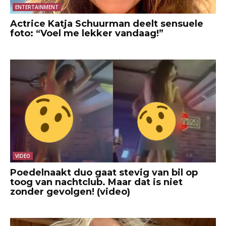
ENTERTAINMENT
Actrice Katja Schuurman deelt sensuele
foto: “Voel me lekker vandaag!”
VIDEO
Poedelnaakt duo gaat stevig van bil op
toog van nachtclub. Maar dat is niet
zonder gevolgen! (video)