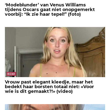
‘Modeblunder’ van Venus Williams
tijdens Oscars gaat niet onopgemerkt
voorbij: “Ik zie haar tepel!” (foto)
BIZAR
Vrouw past elegant kleedje, maar het
bedekt haar borsten totaal niet: «Voor
wie is dit gemaakt?!» (video)