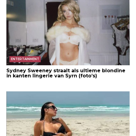
ENTERTAINMENT
Sydney Sweeney straalt als ultieme blondine
in kanten lingerie van Syrn (foto’s)