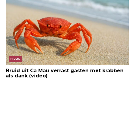
BIZAR
Bruid uit Ca Mau verrast gasten met krabben
als dank (video)