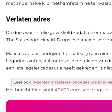
met anderhalve kilo methamfetamine ter waarde 
Verlaten adres
De doos was in folie gewikkeld zodat die er nieuw
The Statesboro Herald. Drugsleveranciers verzen
Maar als de postbedrijven het pakketje aan niema
Legodoos vol crystal meth zo in de rekken van d
een iets legaler cadeautje heeft gekregen, is ni
Lees ook :
Agenten arresteren papegaai die lid is v
Het bericht
Kind vindt 46.000 euro aan drugs in