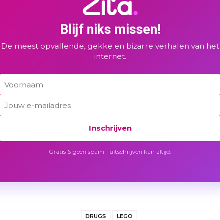
Blijf niks missen!
De meest opvallende, gekke en bizarre verhalen van het
internet.
Inschrijven
Gratis & geen spam - uitschrijven kan altijd.
DRUGS
LEGO