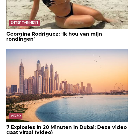
ENTERTAINMENT
Georgina Rodríguez: ‘Ik hou van mijn
rondingen’
VIDEO
7 Explosies in 20 Minuten in Dubai: Deze video
gaat viraal (video)