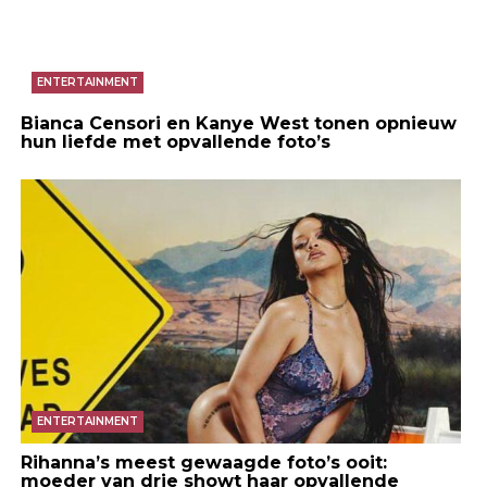
ENTERTAINMENT
Bianca Censori en Kanye West tonen opnieuw
hun liefde met opvallende foto’s
ENTERTAINMENT
Rihanna’s meest gewaagde foto’s ooit:
moeder van drie showt haar opvallende