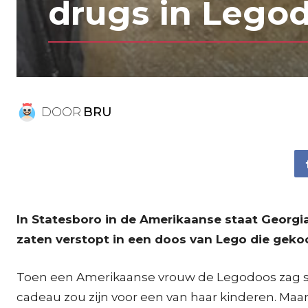
drugs in Lego
DOOR
BRU
In Statesboro in de Amerikaanse staat Georg
zaten verstopt in een doos van Lego die gek
Toen een Amerikaanse vrouw de Legodoos zag sta
cadeau zou zijn voor een van haar kinderen. Maa