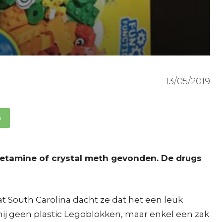
13/05/2019
p
hetamine of crystal meth gevonden. De drugs
 South Carolina dacht ze dat het een leuk
hij geen plastic Legoblokken, maar enkel een zak