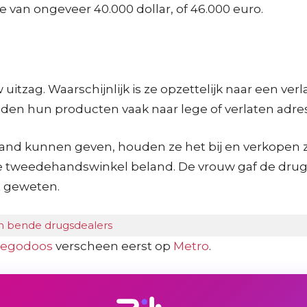
van ongeveer 40.000 dollar, of 46.000 euro.
 uitzag. Waarschijnlijk is ze opzettelijk naar een v
den hun producten vaak naar lege of verlaten adres
nd kunnen geven, houden ze het bij en verkopen ze h
e tweedehandswinkel beland. De vrouw gaf de drugs 
et geweten.
an bende drugsdealers
 Legodoos
verscheen eerst op
Metro
.