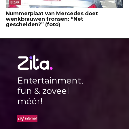
BIZAR
Nummerplaat van Mercedes doet
wenkbrauwen fronsen: “Net
gescheiden?” (foto)
Entertainment,
fun & zoveel
méér!