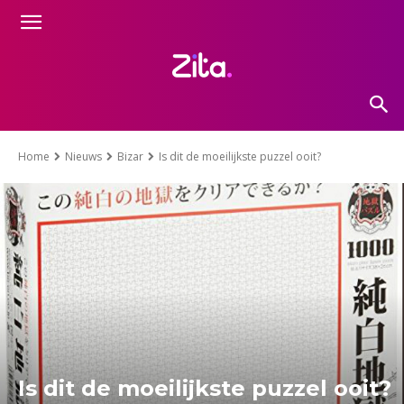
Home
Nieuws
Bizar
Is dit de moeilijkste puzzel ooit?
Is dit de moeilijkste puzzel ooit?