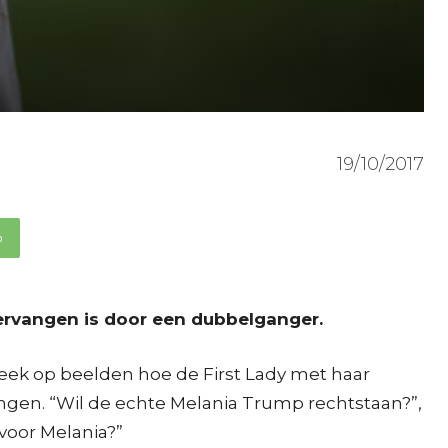
19/10/2017
p
ervangen is door een dubbelganger.
week op beelden hoe de First Lady met haar
ingen. “Wil de echte Melania Trump rechtstaan?”,
 voor Melania?”