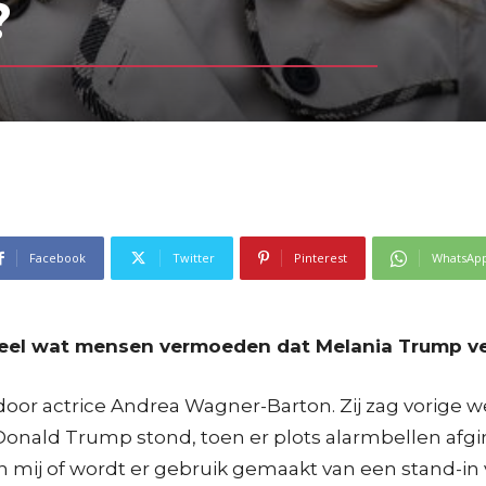
?
Facebook
Twitter
Pinterest
WhatsAp
. Heel wat mensen vermoeden dat Melania Trump v
oor actrice Andrea Wagner-Barton. Zij zag vorige 
t Donald Trump stond, toen er plots alarmbellen afg
an mij of wordt er gebruik gemaakt van een stand-in