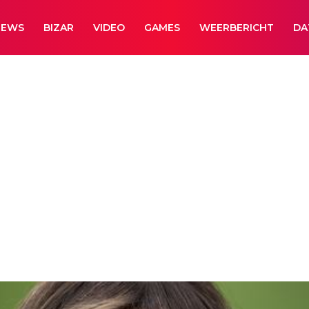
NEWS
BIZAR
VIDEO
GAMES
WEERBERICHT
DA