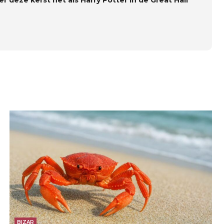
r deze kerst net als Harry Potter in de Great Hall
BIZAR