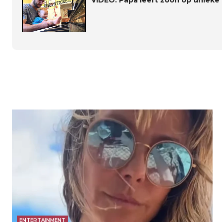
VIDEO. Papa leert zoon op unieke
ENTERTAINMENT