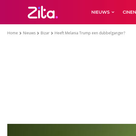
NIEUWS
CINE
Home
Nieuws
Bizar
Heeft Melania Trump een dubbelganger?