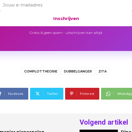
Inschrijven
Gratis & geen spam - uitschrijven kan altijd.
COMPLOTTHEORIE
DUBBELGANGER
ZITA
Facebook
Twitter
Pinterest
WhatsAp
Volgend artikel