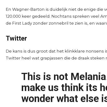
En Wagner-Barton is duidelijk niet de enige di
120.000 keer
gedeeld. Nochtans spreken veel Ame
de First Lady zonder zonnebril te zien is, en waar
Twitter
De kans is dus groot dat het klinkklare nonsens i
Twitter heel wat grapjassen die de draak steken
This is not Melania.
make us think its 
wonder what else is