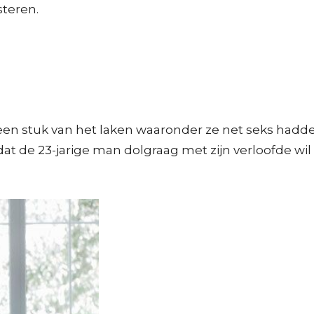
steren.
 een stuk van het laken waaronder ze net seks had
 de 23-jarige man dolgraag met zijn verloofde wil