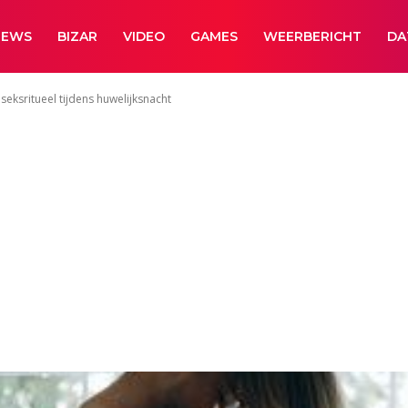
NEWS
BIZAR
VIDEO
GAMES
WEERBERICHT
DA
seksritueel tijdens huwelijksnacht