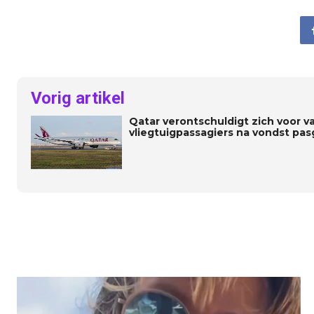
Vorig artikel
Qatar verontschuldigt zich voor v
vliegtuigpassagiers na vondst pas