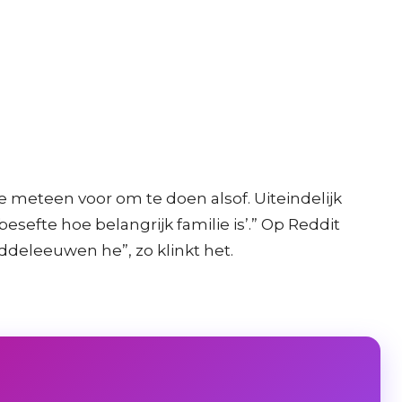
e meteen voor om te doen alsof. Uiteindelijk
sefte hoe belangrijk familie is’.” Op Reddit
deleeuwen he”, zo klinkt het.