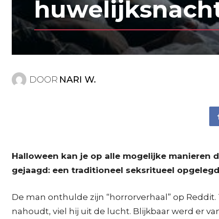
huwelijksnach
DOOR
NARI W.
Halloween kan je op alle mogelijke manieren d
gejaagd: een traditioneel seksritueel opgelegd
De man onthulde zijn “horrorverhaal” op Reddit. 
nahoudt, viel hij uit de lucht. Blijkbaar werd er