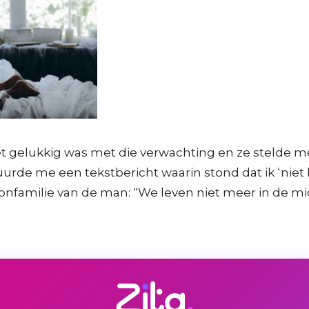
et gelukkig was met die verwachting en ze stelde m
e me een tekstbericht waarin stond dat ik ‘niet be
nfamilie van de man: “We leven niet meer in de mid