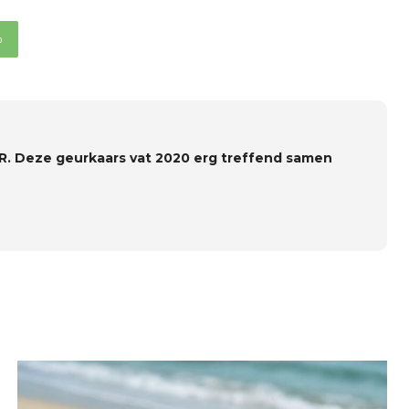
p
R. Deze geurkaars vat 2020 erg treffend samen