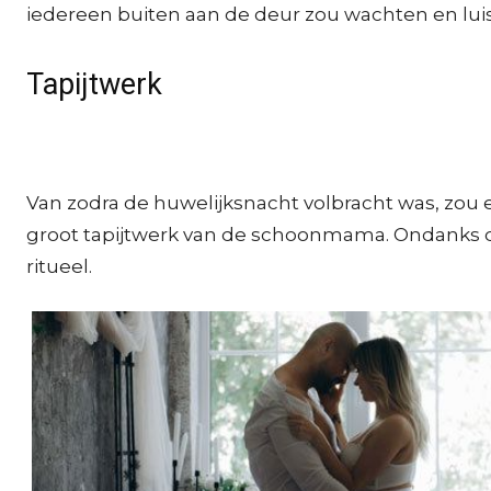
iedereen buiten aan de deur zou wachten en lui
Tapijtwerk
Van zodra de huwelijksnacht volbracht was, zou
groot tapijtwerk van de schoonmama. Ondanks dat
ritueel.