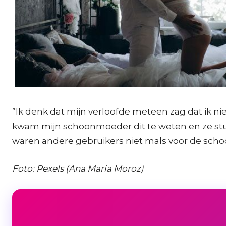
”Ik denk dat mijn verloofde meteen zag dat ik ni
kwam mijn schoonmoeder dit te weten en ze stuurd
waren andere gebruikers niet mals voor de schoo
Foto: Pexels (Ana Maria Moroz)