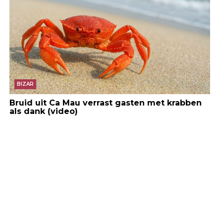
BIZAR
Bruid uit Ca Mau verrast gasten met krabben
als dank (video)