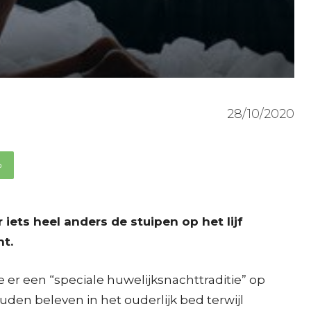
28/10/2020
p
ets heel anders de stuipen op het lijf
ht.
 er een “speciale huwelijksnachttraditie” op
ouden beleven in het ouderlijk bed terwijl