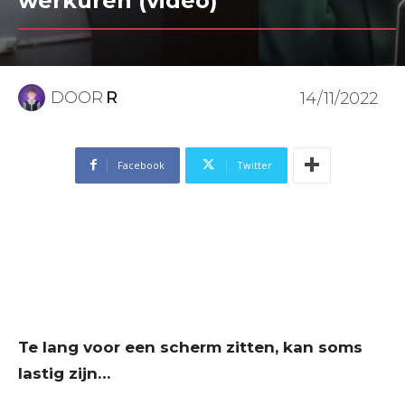
werkuren (video)
DOOR
R
14/11/2022
Facebook
Twitter
Te lang voor een scherm zitten, kan soms
lastig zijn…