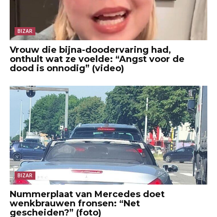
BIZAR
Vrouw die bijna-doodervaring had,
onthult wat ze voelde: “Angst voor de
dood is onnodig” (video)
BIZAR
Nummerplaat van Mercedes doet
wenkbrauwen fronsen: “Net
gescheiden?” (foto)