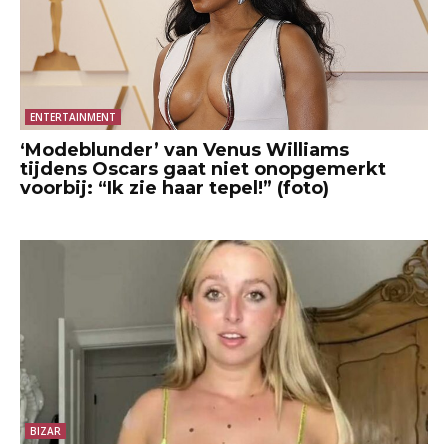
ENTERTAINMENT
‘Modeblunder’ van Venus Williams
tijdens Oscars gaat niet onopgemerkt
voorbij: “Ik zie haar tepel!” (foto)
BIZAR