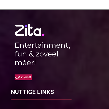
Entertainment,
fun & zoveel
méér!
NUTTIGE LINKS