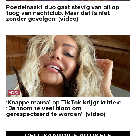
Poedelnaakt duo gaat stevig van bil op
toog van nachtclub. Maar dat is niet
zonder gevolgen! (video)
VIDEO
‘Knappe mama’ op TikTok krijgt kritiek:
“Je toont te veel bloot om
gerespecteerd te worden” (video)
GELIJKAARDIGE ARTIKELS